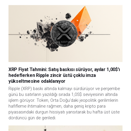
XRP Fiyat Tahmini: Satış baskısı sürüyor, ayılar 1,00$'ı
hedeflerken Ripple zincir üstü çoklu imza
yükseltmesine odaklanıyor
Ripple (XRP) baskı altında kalmayı sürdürüyor ve perşembe
günü bu satırların yazıldığı sırada 1,05$ seviyesinin altında
işlem görüyor. Token, Orta Doğu'daki jeopolitik gerilimlerin
hafifleme ihtimaline rağmen, daha geniş kripto para
piyasasındaki durgun hissiyatı yansıtarak bu hafta üst üste
dördüncü gün de geriledi.