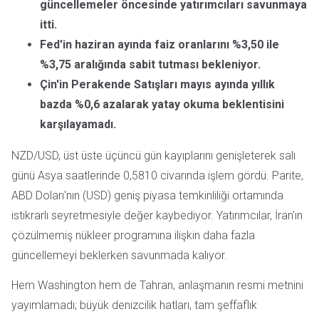
güncellemeler öncesinde yatırımcıları savunmaya
itti.
Fed'in haziran ayında faiz oranlarını %3,50 ile
%3,75 aralığında sabit tutması bekleniyor.
Çin'in Perakende Satışları mayıs ayında yıllık
bazda %0,6 azalarak yatay okuma beklentisini
karşılayamadı.
NZD/USD, üst üste üçüncü gün kayıplarını genişleterek salı
günü Asya saatlerinde 0,5810 civarında işlem gördü. Parite,
ABD Doları'nın (USD) geniş piyasa temkinliliği ortamında
istikrarlı seyretmesiyle değer kaybediyor. Yatırımcılar, İran'ın
çözülmemiş nükleer programına ilişkin daha fazla
güncellemeyi beklerken savunmada kalıyor.
Hem Washington hem de Tahran, anlaşmanın resmi metnini
yayımlamadı; büyük denizcilik hatları, tam şeffaflık