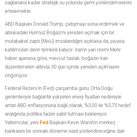
sağlanana kadar stratejik su yolunda gemi yönlendirmelerini
ertelemekte.
ABD Başkanı Donald Trump, çatışmayı sona erdirmek ve
ablukadaki Hürmüz Boğazı'nı yeniden açmak için bir
mutabakat zaptı (MoU) imzalandığını açıklasa da, piyasa
katılımcıları derin temkinli kalıyor. İran'ın yarı resmi Mehr
haber ajansına göre, mevcut taslak, boğazın İran
düzenlemeleri altında 30 gün içinde yeniden açılmasını
öngörüyor.
Federal Rezerv'in (Fed) çarşamba günü, Orta Doğu
gerilimleriyle bağlantılı yükselen enerji fiyatları nedeniyle
artan ABD enflasyonuna bağlı olarak, %3,50 ile %3,75 hedef
aralığında politika faizini sabit tutması bekleniyor.
Yatırımcılar, yeni
Fed
Başkanı Kevin Warsh'ın merkez
bankasını bir sonraki döneme nasıl yönlendireceğine dair