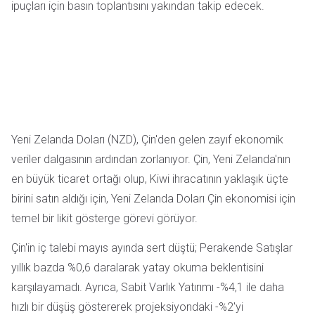
ipuçları için basın toplantısını yakından takip edecek.
Yeni Zelanda Doları (NZD), Çin'den gelen zayıf ekonomik
veriler dalgasının ardından zorlanıyor. Çin, Yeni Zelanda'nın
en büyük ticaret ortağı olup, Kiwi ihracatının yaklaşık üçte
birini satın aldığı için, Yeni Zelanda Doları Çin ekonomisi için
temel bir likit gösterge görevi görüyor.
Çin'in iç talebi mayıs ayında sert düştü; Perakende Satışlar
yıllık bazda %0,6 daralarak yatay okuma beklentisini
karşılayamadı. Ayrıca, Sabit Varlık Yatırımı -%4,1 ile daha
hızlı bir düşüş göstererek projeksiyondaki -%2'yi