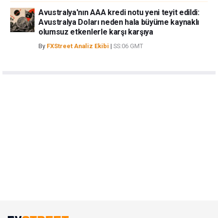
Avustralya'nın AAA kredi notu yeni teyit edildi:
Avustralya Doları neden hala büyüme kaynaklı
olumsuz etkenlerle karşı karşıya
By
FXStreet Analiz Ekibi
|
SS:06 GMT