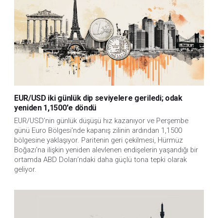
EUR/USD iki günlük dip seviyelere geriledi; odak
yeniden 1,1500'e döndü
EUR/USD’nin günlük düşüşü hız kazanıyor ve Perşembe 
günü Euro Bölgesi’nde kapanış zilinin ardından 1,1500 
bölgesine yaklaşıyor. Paritenin geri çekilmesi, Hürmüz 
Boğazı’na ilişkin yeniden alevlenen endişelerin yaşandığı bir 
ortamda ABD Doları’ndaki daha güçlü tona tepki olarak 
geliyor.