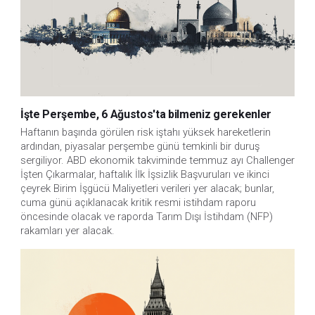
İşte Perşembe, 6 Ağustos'ta bilmeniz gerekenler
Haftanın başında görülen risk iştahı yüksek hareketlerin 
ardından, piyasalar perşembe günü temkinli bir duruş 
sergiliyor. ABD ekonomik takviminde temmuz ayı Challenger 
İşten Çıkarmalar, haftalık İlk İşsizlik Başvuruları ve ikinci 
çeyrek Birim İşgücü Maliyetleri verileri yer alacak; bunlar, 
cuma günü açıklanacak kritik resmi istihdam raporu 
öncesinde olacak ve raporda Tarım Dışı İstihdam (NFP) 
rakamları yer alacak.