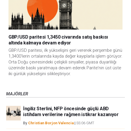
GBP/USD paritesi 1,3450 civarında satış baskısı
altında kalmaya devam ediyor
GBP/USD paritesi, ilk yükselişini geri vererek perşembe günü 
1,3400'lerin ortalarında kayda değer kayıplarla işlem görüyor. 
Orta Doğu çevresindeki çelişkili sinyaller, piyasa duyarlılığı 
üzerinde baskı yaratmaya devam ederek Parite'nin üst üste 
iki günlük yükselişini silikleştiriyor.
MAJÖRLER
İngiliz Sterlini, NFP öncesinde güçlü ABD
istihdam verilerine rağmen istikrar kazanıyor
By
Christian Borjon Valencia
|
SS:06 GMT