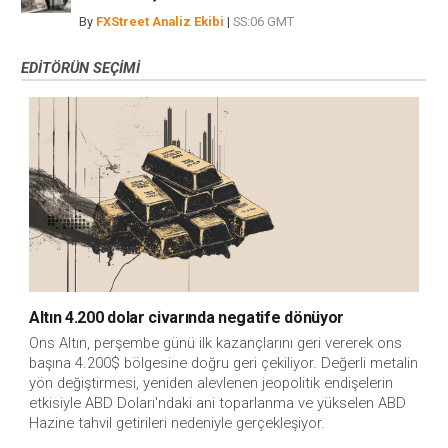
By
FXStreet Analiz Ekibi
|
SS:06 GMT
EDITÖRÜN SEÇIMI
Altın 4.200 dolar civarında negatife dönüyor
Ons Altın, perşembe günü ilk kazançlarını geri vererek ons 
başına 4.200$ bölgesine doğru geri çekiliyor. Değerli metalin 
yön değiştirmesi, yeniden alevlenen jeopolitik endişelerin 
etkisiyle ABD Doları'ndaki ani toparlanma ve yükselen ABD 
Hazine tahvil getirileri nedeniyle gerçekleşiyor.