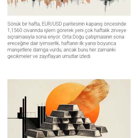
Sönük bir hafta, EUR/USD paritesinin kapanış öncesinde
1,1560 civarında işlem görerek yeni çok haftalık zirveye
sıçramasıyla sona eriyor. Orta Doğu çatışmasının sona
ereceğine dair iyimserlik, haftanın ilk yarısı boyunca
manşetlere damga vurdu; ancak bunu her zamanki
gecikmeler ve zayıflayan umutlar izledi.