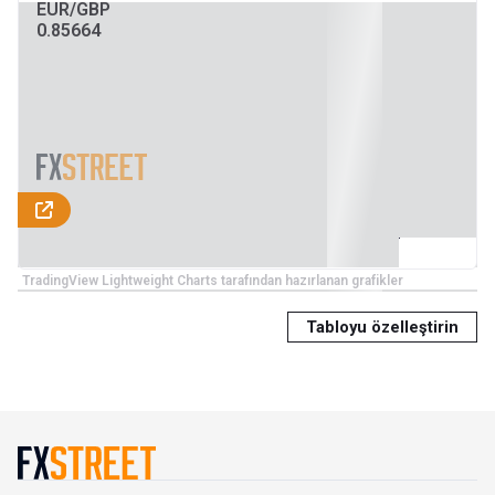
EUR/GBP
0.85664
TradingView Lightweight Charts tarafından hazırlanan grafikler
Tabloyu özelleştirin