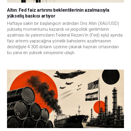
Altın: Fed faiz artırımı beklentilerinin azalmasıyla
yükseliş baskısı artıyor
Haftaya sakin bir başlangıcın ardından Ons Altın (XAU/USD)
yükseliş momentumu kazandı ve jeopolitik gerilimlerin
azalması ile yatırımcıların Federal Rezerv'in (Fed) eylül ayında
faiz artırımı yapacağına yönelik bahislerini azaltmasının
desteğiyle 4.300 doların üzerine çıkarak haziran ortasından
bu yana en yüksek seviyesine ulaştı.