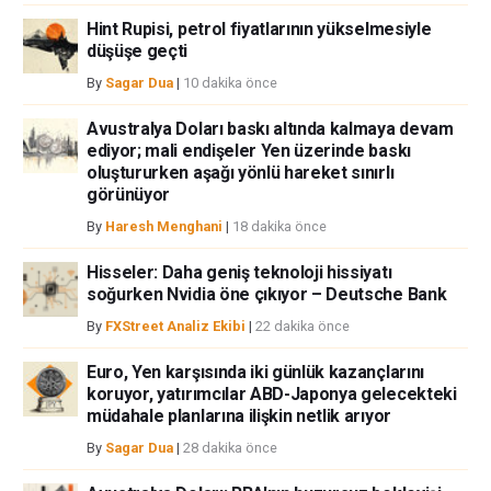
Hint Rupisi, petrol fiyatlarının yükselmesiyle
düşüşe geçti
By
Sagar Dua
|
10 dakika önce
Avustralya Doları baskı altında kalmaya devam
ediyor; mali endişeler Yen üzerinde baskı
oluştururken aşağı yönlü hareket sınırlı
görünüyor
By
Haresh Menghani
|
18 dakika önce
Hisseler: Daha geniş teknoloji hissiyatı
soğurken Nvidia öne çıkıyor – Deutsche Bank
By
FXStreet Analiz Ekibi
|
22 dakika önce
Euro, Yen karşısında iki günlük kazançlarını
koruyor, yatırımcılar ABD-Japonya gelecekteki
müdahale planlarına ilişkin netlik arıyor
By
Sagar Dua
|
28 dakika önce