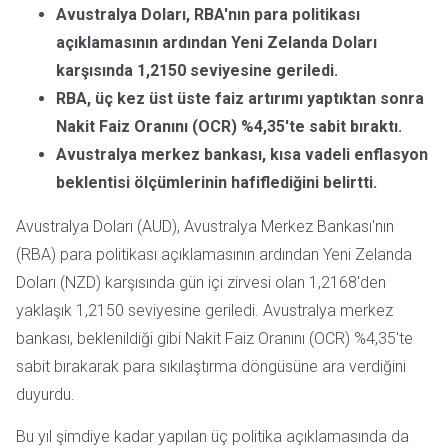
Avustralya Doları, RBA'nın para politikası
açıklamasının ardından Yeni Zelanda Doları
karşısında 1,2150 seviyesine geriledi.
RBA, üç kez üst üste faiz artırımı yaptıktan sonra
Nakit Faiz Oranını (OCR) %4,35'te sabit bıraktı.
Avustralya merkez bankası, kısa vadeli enflasyon
beklentisi ölçümlerinin hafiflediğini belirtti.
Avustralya Doları (AUD), Avustralya Merkez Bankası'nın
(RBA) para politikası açıklamasının ardından Yeni Zelanda
Doları (NZD) karşısında gün içi zirvesi olan 1,2168'den
yaklaşık 1,2150 seviyesine geriledi. Avustralya merkez
bankası, beklenildiği gibi Nakit Faiz Oranını (OCR) %4,35'te
sabit bırakarak para sıkılaştırma döngüsüne ara verdiğini
duyurdu.
Bu yıl şimdiye kadar yapılan üç politika açıklamasında da