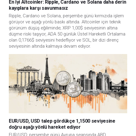
En İyi Altcoinler: Ripple, Cardano ve Solana daha derin
kayıplara karşı savunmasız
Ripple, Cardano ve Solana, perşembe günü kırmızıda işlem 
görüyor ve aşağı yönlü baskı altında. Altcoinler için teknik 
görünüm düşüş eğiliminde; XRP 1,00$ seviyesinin altına 
düşme riski taşıyor, ADA 50 günlük Üstel Hareketli Ortalama 
olan 0,1766$ seviyesini hedefliyor ve SOL, bir dizi direnç 
seviyesinin altında kalmaya devam ediyor.
EUR/USD, USD talep gördükçe 1,1500 seviyesine
doğru aşağı yönlü hareket ediyor
EUR/USD, perşembe günü Avrupa seansında ABD 