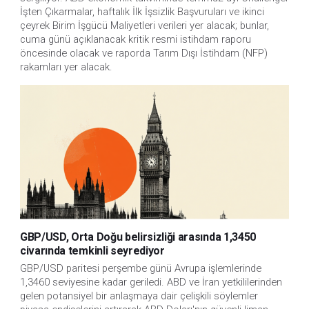
İşten Çıkarmalar, haftalık İlk İşsizlik Başvuruları ve ikinci 
çeyrek Birim İşgücü Maliyetleri verileri yer alacak; bunlar, 
cuma günü açıklanacak kritik resmi istihdam raporu 
öncesinde olacak ve raporda Tarım Dışı İstihdam (NFP) 
rakamları yer alacak.
GBP/USD, Orta Doğu belirsizliği arasında 1,3450
civarında temkinli seyrediyor
GBP/USD paritesi perşembe günü Avrupa işlemlerinde 
1,3460 seviyesine kadar geriledi. ABD ve İran yetkililerinden 
gelen potansiyel bir anlaşmaya dair çelişkili söylemler 