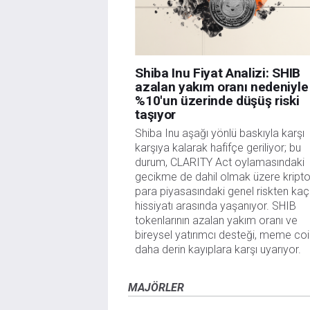
Shiba Inu Fiyat Analizi: SHIB
azalan yakım oranı nedeniyle
%10'un üzerinde düşüş riski
taşıyor
Shiba Inu aşağı yönlü baskıyla karşı 
karşıya kalarak hafifçe geriliyor; bu 
durum, CLARITY Act oylamasındaki 
gecikme de dahil olmak üzere kripto
para piyasasındaki genel riskten kaç
hissiyatı arasında yaşanıyor. SHIB 
tokenlarının azalan yakım oranı ve 
bireysel yatırımcı desteği, meme coin
daha derin kayıplara karşı uyarıyor.
MAJÖRLER