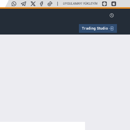
|
UYGULAMAYI YÜKLEYIN
Trading Studio