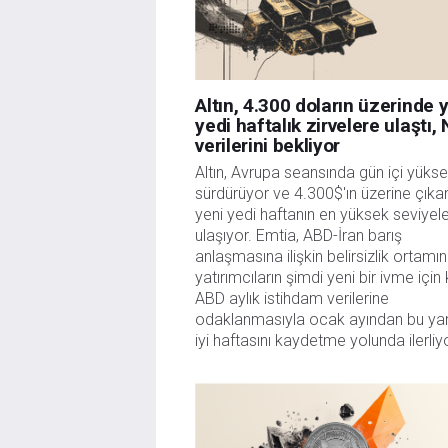
Altın, 4.300 doların üzerinde 
yedi haftalık zirvelere ulaştı,
verilerini bekliyor
Altın, Avrupa seansında gün içi yükseli
sürdürüyor ve 4.300$'ın üzerine çıkar
yeni yedi haftanın en yüksek seviyele
ulaşıyor. Emtia, ABD-İran barış 
anlaşmasına ilişkin belirsizlik ortamın
yatırımcıların şimdi yeni bir ivme için kr
ABD aylık istihdam verilerine 
odaklanmasıyla ocak ayından bu yan
iyi haftasını kaydetme yolunda ilerliy