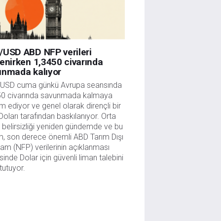
/USD ABD NFP verileri
enirken 1,3450 civarında
unmada kalıyor
USD cuma günkü Avrupa seansında 
50 civarında savunmada kalmaya 
 ediyor ve genel olarak dirençli bir 
oları tarafından baskılanıyor. Orta 
belirsizliği yeniden gündemde ve bu 
, son derece önemli ABD Tarım Dışı 
dam (NFP) verilerinin açıklanması 
inde Dolar için güvenli liman talebini 
 tutuyor. 