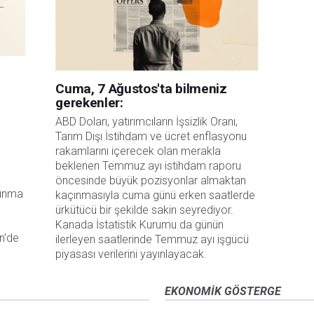
Cuma, 7 Ağustos'ta bilmeniz
gerekenler:
ABD Doları, yatırımcıların İşsizlik Oranı, 
Tarım Dışı İstihdam ve ücret enflasyonu 
rakamlarını içerecek olan merakla 
beklenen Temmuz ayı istihdam raporu 
 
öncesinde büyük pozisyonlar almaktan 
ınma 
kaçınmasıyla cuma günü erken saatlerde 
ürkütücü bir şekilde sakin seyrediyor. 
Kanada İstatistik Kurumu da günün 
'de 
ilerleyen saatlerinde Temmuz ayı işgücü 
piyasası verilerini yayınlayacak.
EKONOMIK GÖSTERGE