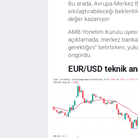
Bu arada, Avrupa Merkez B
sıkılaştırabileceği beklentil
değer kazanıyor.
AMB Yönetim Kurulu üyesi 
açıklamada, merkez bankas
gerektiğini” belirtirken, yu
öngördü.
EUR/USD teknik ana