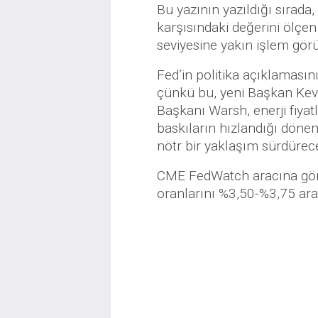
Bu yazının yazıldığı sırada
karşısındaki değerini ölçe
seviyesine yakın işlem gör
Fed’in politika açıklamasın
çünkü bu, yeni Başkan Kev
Başkanı Warsh, enerji fiyat
baskıların hızlandığı dön
nötr bir yaklaşım sürdürec
CME FedWatch aracına göre,
oranlarını %3,50-%3,75 aral