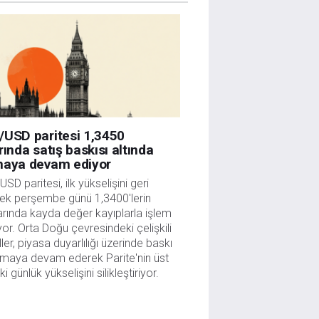
/USD paritesi 1,3450
rında satış baskısı altında
maya devam ediyor
SD paritesi, ilk yükselişini geri 
ek perşembe günü 1,3400'lerin 
arında kayda değer kayıplarla işlem 
or. Orta Doğu çevresindeki çelişkili 
ller, piyasa duyarlılığı üzerinde baskı 
maya devam ederek Parite'nin üst 
ki günlük yükselişini silikleştiriyor.