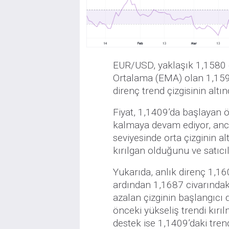
EUR/USD, yaklaşık 1,1580 c
Ortalama (EMA) olan 1,159
direnç trend çizgisinin altı
Fiyat, 1,1409’da başlayan ö
kalmaya devam ediyor, anc
seviyesinde orta çizginin a
kırılgan olduğunu ve satıc
Yukarıda, anlık direnç 1,1
ardından 1,1687 civarındaki
azalan çizginin başlangıcı d
önceki yükseliş trendi kırı
destek ise 1,1409’daki tren