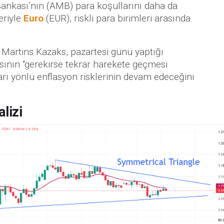
ankası’nın (AMB) para koşullarını daha da
eriyle
Euro
(EUR), riskli para birimleri arasında
Martins Kazaks, pazartesi günü yaptığı
ının “gerekirse tekrar harekete geçmesi
karı yönlü enflasyon risklerinin devam edeceğini
lizi