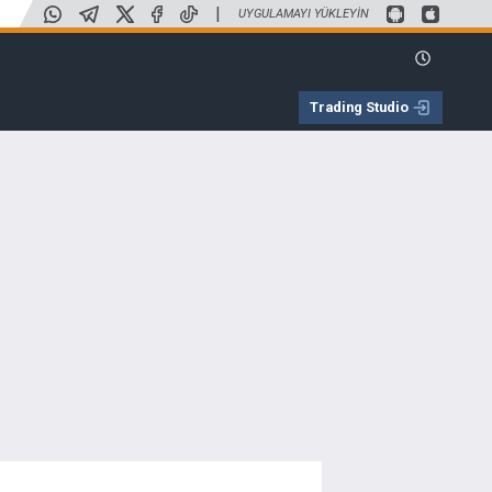
|
UYGULAMAYI YÜKLEYIN
Trading Studio