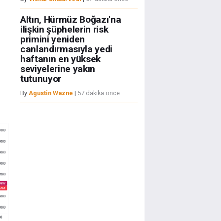
Altın, Hürmüz Boğazı'na
ilişkin şüphelerin risk
primini yeniden
canlandırmasıyla yedi
haftanın en yüksek
seviyelerine yakın
tutunuyor
By
Agustin Wazne
|
57 dakika önce