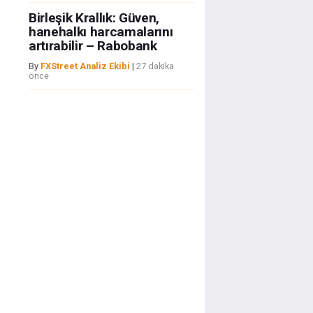
Birleşik Krallık: Güven,
hanehalkı harcamalarını
artırabilir – Rabobank
By
FXStreet Analiz Ekibi
|
27 dakika
önce