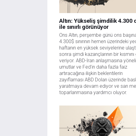
Altın: Yükseliş şimdilik 4.300 
ile sınırlı görünüyor
Ons Altın, perşembe günü ons başına
4.300$ sınırının hemen üzerindeki yed
haftanın en yüksek seviyelerine ulaştı
sonra şimdi kazançlarının bir kısmını g
veriyor. ABD-İran anlaşmasına yöneli
umutlar ve Fed'in daha fazla faiz 
artıracağına ilişkin beklentilerin 
zayıflaması ABD Doları üzerinde bask
yaratmaya devam ediyor ve sarı met
toparlanmasına yardımcı oluyor.