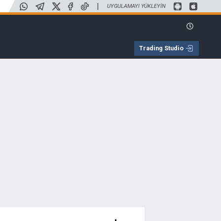
|
UYGULAMAYI YÜKLEYIN
Trading Studio