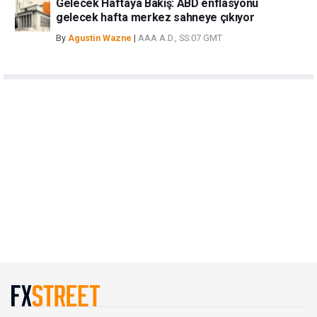
Gelecek Haftaya Bakış: ABD enflasyonu
gelecek hafta merkez sahneye çıkıyor
By
Agustin Wazne
|
AAA A.D., SS:07 GMT