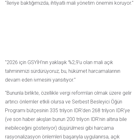
"İleriye baktığımızda, ihtiyatlı mali yönetim önemini koruyor."
"2026 için GSYİH'nın yaklaşık %2,9'u olan mali açık
tahminimizi sürdürüyoruz; bu, hükümet harcamalarının
devam eden ivmesini yansıtıyor."
"Bununla birlikte, özellikle vergi reformları olmak üzere gelir
artırıcı önlemler etkili olursa ve Serbest Besleyici Öğün
Programı bütçesinin 335 trilyon IDR'den 268 trilyon IDR'ye
(ve son haber akışları bunun 200 trilyon IDR'nin altına bile
inebileceğini gösteriyor) düşürülmesi gibi harcama
rasyonalizasyon önlemleri başarıyla uygulanırsa, açık