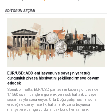
EDITÖRÜN SEÇIMI
EUR/USD: ABD enflasyonu ve savaşın yarattığı
durgunluk piyasa hissiyatını şekillendirmeye devam
edecek
Sönük bir hafta, EUR/USD paritesinin kapanış öncesinde
1,1560 civarında işlem görerek yeni çok haftalık zirveye
sıçramasıyla sona eriyor. Orta Doğu çatışmasının sona
ereceğine dair iyimserlik, haftanın ilk yarısı boyunca
manşetlere damga vurdu; ancak bunu her zamanki