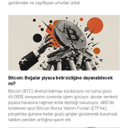
gecikmeler ve zayıflayan umutlar izledi.
Bitcoin: Boğalar piyasa belirsizliğine dayanabilecek
mi?
Bitcoin (BTC) dirençli kalmayı sürdürüyor ve cuma günü
65.000$ seviyesinin üzerinde işlem görüyor; alıcılar temkinli
piyasa havasına rağmen kritik desteği savunuyor. ABD'de
listelenen spot Bitcoin Borsa Yatırım Fonları (ETF'ler),
perşembe gününe kadar güçlü girişler göstererek kurumsal
talebin yeniden arttığına işaret etti.