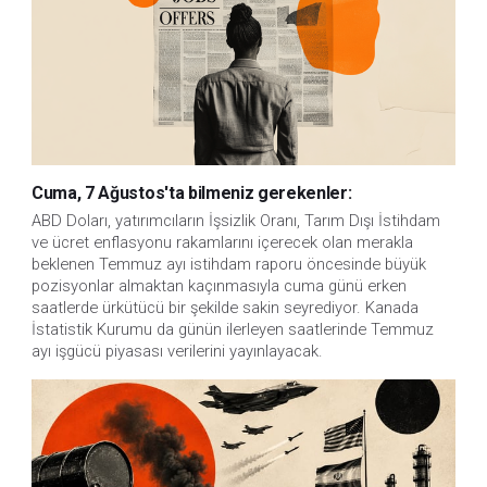
Cuma, 7 Ağustos'ta bilmeniz gerekenler:
ABD Doları, yatırımcıların İşsizlik Oranı, Tarım Dışı İstihdam 
ve ücret enflasyonu rakamlarını içerecek olan merakla 
beklenen Temmuz ayı istihdam raporu öncesinde büyük 
pozisyonlar almaktan kaçınmasıyla cuma günü erken 
saatlerde ürkütücü bir şekilde sakin seyrediyor. Kanada 
İstatistik Kurumu da günün ilerleyen saatlerinde Temmuz 
ayı işgücü piyasası verilerini yayınlayacak.