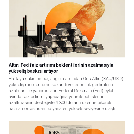
Altın: Fed faiz artırımı beklentilerinin azalmasıyla
yükseliş baskısı artıyor
Haftaya sakin bir başlangıcın ardından Ons Altın (XAU/USD)
yükseliş momentumu kazandı ve jeopolitik gerilimlerin
azalması ile yatırımcıların Federal Rezerv'in (Fed) eylül
ayında faiz artırımı yapacağına yönelik bahislerini
azaltmasının desteğiyle 4.300 doların üzerine çıkarak
haziran ortasından bu yana en yüksek seviyesine ulaştı.