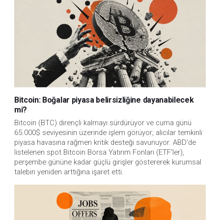
Bitcoin: Boğalar piyasa belirsizliğine dayanabilecek
mi?
Bitcoin (BTC) dirençli kalmayı sürdürüyor ve cuma günü
65.000$ seviyesinin üzerinde işlem görüyor; alıcılar temkinli
piyasa havasına rağmen kritik desteği savunuyor. ABD'de
listelenen spot Bitcoin Borsa Yatırım Fonları (ETF'ler),
perşembe gününe kadar güçlü girişler göstererek kurumsal
talebin yeniden arttığına işaret etti.