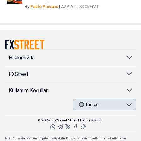
By
Pablo Piovano
|
AAA A.D., SS:06 GMT
Hakkımızda
FXStreet
Kullanıım Koşulları
Türkçe
©2026 "FXStreet" Tüm Hakları Saklıdır
Not : Bu sayfadaki tüm bilgiler değişebilir. Bu web sitesinin kullanımı ile kullanıcılar