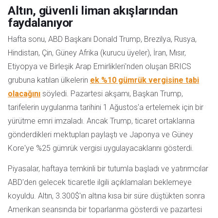
Altın, güvenli liman akışlarından
faydalanıyor
Hafta sonu, ABD Başkanı Donald Trump, Brezilya, Rusya,
Hindistan, Çin, Güney Afrika (kurucu üyeler), İran, Mısır,
Etiyopya ve Birleşik Arap Emirlikleri'nden oluşan BRICS
grubuna katılan ülkelerin
ek %10 gümrük vergisine tabi
olacağını
söyledi. Pazartesi akşamı, Başkan Trump,
tarifelerin uygulanma tarihini 1 Ağustos'a ertelemek için bir
yürütme emri imzaladı. Ancak Trump, ticaret ortaklarına
gönderdikleri mektupları paylaştı ve Japonya ve Güney
Kore'ye %25 gümrük vergisi uygulayacaklarını gösterdi.
Piyasalar, haftaya temkinli bir tutumla başladı ve yatırımcılar
ABD'den gelecek ticaretle ilgili açıklamaları beklemeye
koyuldu. Altın, 3.300$'ın altına kısa bir süre düştükten sonra
Amerikan seansında bir toparlanma gösterdi ve pazartesi