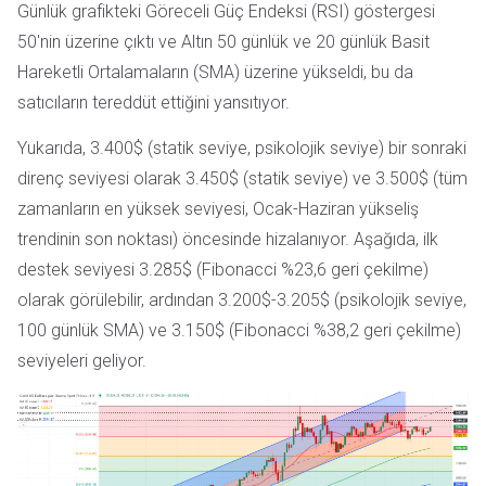
Günlük grafikteki Göreceli Güç Endeksi (RSI) göstergesi
50'nin üzerine çıktı ve Altın 50 günlük ve 20 günlük Basit
Hareketli Ortalamaların (SMA) üzerine yükseldi, bu da
satıcıların tereddüt ettiğini yansıtıyor.
Yukarıda, 3.400$ (statik seviye, psikolojik seviye) bir sonraki
direnç seviyesi olarak 3.450$ (statik seviye) ve 3.500$ (tüm
zamanların en yüksek seviyesi, Ocak-Haziran yükseliş
trendinin son noktası) öncesinde hizalanıyor. Aşağıda, ilk
destek seviyesi 3.285$ (Fibonacci %23,6 geri çekilme)
olarak görülebilir, ardından 3.200$-3.205$ (psikolojik seviye,
100 günlük SMA) ve 3.150$ (Fibonacci %38,2 geri çekilme)
seviyeleri geliyor.