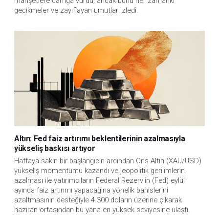
manşetlere damga vurdu; ancak bunu her zamanki
gecikmeler ve zayıflayan umutlar izledi.
Altın: Fed faiz artırımı beklentilerinin azalmasıyla
yükseliş baskısı artıyor
Haftaya sakin bir başlangıcın ardından Ons Altın (XAU/USD)
yükseliş momentumu kazandı ve jeopolitik gerilimlerin
azalması ile yatırımcıların Federal Rezerv'in (Fed) eylül
ayında faiz artırımı yapacağına yönelik bahislerini
azaltmasının desteğiyle 4.300 doların üzerine çıkarak
haziran ortasından bu yana en yüksek seviyesine ulaştı.