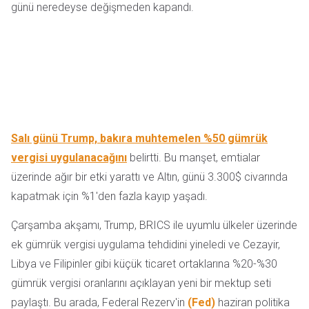
günü neredeyse değişmeden kapandı.
Salı günü Trump, bakıra muhtemelen %50 gümrük
vergisi uygulanacağını
belirtti. Bu manşet, emtialar
üzerinde ağır bir etki yarattı ve Altın, günü 3.300$ civarında
kapatmak için %1'den fazla kayıp yaşadı.
Çarşamba akşamı, Trump, BRICS ile uyumlu ülkeler üzerinde
ek gümrük vergisi uygulama tehdidini yineledi ve Cezayir,
Libya ve Filipinler gibi küçük ticaret ortaklarına %20-%30
gümrük vergisi oranlarını açıklayan yeni bir mektup seti
paylaştı. Bu arada, Federal Rezerv'in
(Fed)
haziran politika