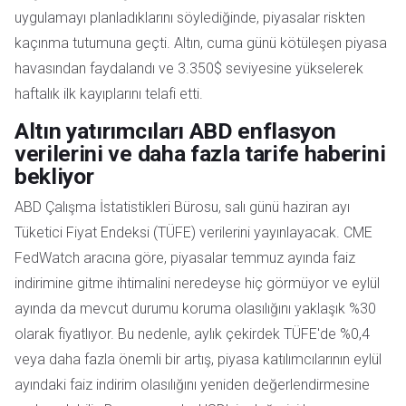
uygulamayı planladıklarını söylediğinde, piyasalar riskten
kaçınma tutumuna geçti. Altın, cuma günü kötüleşen piyasa
havasından faydalandı ve 3.350$ seviyesine yükselerek
haftalık ilk kayıplarını telafi etti.
Altın yatırımcıları ABD enflasyon
verilerini ve daha fazla tarife haberini
bekliyor
ABD Çalışma İstatistikleri Bürosu, salı günü haziran ayı
Tüketici Fiyat Endeksi (TÜFE) verilerini yayınlayacak. CME
FedWatch aracına göre, piyasalar temmuz ayında faiz
indirimine gitme ihtimalini neredeyse hiç görmüyor ve eylül
ayında da mevcut durumu koruma olasılığını yaklaşık %30
olarak fiyatlıyor. Bu nedenle, aylık çekirdek TÜFE'de %0,4
veya daha fazla önemli bir artış, piyasa katılımcılarının eylül
ayındaki faiz indirim olasılığını yeniden değerlendirmesine