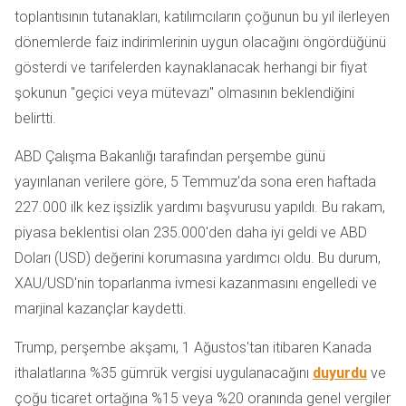
toplantısının tutanakları, katılımcıların çoğunun bu yıl ilerleyen
dönemlerde faiz indirimlerinin uygun olacağını öngördüğünü
gösterdi ve tarifelerden kaynaklanacak herhangi bir fiyat
şokunun "geçici veya mütevazı" olmasının beklendiğini
belirtti.
ABD Çalışma Bakanlığı tarafından perşembe günü
yayınlanan verilere göre, 5 Temmuz'da sona eren haftada
227.000 ilk kez işsizlik yardımı başvurusu yapıldı. Bu rakam,
piyasa beklentisi olan 235.000'den daha iyi geldi ve ABD
Doları (USD) değerini korumasına yardımcı oldu. Bu durum,
XAU/USD'nin toparlanma ivmesi kazanmasını engelledi ve
marjinal kazançlar kaydetti.
Trump, perşembe akşamı, 1 Ağustos'tan itibaren Kanada
ithalatlarına %35 gümrük vergisi uygulanacağını
duyurdu
ve
çoğu ticaret ortağına %15 veya %20 oranında genel vergiler