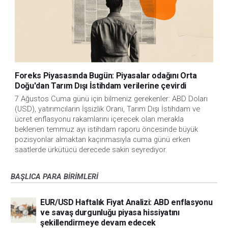
Foreks Piyasasında Bugün: Piyasalar odağını Orta
Doğu'dan Tarım Dışı İstihdam verilerine çevirdi
7 Ağustos Cuma günü için bilmeniz gerekenler: ABD Doları
(USD), yatırımcıların İşsizlik Oranı, Tarım Dışı İstihdam ve
ücret enflasyonu rakamlarını içerecek olan merakla
beklenen temmuz ayı istihdam raporu öncesinde büyük
pozisyonlar almaktan kaçınmasıyla cuma günü erken
saatlerde ürkütücü derecede sakin seyrediyor.
BAŞLICA PARA BIRIMLERI
EUR/USD Haftalık Fiyat Analizi: ABD enflasyonu
ve savaş durgunluğu piyasa hissiyatını
şekillendirmeye devam edecek