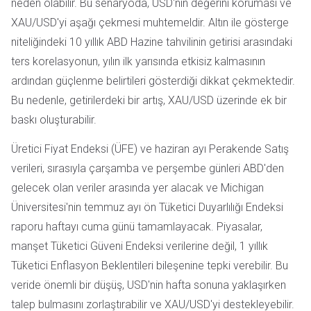
neden olabilir. Bu senaryoda, USD'nin değerini koruması ve
XAU/USD'yi aşağı çekmesi muhtemeldir. Altın ile gösterge
niteliğindeki 10 yıllık ABD Hazine tahvilinin getirisi arasındaki
ters korelasyonun, yılın ilk yarısında etkisiz kalmasının
ardından güçlenme belirtileri gösterdiği dikkat çekmektedir.
Bu nedenle, getirilerdeki bir artış, XAU/USD üzerinde ek bir
baskı oluşturabilir.
Üretici Fiyat Endeksi (ÜFE) ve haziran ayı Perakende Satış
verileri, sırasıyla çarşamba ve perşembe günleri ABD'den
gelecek olan veriler arasında yer alacak ve Michigan
Üniversitesi'nin temmuz ayı ön Tüketici Duyarlılığı Endeksi
raporu haftayı cuma günü tamamlayacak. Piyasalar,
manşet Tüketici Güveni Endeksi verilerine değil, 1 yıllık
Tüketici Enflasyon Beklentileri bileşenine tepki verebilir. Bu
veride önemli bir düşüş, USD'nin hafta sonuna yaklaşırken
talep bulmasını zorlaştırabilir ve XAU/USD'yi destekleyebilir.