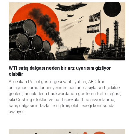
WTI satış dalgası neden bir arz uyarısını gizliyor
olabilir
Amerikan Petrol göstergesi varil fiyatları, ABD-İran
anlaşması umutlarının yeniden canlanmasıyla sert şekilde
geriledi, ancak derin backwardation gösteren Petrol eğrisi,
sıkı Cushing stokları ve hafif spekülatif pozisyonlanma,
satış dalgasının fazla ileri gitmiş olabileceği konusunda
uyarıyor.