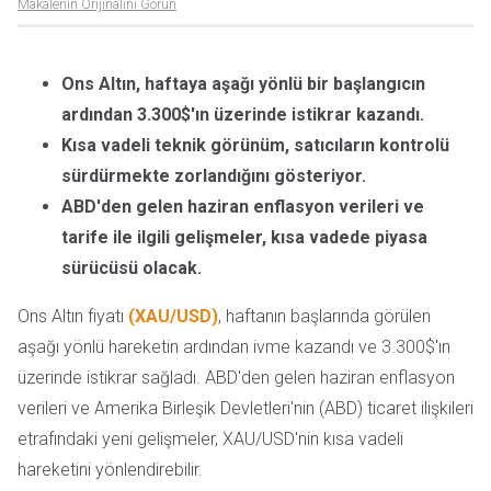
Makalenin Orijinalini Görün
Ons Altın, haftaya aşağı yönlü bir başlangıcın
ardından 3.300$'ın üzerinde istikrar kazandı.
Kısa vadeli teknik görünüm, satıcıların kontrolü
sürdürmekte zorlandığını gösteriyor.
ABD'den gelen haziran enflasyon verileri ve
tarife ile ilgili gelişmeler, kısa vadede piyasa
sürücüsü olacak.
Ons Altın fiyatı
(XAU/USD)
, haftanın başlarında görülen
aşağı yönlü hareketin ardından ivme kazandı ve 3.300$'ın
üzerinde istikrar sağladı. ABD'den gelen haziran enflasyon
verileri ve Amerika Birleşik Devletleri'nin (ABD) ticaret ilişkileri
etrafındaki yeni gelişmeler, XAU/USD'nin kısa vadeli
hareketini yönlendirebilir.