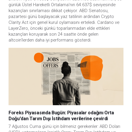
günlük Üstel Hareketli Ortalama'nın 64.637$ seviyesinde 
kazançları sınırlaması dikkat çekiyor. ABD Senatosu, 
pazartesi günü başlayacak yaz tatilinin ardından Crypto 
Clarity Act için genel kurul oylamasını erteledi. Cardano ve 
LayerZero, önceki günkü toparlanmadan elde ettikleri 
kazançları koruyarak son 24 saatte önde gelen 
altcoin'lerden daha iyi performans gösterdi.
Foreks Piyasasında Bugün: Piyasalar odağını Orta
Doğu'dan Tarım Dışı İstihdam verilerine çevirdi
7 Ağustos Cuma günü için bilmeniz gerekenler: ABD Doları