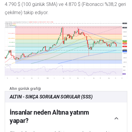
4.790 $ (100 günlük SMA) ve 4.870 $ (Fibonacci %38,2 geri
çekilme) takip ediyor.
Altın günlük grafiği
ALTIN - SIKÇA SORULAN SORULAR (SSS)
İnsanlar neden Altına yatırım
yapar?