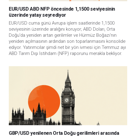
EUR/USD ABD NFP öncesinde 1,1500 seviyesinin
üzerinde yatay seyrediyor
EUR/USD cuma günü Avrupa işlem saatlerinde 1,1500 
seviyesinin üzerinde aralığını koruyor; ABD Doları, Orta 
Doğu'da yeniden artan gerilimler ve Hürmüz Boğazı'nın 
yeniden açılmasının ardından son toparlanmasını konsolide 
ediyor. Yatırımcılar şimdi net bir yön ivmesi için Temmuz ayı 
ABD Tarım Dışı İstihdam (NFP) raporunu merakla bekliyor. 
GBP/USD yenilenen Orta Doğu gerilimleri arasında