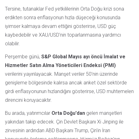
Tersine, tutanaklar Fed yetkililerinin Orta Doğu krizi sona
erdikten sonra enflasyonun hızla düşeceği konusunda
iyimser kalmaya devam ettiğini gösterirse, USD güç
kaybedebilir ve XAU/USD'nin toparlanmasına yardımcı
olabilir.
Perşembe günü,
S&P Global Mayıs ayı öncü İmalat ve
Hizmetler Satın Alma Yöneticileri Endeksi (PMI)
verilerini yayınlayacak. Manşet veriler 50'nin üzerinde
genişleme bölgesinde kalırsa ancak anket özel sektörde
girdi enflasyonunun hızlandığını gösterirse, USD muhtemelen
direncini koruyacaktır.
Bu arada, yatırımcılar
Orta Doğu'dan
gelen manşetleri
yakından takip edecek. Çin Devlet Başkanı Xi Jinping ile
zirvesinin ardından ABD Başkanı Trump, Çin'in İran