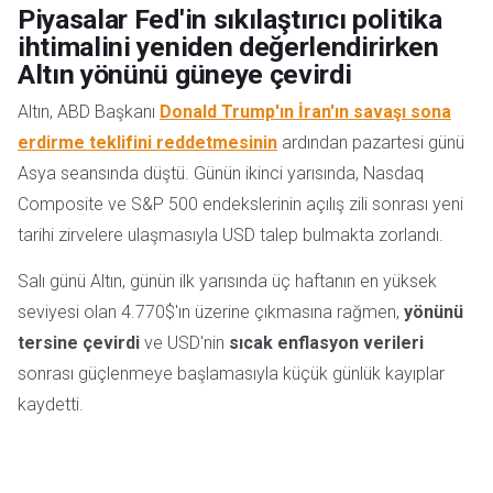
Piyasalar Fed'in sıkılaştırıcı politika
ihtimalini yeniden değerlendirirken
Altın yönünü güneye çevirdi
Altın, ABD Başkanı
Donald Trump'ın İran'ın savaşı sona
erdirme teklifini reddetmesinin
ardından pazartesi günü
Asya seansında düştü. Günün ikinci yarısında, Nasdaq
Composite ve S&P 500 endekslerinin açılış zili sonrası yeni
tarihi zirvelere ulaşmasıyla USD talep bulmakta zorlandı.
Salı günü Altın, günün ilk yarısında üç haftanın en yüksek
seviyesi olan 4.770$'ın üzerine çıkmasına rağmen,
yönünü
tersine çevirdi
ve USD'nin
sıcak enflasyon verileri
sonrası güçlenmeye başlamasıyla küçük günlük kayıplar
kaydetti.