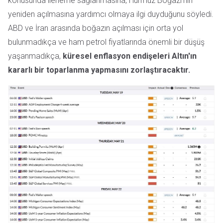
konusunda ilerleme sağlanmasına, Hürmüz Boğazı'nın
yeniden açılmasına yardımcı olmaya ilgi duyduğunu söyledi.
ABD ve İran arasında boğazın açılması için orta yol
bulunmadıkça ve ham petrol fiyatlarında önemli bir düşüş
yaşanmadıkça,
küresel enflasyon endişeleri Altın'ın
kararlı bir toparlanma yapmasını zorlaştıracaktır.