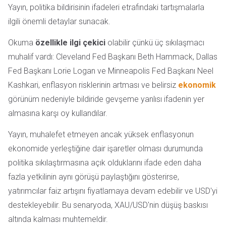
Yayın, politika bildirisinin ifadeleri etrafındaki tartışmalarla
ilgili önemli detaylar sunacak.
Okuma
özellikle ilgi çekici
olabilir çünkü üç sıkılaşmacı
muhalif vardı: Cleveland Fed Başkanı Beth Hammack, Dallas
Fed Başkanı Lorie Logan ve Minneapolis Fed Başkanı Neel
Kashkari, enflasyon risklerinin artması ve belirsiz
ekonomik
görünüm nedeniyle bildiride gevşeme yanlısı ifadenin yer
almasına karşı oy kullandılar.
Yayın, muhalefet etmeyen ancak yüksek enflasyonun
ekonomide yerleştiğine dair işaretler olması durumunda
politika sıkılaştırmasına açık olduklarını ifade eden daha
fazla yetkilinin aynı görüşü paylaştığını gösterirse,
yatırımcılar faiz artışını fiyatlamaya devam edebilir ve USD'yi
destekleyebilir. Bu senaryoda, XAU/USD'nin düşüş baskısı
altında kalması muhtemeldir.