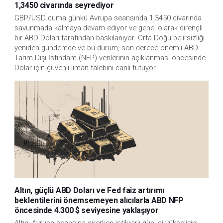
1,3450 civarında seyrediyor
GBP/USD cuma günkü Avrupa seansında 1,3450 civarında 
savunmada kalmaya devam ediyor ve genel olarak dirençli 
bir ABD Doları tarafından baskılanıyor. Orta Doğu belirsizliği 
yeniden gündemde ve bu durum, son derece önemli ABD 
Tarım Dışı İstihdam (NFP) verilerinin açıklanması öncesinde 
Dolar için güvenli liman talebini canlı tutuyor. 
Altın, güçlü ABD Doları ve Fed faiz artırımı
beklentilerini önemsemeyen alıcılarla ABD NFP
öncesinde 4.300 $ seviyesine yaklaşıyor