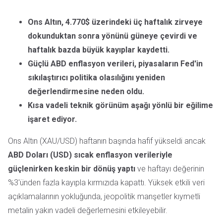
Ons Altın, 4.770$ üzerindeki üç haftalık zirveye
dokunduktan sonra yönünü güneye çevirdi ve
haftalık bazda büyük kayıplar kaydetti.
Güçlü ABD enflasyon verileri, piyasaların Fed'in
sıkılaştırıcı politika olasılığını yeniden
değerlendirmesine neden oldu.
Kısa vadeli teknik görünüm aşağı yönlü bir eğilime
işaret ediyor.
Ons Altın (XAU/USD) haftanın başında hafif yükseldi ancak
ABD Doları (USD) sıcak enflasyon verileriyle
güçlenirken keskin bir dönüş yaptı
ve haftayı değerinin
%3'ünden fazla kayıpla kırmızıda kapattı. Yüksek etkili veri
açıklamalarının yokluğunda, jeopolitik manşetler kıymetli
metalin yakın vadeli değerlemesini etkileyebilir.