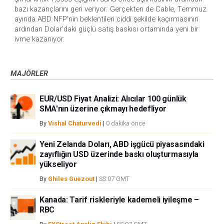
bazı kazançlarını geri veriyor. Gerçekten de Cable, Temmuz 
ayında ABD NFP'nin beklentileri ciddi şekilde kaçırmasının 
ardından Dolar'daki güçlü satış baskısı ortamında yeni bir 
ivme kazanıyor.
MAJÖRLER
EUR/USD Fiyat Analizi: Alıcılar 100 günlük
SMA'nın üzerine çıkmayı hedefliyor
By
Vishal Chaturvedi
|
0 dakika önce
Yeni Zelanda Doları, ABD işgücü piyasasındaki
zayıflığın USD üzerinde baskı oluşturmasıyla
yükseliyor
By
Ghiles Guezout
|
SS:07 GMT
Kanada: Tarif riskleriyle kademeli iyileşme –
RBC