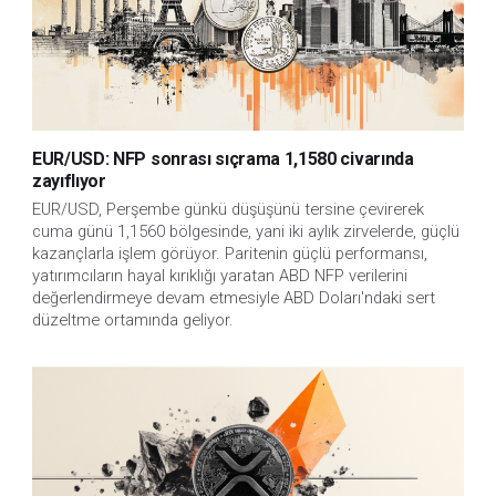
EUR/USD: NFP sonrası sıçrama 1,1580 civarında
zayıflıyor
EUR/USD, Perşembe günkü düşüşünü tersine çevirerek 
cuma günü 1,1560 bölgesinde, yani iki aylık zirvelerde, güçlü 
kazançlarla işlem görüyor. Paritenin güçlü performansı, 
yatırımcıların hayal kırıklığı yaratan ABD NFP verilerini 
değerlendirmeye devam etmesiyle ABD Doları'ndaki sert 
düzeltme ortamında geliyor.