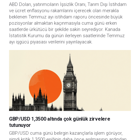
ABD Doları, yatırımcıların İşsizlik Oranı, Tarım Dışı İstihdam 
ve ücret enflasyonu rakamlarını içerecek olan merakla 
beklenen Temmuz ayı istihdam raporu öncesinde büyük 
pozisyonlar almaktan kaçınmasıyla cuma günü erken 
saatlerde ürkütücü bir şekilde sakin seyrediyor. Kanada 
İstatistik Kurumu da günün ilerleyen saatlerinde Temmuz 
ayı işgücü piyasası verilerini yayınlayacak.
GBP/USD 1,3500 altında çok günlük zirvelere
tutunuyor
GBP/USD cuma günü belirgin kazançlarla işlem görüyor, 
şimdi kritik 1,3500 eşiğinin daha önce aşılmasının ardından 