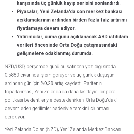
karşısında üç günlük kayıp serisini sonlandırdı.
Piyasalar, Yeni Zelanda'da son merkez bankası
açıklamalarının ardından birden fazla faiz artırımı
fiyatlamaya devam ediyor.
Yatırımcılar, cuma günü açıklanacak ABD istihdam
verileri öncesinde Orta Doğu çatışmasındaki
gelişmelere odaklanmış durumda.
NZD/USD, perşembe günü bu satırların yazıldığı sırada
0,5880 civarında işlem görüyor ve üç günlük düşüşün
ardından gün için %0,28 artış kaydetti. Paritenin
toparlanması, Yeni Zelanda'da daha kısıtlayıcı bir para
politikası beklentileriyle desteklenirken, Orta Doğu'daki
devam eden gerilimler nedeniyle temkinli olunması
gerekiyor.
Yeni Zelanda Doları (NZD), Yeni Zelanda Merkez Bankası