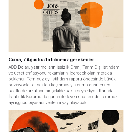
Cuma, 7 Ağustos'ta bilmeniz gerekenler:
ABD Doları, yatırımcıların İşsizlik Oranı, Tarım Dışı İstihdam 
ve ücret enflasyonu rakamlarını içerecek olan merakla 
beklenen Temmuz ayı istihdam raporu öncesinde büyük 
pozisyonlar almaktan kaçınmasıyla cuma günü erken 
saatlerde ürkütücü bir şekilde sakin seyrediyor. Kanada 
İstatistik Kurumu da günün ilerleyen saatlerinde Temmuz 
ayı işgücü piyasası verilerini yayınlayacak.