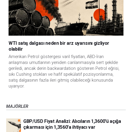
WTI satış dalgası neden bir arz uyarısını gizliyor
olabilir
Amerikan Petrol göstergesi varil fiyatları, ABD-İran
anlaşması umutlarının yeniden canlanmasıyla sert şekilde
geriledi, ancak derin backwardation gösteren Petrol eğrisi,
sıkı Cushing stokları ve hafif spekülatif pozisyonlanma,
satış dalgasının fazla ileri gitmiş olabileceği konusunda
uyarıyor.
MAJÖRLER
GBP/USD Fiyat Analizi: Alıcıların 1,3600'ü açığa
çıkarması için 1,3560'a ihtiyacı var