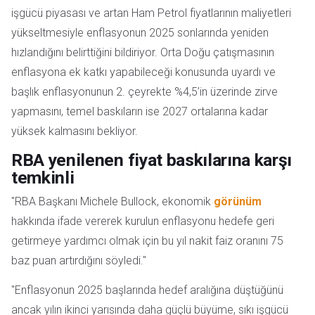
işgücü piyasası ve artan Ham Petrol fiyatlarının maliyetleri
yükseltmesiyle enflasyonun 2025 sonlarında yeniden
hızlandığını belirttiğini bildiriyor. Orta Doğu çatışmasının
enflasyona ek katkı yapabileceği konusunda uyardı ve
başlık enflasyonunun 2. çeyrekte %4,5’in üzerinde zirve
yapmasını, temel baskıların ise 2027 ortalarına kadar
yüksek kalmasını bekliyor.
RBA yenilenen fiyat baskılarına karşı
temkinli
"RBA Başkanı Michele Bullock, ekonomik
görünüm
hakkında ifade vererek kurulun enflasyonu hedefe geri
getirmeye yardımcı olmak için bu yıl nakit faiz oranını 75
baz puan artırdığını söyledi."
"Enflasyonun 2025 başlarında hedef aralığına düştüğünü
ancak yılın ikinci yarısında daha güçlü büyüme, sıkı işgücü