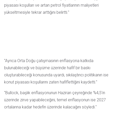
piyasası koşulları ve artan petrol fiyatlarının maliyetleri
yükseltmesiyle tekrar arttığını belirtti."
"Ayrıca Orta Doğu çatışmasının enflasyona katkıda
bulunabileceği ve büyüme üzerinde hafif bir baskı
oluşturabileceği konusunda uyardı, sıkılaştırıcı politikanın ise
konut piyasası koşullarını zaten hafiflettiğini kaydetti."
"Bullock, başlık enflasyonunun Haziran çeyreğinde %4,5’in
üzerinde zirve yapabileceğini, temel enflasyonun ise 2027
ortalarına kadar hedefin üzerinde kalacağını söyledi."