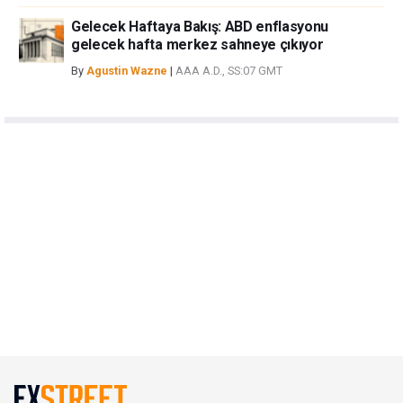
Gelecek Haftaya Bakış: ABD enflasyonu
gelecek hafta merkez sahneye çıkıyor
By
Agustin Wazne
|
AAA A.D., SS:07 GMT