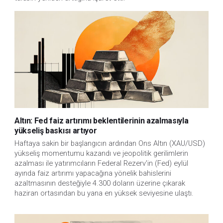
Altın: Fed faiz artırımı beklentilerinin azalmasıyla
yükseliş baskısı artıyor
Haftaya sakin bir başlangıcın ardından Ons Altın (XAU/USD)
yükseliş momentumu kazandı ve jeopolitik gerilimlerin
azalması ile yatırımcıların Federal Rezerv'in (Fed) eylül
ayında faiz artırımı yapacağına yönelik bahislerini
azaltmasının desteğiyle 4.300 doların üzerine çıkarak
haziran ortasından bu yana en yüksek seviyesine ulaştı.