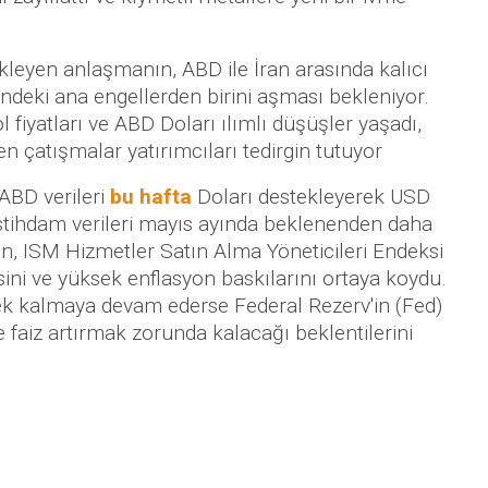
kleyen anlaşmanın, ABD ile İran arasında kalıcı
ndeki ana engellerden birini aşması bekleniyor.
fiyatları ve ABD Doları ılımlı düşüşler yaşadı,
 çatışmalar yatırımcıları tedirgin tutuyor
BD verileri
bu hafta
Doları destekleyerek USD
 istihdam verileri mayıs ayında beklenenden daha
rken, ISM Hizmetler Satın Alma Yöneticileri Endeksi
sini ve yüksek enflasyon baskılarını ortaya koydu.
ksek kalmaya devam ederse Federal Rezerv'in (Fed)
e faiz artırmak zorunda kalacağı beklentilerini