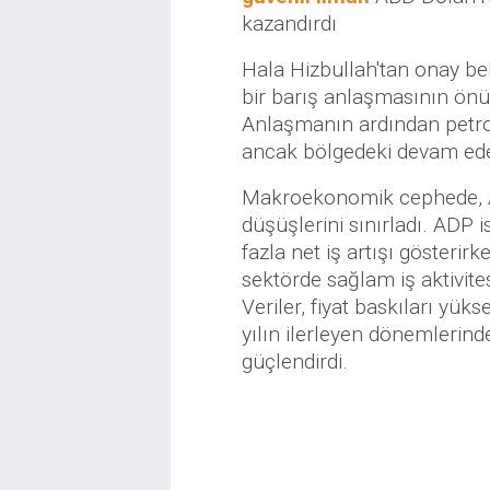
kazandırdı
Hala Hizbullah'tan onay be
bir barış anlaşmasının önü
Anlaşmanın ardından petrol 
ancak bölgedeki devam eden
Makroekonomik cephede, A
düşüşlerini sınırladı. ADP
fazla net iş artışı gösteri
sektörde sağlam iş aktivite
Veriler, fiyat baskıları yü
yılın ilerleyen dönemlerind
güçlendirdi.