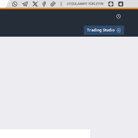
|
UYGULAMAYI YÜKLEYIN
Trading Studio