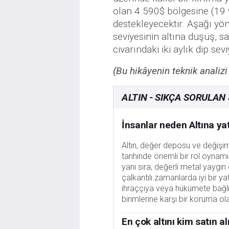
olan 4.590$ bölgesine (19 
destekleyecektir. Aşağı yö
seviyesinin altına düşüş, s
civarındaki iki aylık dip s
(Bu hikâyenin teknik analizi
ALTIN - SIKÇA SORULAN
İnsanlar neden Altına ya
Altın, değer deposu ve değişim a
tarihinde önemli bir rol oynamı
yanı sıra, değerli metal yaygın 
çalkantılı zamanlarda iyi bir yat
ihraççıya veya hükümete bağl
birimlerine karşı bir koruma o
En çok altını kim satın al