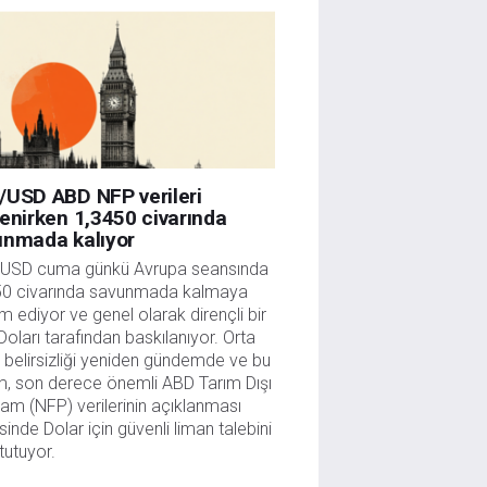
/USD ABD NFP verileri
enirken 1,3450 civarında
unmada kalıyor
USD cuma günkü Avrupa seansında 
50 civarında savunmada kalmaya 
 ediyor ve genel olarak dirençli bir 
oları tarafından baskılanıyor. Orta 
belirsizliği yeniden gündemde ve bu 
, son derece önemli ABD Tarım Dışı 
dam (NFP) verilerinin açıklanması 
inde Dolar için güvenli liman talebini 
 tutuyor. 