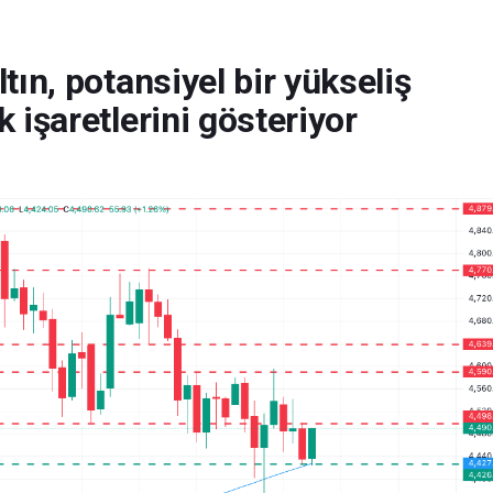
tın, potansiyel bir yükseliş
k işaretlerini gösteriyor