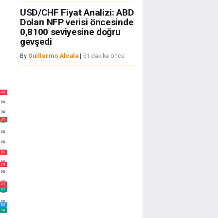
USD/CHF Fiyat Analizi: ABD
Doları NFP verisi öncesinde
0,8100 seviyesine doğru
gevşedi
By
Guillermo Alcala
|
51 dakika önce