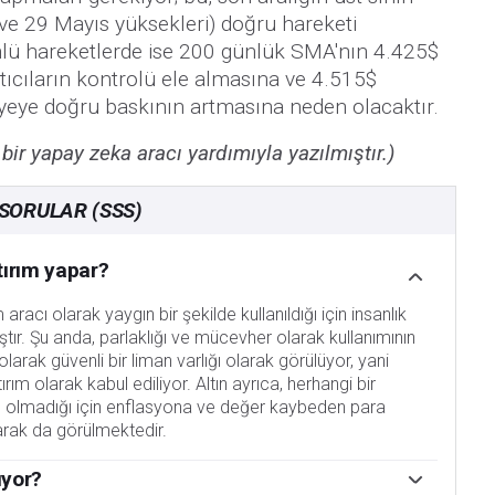
ve 29 Mayıs yüksekleri) doğru hareketi
nlü hareketlerde ise 200 günlük SMA'nın 4.425$
atıcıların kontrolü ele almasına ve 4.515$
eviyeye doğru baskının artmasına neden olacaktır.
 bir yapay zeka aracı yardımıyla yazılmıştır.)
 SORULAR (SSS)
tırım yapar?
racı olarak yaygın bir şekilde kullanıldığı için insanlık
ştır. Şu anda, parlaklığı ve mücevher olarak kullanımının
olarak güvenli bir liman varlığı olarak görülüyor, yani
ırım olarak kabul ediliyor. Altın ayrıca, herhangi bir
ı olmadığı için enflasyona ve değer kaybeden para
larak da görülmektedir.
ıyor?