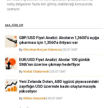
satış dalgasının fazla ileri gitmiş olabileceği konusunda
uyarıyor.
MAJÖRLER
GBP/USD Fiyat Analizi: Alıcıların 1,3600'ü açığa
çıkarması için 1,3560'a ihtiyacı var
By
Christian Borjon Valencia
|
SS:07 GMT
EUR/USD Fiyat Analizi: Alıcılar 100 günlük
SMA'nın üzerine çıkmayı hedefliyor
By
Vishal Chaturvedi
|
SS:07 GMT
Yeni Zelanda Doları, ABD işgücü piyasasındaki
zayıflığın USD üzerinde baskı oluşturmasıyla
yükseliyor
By
Ghiles Guezout
|
SS:07 GMT