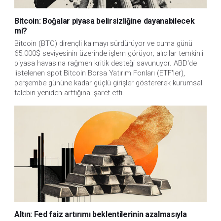
Bitcoin: Boğalar piyasa belirsizliğine dayanabilecek
mi?
Bitcoin (BTC) dirençli kalmayı sürdürüyor ve cuma günü
65.000$ seviyesinin üzerinde işlem görüyor; alıcılar temkinli
piyasa havasına rağmen kritik desteği savunuyor. ABD'de
listelenen spot Bitcoin Borsa Yatırım Fonları (ETF'ler),
perşembe gününe kadar güçlü girişler göstererek kurumsal
talebin yeniden arttığına işaret etti.
Altın: Fed faiz artırımı beklentilerinin azalmasıyla