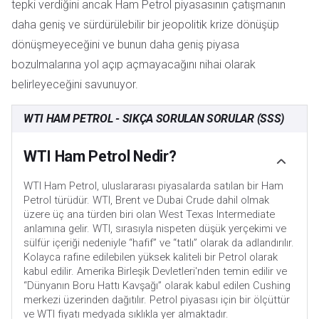
tepki verdiğini ancak Ham Petrol piyasasının çatışmanın
daha geniş ve sürdürülebilir bir jeopolitik krize dönüşüp
dönüşmeyeceğini ve bunun daha geniş piyasa
bozulmalarına yol açıp açmayacağını nihai olarak
belirleyeceğini savunuyor.
WTI HAM PETROL - SIKÇA SORULAN SORULAR (SSS)
WTI Ham Petrol Nedir?
WTI Ham Petrol, uluslararası piyasalarda satılan bir Ham
Petrol türüdür. WTI, Brent ve Dubai Crude dahil olmak
üzere üç ana türden biri olan West Texas Intermediate
anlamına gelir. WTI, sırasıyla nispeten düşük yerçekimi ve
sülfür içeriği nedeniyle “hafif” ve “tatlı” olarak da adlandırılır.
Kolayca rafine edilebilen yüksek kaliteli bir Petrol olarak
kabul edilir. Amerika Birleşik Devletleri'nden temin edilir ve
“Dünyanın Boru Hattı Kavşağı” olarak kabul edilen Cushing
merkezi üzerinden dağıtılır. Petrol piyasası için bir ölçüttür
ve WTI fiyatı medyada sıklıkla yer almaktadır.