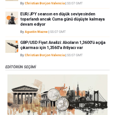
By
Christian Borjon Valencia
|
SS:07 GMT
EUR/JPY seansın en düşük seviyesinden
toparlandı ancak Cuma günü düşüşte kalmaya
devam ediyor
By
Agustin Wazne
|
SS:07 GMT
GBP/USD Fiyat Analizi: Alıcıların 1,3600'ü açığa
çıkarması için 1,3560'a ihtiyacı var
By
Christian Borjon Valencia
|
SS:07 GMT
EDITÖRÜN SEÇIMI