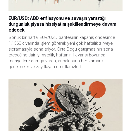
EUR/USD: ABD enflasyonu ve savaşın yarattığı
durgunluk piyasa hissiyatını şekillendirmeye devam
edecek
Sönük bir hafta, EUR/USD paritesinin kapanış öncesinde
1,1560 civarında işlem görerek yeni çok haftalık zirveye
sıçramasıyla sona eriyor. Orta Doğu çatışmasının sona
ereceğine dair iyimserlik, haftanın ilk yarısı boyunca
manşetlere damga vurdu; ancak bunu her zamanki
gecikmeler ve zayıflayan umutlar izledi.