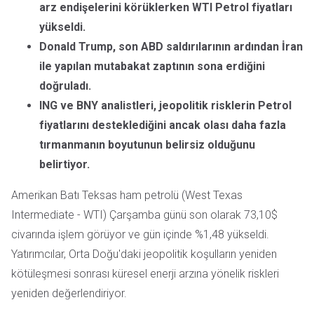
arz endişelerini körüklerken WTI Petrol fiyatları
yükseldi.
Donald Trump, son ABD saldırılarının ardından İran
ile yapılan mutabakat zaptının sona erdiğini
doğruladı.
ING ve BNY analistleri, jeopolitik risklerin Petrol
fiyatlarını desteklediğini ancak olası daha fazla
tırmanmanın boyutunun belirsiz olduğunu
belirtiyor.
Amerikan Batı Teksas ham petrolü (West Texas
Intermediate - WTI) Çarşamba günü son olarak 73,10$
civarında işlem görüyor ve gün içinde %1,48 yükseldi.
Yatırımcılar, Orta Doğu'daki jeopolitik koşulların yeniden
kötüleşmesi sonrası küresel enerji arzına yönelik riskleri
yeniden değerlendiriyor.