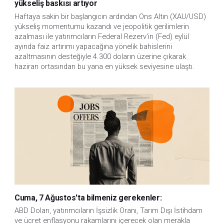
yükseliş baskısı artıyor
Haftaya sakin bir başlangıcın ardından Ons Altın (XAU/USD)
yükseliş momentumu kazandı ve jeopolitik gerilimlerin
azalması ile yatırımcıların Federal Rezerv'in (Fed) eylül
ayında faiz artırımı yapacağına yönelik bahislerini
azaltmasının desteğiyle 4.300 doların üzerine çıkarak
haziran ortasından bu yana en yüksek seviyesine ulaştı.
Cuma, 7 Ağustos'ta bilmeniz gerekenler:
ABD Doları, yatırımcıların İşsizlik Oranı, Tarım Dışı İstihdam 
ve ücret enflasyonu rakamlarını içerecek olan merakla 