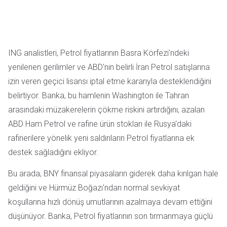
ING analistleri, Petrol fiyatlarının Basra Körfezi'ndeki
yenilenen gerilimler ve ABD'nin belirli İran Petrol satışlarına
izin veren geçici lisansı iptal etme kararıyla desteklendiğini
belirtiyor. Banka, bu hamlenin Washington ile Tahran
arasındaki müzakerelerin çökme riskini artırdığını, azalan
ABD Ham Petrol ve rafine ürün stokları ile Rusya'daki
rafinerilere yönelik yeni saldırıların Petrol fiyatlarına ek
destek sağladığını ekliyor.
Bu arada, BNY finansal piyasaların giderek daha kırılgan hale
geldiğini ve Hürmüz Boğazı'ndan normal sevkiyat
koşullarına hızlı dönüş umutlarının azalmaya devam ettiğini
düşünüyor. Banka, Petrol fiyatlarının son tırmanmaya güçlü