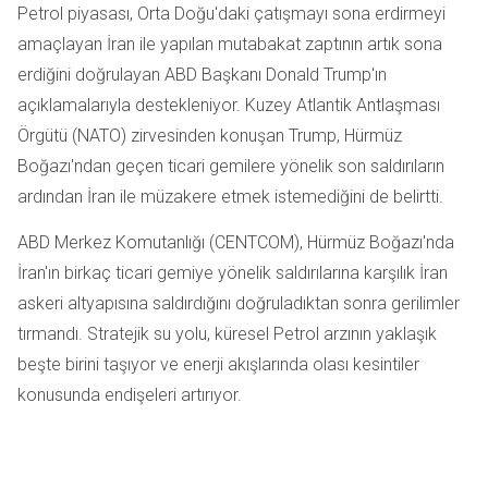
Petrol piyasası, Orta Doğu'daki çatışmayı sona erdirmeyi
amaçlayan İran ile yapılan mutabakat zaptının artık sona
erdiğini doğrulayan ABD Başkanı Donald Trump'ın
açıklamalarıyla destekleniyor. Kuzey Atlantik Antlaşması
Örgütü (NATO) zirvesinden konuşan Trump, Hürmüz
Boğazı'ndan geçen ticari gemilere yönelik son saldırıların
ardından İran ile müzakere etmek istemediğini de belirtti.
ABD Merkez Komutanlığı (CENTCOM), Hürmüz Boğazı'nda
İran'ın birkaç ticari gemiye yönelik saldırılarına karşılık İran
askeri altyapısına saldırdığını doğruladıktan sonra gerilimler
tırmandı. Stratejik su yolu, küresel Petrol arzının yaklaşık
beşte birini taşıyor ve enerji akışlarında olası kesintiler
konusunda endişeleri artırıyor.