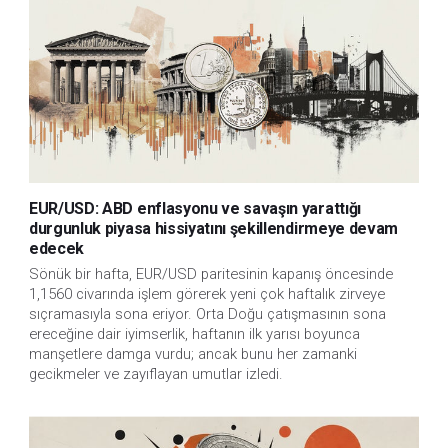
EUR/USD: ABD enflasyonu ve savaşın yarattığı
durgunluk piyasa hissiyatını şekillendirmeye devam
edecek
Sönük bir hafta, EUR/USD paritesinin kapanış öncesinde
1,1560 civarında işlem görerek yeni çok haftalık zirveye
sıçramasıyla sona eriyor. Orta Doğu çatışmasının sona
ereceğine dair iyimserlik, haftanın ilk yarısı boyunca
manşetlere damga vurdu; ancak bunu her zamanki
gecikmeler ve zayıflayan umutlar izledi.