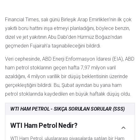
Financial Times, salı günü Birleşik Arap Emirlikleri'nin ilk çok
yakıtlı boru hattını inşa etmeyi planladığını, böylece benzin,
dizel ve jet yakıtının Abu Dabi'den Hürmüz Boğazı'ndan
geçmeden Fujairah'a taşınabileceğini bildirdi.
Veri cephesinde, ABD Enerji Enformasyon İdaresi (EIA), ABD
ham petrol stoklarının geçen hafta 7,97 milyon varil
azaldığını, 4 milyon varillik bir düşüş beklentisinin üzerinde
gerçekleştiğini bildirdi. Bu, Şubat ayından bu yana ham
petrol stoklarında kaydedilen en büyük haftalık düşüş oldu.
WTI HAM PETROL - SIKÇA SORULAN SORULAR (SSS)
WTI Ham Petrol Nedir?
WTI Ham Petrol, uluslararası piyasalarda satılan bir Ham