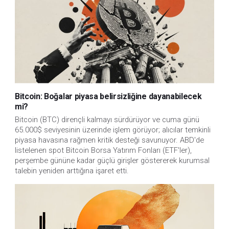
Bitcoin: Boğalar piyasa belirsizliğine dayanabilecek
mi?
Bitcoin (BTC) dirençli kalmayı sürdürüyor ve cuma günü
65.000$ seviyesinin üzerinde işlem görüyor; alıcılar temkinli
piyasa havasına rağmen kritik desteği savunuyor. ABD'de
listelenen spot Bitcoin Borsa Yatırım Fonları (ETF'ler),
perşembe gününe kadar güçlü girişler göstererek kurumsal
talebin yeniden arttığına işaret etti.