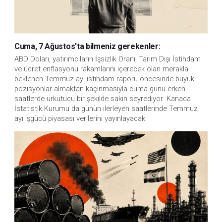
Cuma, 7 Ağustos'ta bilmeniz gerekenler:
ABD Doları, yatırımcıların İşsizlik Oranı, Tarım Dışı İstihdam 
ve ücret enflasyonu rakamlarını içerecek olan merakla 
beklenen Temmuz ayı istihdam raporu öncesinde büyük 
pozisyonlar almaktan kaçınmasıyla cuma günü erken 
saatlerde ürkütücü bir şekilde sakin seyrediyor. Kanada 
İstatistik Kurumu da günün ilerleyen saatlerinde Temmuz 
ayı işgücü piyasası verilerini yayınlayacak.