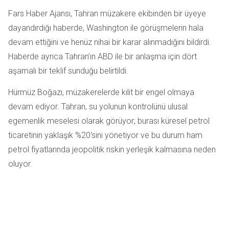
Fars Haber Ajansı, Tahran müzakere ekibinden bir üyeye
dayandırdığı haberde, Washington ile görüşmelerin hala
devam ettiğini ve henüz nihai bir karar alınmadığını bildirdi.
Haberde ayrıca Tahran’ın ABD ile bir anlaşma için dört
aşamalı bir teklif sunduğu belirtildi.
Hürmüz Boğazı, müzakerelerde kilit bir engel olmaya
devam ediyor. Tahran, su yolunun kontrolünü ulusal
egemenlik meselesi olarak görüyor; burası küresel petrol
ticaretinin yaklaşık %20'sini yönetiyor ve bu durum ham
petrol fiyatlarında jeopolitik riskin yerleşik kalmasına neden
oluyor.