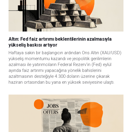
Altın: Fed faiz artırımı beklentilerinin azalmasıyla
yükseliş baskısı artıyor
Haftaya sakin bir başlangıcın ardından Ons Altın (XAU/USD)
yükseliş momentumu kazandı ve jeopolitik gerilimlerin
azalması ile yatırımcıların Federal Rezerv'in (Fed) eylül
ayında faiz artırımı yapacağına yönelik bahislerini
azaltmasının desteğiyle 4.300 doların üzerine çıkarak
haziran ortasından bu yana en yüksek seviyesine ulaştı.