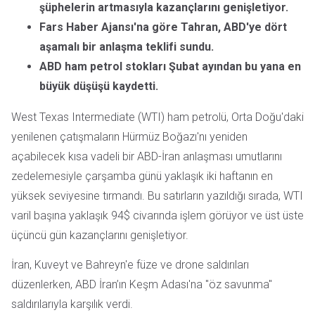
şüphelerin artmasıyla kazançlarını genişletiyor.
Fars Haber Ajansı'na göre Tahran, ABD'ye dört
aşamalı bir anlaşma teklifi sundu.
ABD ham petrol stokları Şubat ayından bu yana en
büyük düşüşü kaydetti.
West Texas Intermediate (WTI) ham petrolü, Orta Doğu'daki
yenilenen çatışmaların Hürmüz Boğazı'nı yeniden
açabilecek kısa vadeli bir ABD-İran anlaşması umutlarını
zedelemesiyle çarşamba günü yaklaşık iki haftanın en
yüksek seviyesine tırmandı. Bu satırların yazıldığı sırada, WTI
varil başına yaklaşık 94$ civarında işlem görüyor ve üst üste
üçüncü gün kazançlarını genişletiyor.
İran, Kuveyt ve Bahreyn'e füze ve drone saldırıları
düzenlerken, ABD İran’ın Keşm Adası'na "öz savunma"
saldırılarıyla karşılık verdi.