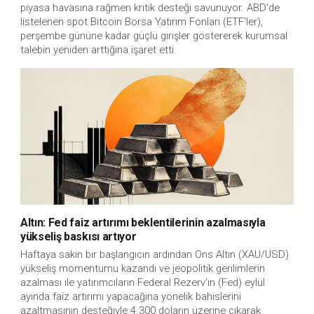
piyasa havasına rağmen kritik desteği savunuyor. ABD'de
listelenen spot Bitcoin Borsa Yatırım Fonları (ETF'ler),
perşembe gününe kadar güçlü girişler göstererek kurumsal
talebin yeniden arttığına işaret etti.
Altın: Fed faiz artırımı beklentilerinin azalmasıyla
yükseliş baskısı artıyor
Haftaya sakin bir başlangıcın ardından Ons Altın (XAU/USD)
yükseliş momentumu kazandı ve jeopolitik gerilimlerin
azalması ile yatırımcıların Federal Rezerv'in (Fed) eylül
ayında faiz artırımı yapacağına yönelik bahislerini
azaltmasının desteğiyle 4.300 doların üzerine çıkarak