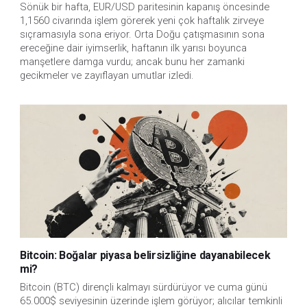
Sönük bir hafta, EUR/USD paritesinin kapanış öncesinde
1,1560 civarında işlem görerek yeni çok haftalık zirveye
sıçramasıyla sona eriyor. Orta Doğu çatışmasının sona
ereceğine dair iyimserlik, haftanın ilk yarısı boyunca
manşetlere damga vurdu; ancak bunu her zamanki
gecikmeler ve zayıflayan umutlar izledi.
Bitcoin: Boğalar piyasa belirsizliğine dayanabilecek
mi?
Bitcoin (BTC) dirençli kalmayı sürdürüyor ve cuma günü
65.000$ seviyesinin üzerinde işlem görüyor; alıcılar temkinli