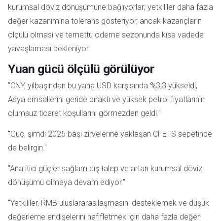
kurumsal döviz dönüşümüne bağlıyorlar; yetkililer daha fazla
değer kazanımına tolerans gösteriyor, ancak kazançların
ölçülü olması ve temettü ödeme sezonunda kısa vadede
yavaşlaması bekleniyor.
Yuan gücü ölçülü görülüyor
"CNY, yılbaşından bu yana USD karşısında %3,3 yükseldi,
Asya emsallerini geride bıraktı ve yüksek petrol fiyatlarının
olumsuz ticaret koşullarını görmezden geldi."
"Güç, şimdi 2025 başı zirvelerine yaklaşan CFETS sepetinde
de belirgin."
"Ana itici güçler sağlam dış talep ve artan kurumsal döviz
dönüşümü olmaya devam ediyor."
"Yetkililer, RMB uluslararasılaşmasını desteklemek ve düşük
değerleme endişelerini hafifletmek için daha fazla değer