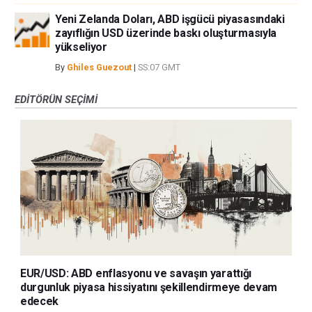
Yeni Zelanda Doları, ABD işgücü piyasasındaki
zayıflığın USD üzerinde baskı oluşturmasıyla
yükseliyor
By
Ghiles Guezout
|
SS:07 GMT
EDITÖRÜN SEÇIMI
EUR/USD: ABD enflasyonu ve savaşın yarattığı
durgunluk piyasa hissiyatını şekillendirmeye devam
edecek