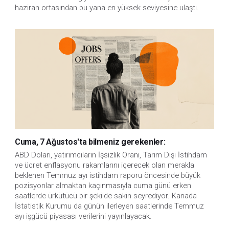
haziran ortasından bu yana en yüksek seviyesine ulaştı.
Cuma, 7 Ağustos'ta bilmeniz gerekenler:
ABD Doları, yatırımcıların İşsizlik Oranı, Tarım Dışı İstihdam 
ve ücret enflasyonu rakamlarını içerecek olan merakla 
beklenen Temmuz ayı istihdam raporu öncesinde büyük 
pozisyonlar almaktan kaçınmasıyla cuma günü erken 
saatlerde ürkütücü bir şekilde sakin seyrediyor. Kanada 
İstatistik Kurumu da günün ilerleyen saatlerinde Temmuz 
ayı işgücü piyasası verilerini yayınlayacak.