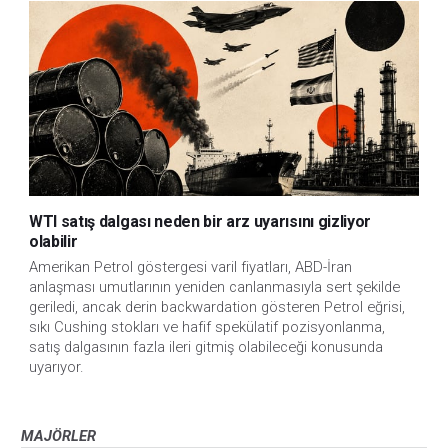
WTI satış dalgası neden bir arz uyarısını gizliyor
olabilir
Amerikan Petrol göstergesi varil fiyatları, ABD-İran
anlaşması umutlarının yeniden canlanmasıyla sert şekilde
geriledi, ancak derin backwardation gösteren Petrol eğrisi,
sıkı Cushing stokları ve hafif spekülatif pozisyonlanma,
satış dalgasının fazla ileri gitmiş olabileceği konusunda
uyarıyor.
MAJÖRLER