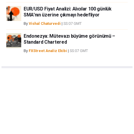
EUR/USD Fiyat Analizi: Alıcılar 100 günlük
SMA'nın üzerine çıkmayı hedefliyor
By
Vishal Chaturvedi
|
SS:07 GMT
Endonezya: Mütevazı büyüme görünümü –
Standard Chartered
By
FXStreet Analiz Ekibi
|
SS:07 GMT