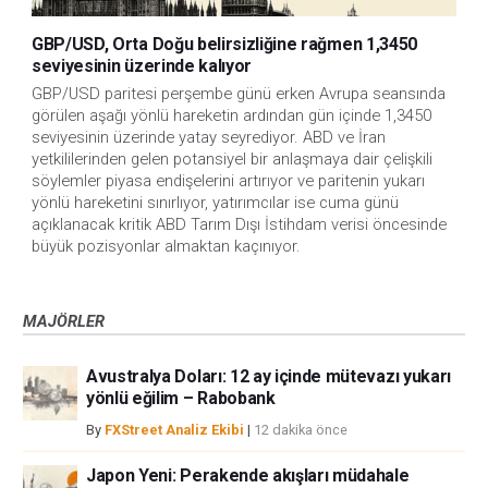
GBP/USD, Orta Doğu belirsizliğine rağmen 1,3450
seviyesinin üzerinde kalıyor
GBP/USD paritesi perşembe günü erken Avrupa seansında 
görülen aşağı yönlü hareketin ardından gün içinde 1,3450 
seviyesinin üzerinde yatay seyrediyor. ABD ve İran 
yetkililerinden gelen potansiyel bir anlaşmaya dair çelişkili 
söylemler piyasa endişelerini artırıyor ve paritenin yukarı 
yönlü hareketini sınırlıyor, yatırımcılar ise cuma günü 
açıklanacak kritik ABD Tarım Dışı İstihdam verisi öncesinde 
büyük pozisyonlar almaktan kaçınıyor.
MAJÖRLER
Avustralya Doları: 12 ay içinde mütevazı yukarı
yönlü eğilim – Rabobank
By
FXStreet Analiz Ekibi
|
12 dakika önce
Japon Yeni: Perakende akışları müdahale