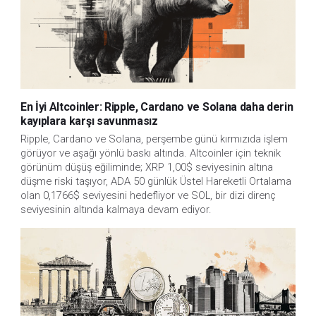
En İyi Altcoinler: Ripple, Cardano ve Solana daha derin
kayıplara karşı savunmasız
Ripple, Cardano ve Solana, perşembe günü kırmızıda işlem 
görüyor ve aşağı yönlü baskı altında. Altcoinler için teknik 
görünüm düşüş eğiliminde; XRP 1,00$ seviyesinin altına 
düşme riski taşıyor, ADA 50 günlük Üstel Hareketli Ortalama 
olan 0,1766$ seviyesini hedefliyor ve SOL, bir dizi direnç 
seviyesinin altında kalmaya devam ediyor.