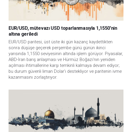
EUR/USD, mütevazı USD toparlanmasıyla 1,1550'nin
altına geriledi
EUR/USD paritesi, üst üste iki gün kazanç kaydettikten 
sonra düşüşe geçerek perşembe günü günün ikinci 
yarısında 1,1550 seviyesinin altında işlem görüyor. Piyasalar, 
ABD-İran barış anlaşması ve Hürmüz Boğazı'nın yeniden 
açılması ihtimallerine karşı temkinli kalmaya devam ediyor; 
bu durum güvenli liman Dolar'ı destekliyor ve paritenin ivme 
kazanmasını zorlaştırıyor.