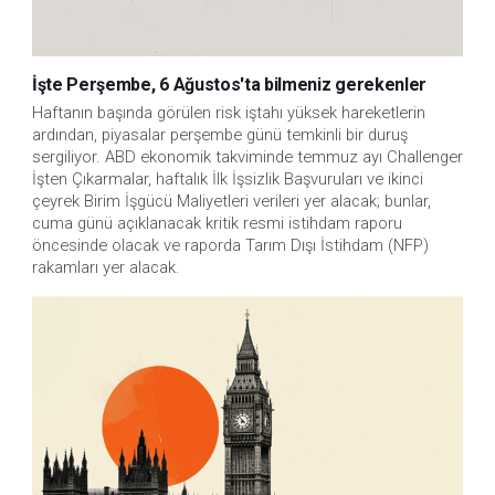
İşte Perşembe, 6 Ağustos'ta bilmeniz gerekenler
Haftanın başında görülen risk iştahı yüksek hareketlerin 
ardından, piyasalar perşembe günü temkinli bir duruş 
sergiliyor. ABD ekonomik takviminde temmuz ayı Challenger 
İşten Çıkarmalar, haftalık İlk İşsizlik Başvuruları ve ikinci 
çeyrek Birim İşgücü Maliyetleri verileri yer alacak; bunlar, 
cuma günü açıklanacak kritik resmi istihdam raporu 
öncesinde olacak ve raporda Tarım Dışı İstihdam (NFP) 
rakamları yer alacak.