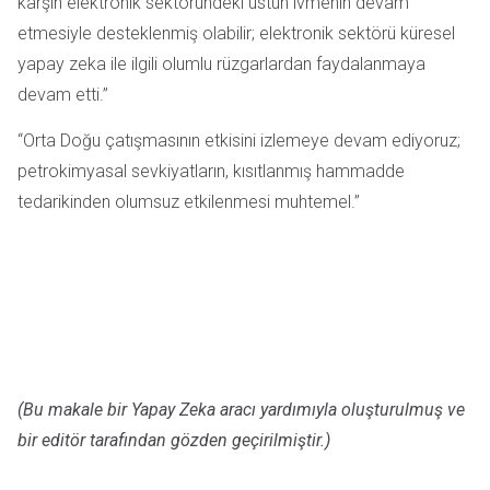
karşın elektronik sektöründeki üstün ivmenin devam
etmesiyle desteklenmiş olabilir; elektronik sektörü küresel
yapay zeka ile ilgili olumlu rüzgarlardan faydalanmaya
devam etti.”
“Orta Doğu çatışmasının etkisini izlemeye devam ediyoruz;
petrokimyasal sevkiyatların, kısıtlanmış hammadde
tedarikinden olumsuz etkilenmesi muhtemel.”
(Bu makale bir Yapay Zeka aracı yardımıyla oluşturulmuş ve
bir editör tarafından gözden geçirilmiştir.)