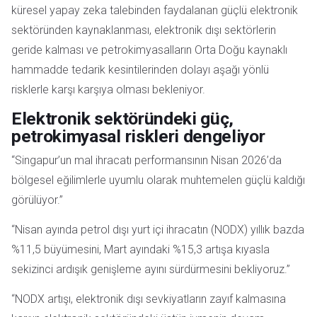
küresel yapay zeka talebinden faydalanan güçlü elektronik
sektöründen kaynaklanması, elektronik dışı sektörlerin
geride kalması ve petrokimyasalların Orta Doğu kaynaklı
hammadde tedarik kesintilerinden dolayı aşağı yönlü
risklerle karşı karşıya olması bekleniyor.
Elektronik sektöründeki güç,
petrokimyasal riskleri dengeliyor
“Singapur’un mal ihracatı performansının Nisan 2026’da
bölgesel eğilimlerle uyumlu olarak muhtemelen güçlü kaldığı
görülüyor.”
“Nisan ayında petrol dışı yurt içi ihracatın (NODX) yıllık bazda
%11,5 büyümesini, Mart ayındaki %15,3 artışa kıyasla
sekizinci ardışık genişleme ayını sürdürmesini bekliyoruz.”
“NODX artışı, elektronik dışı sevkiyatların zayıf kalmasına