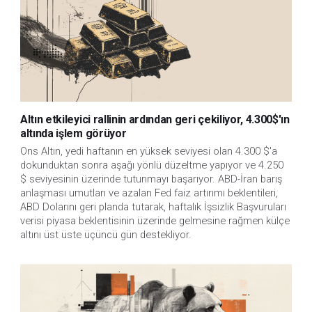
Altın etkileyici rallinin ardından geri çekiliyor, 4.300$'ın
altında işlem görüyor
Ons Altın, yedi haftanın en yüksek seviyesi olan 4.300 $'a 
dokunduktan sonra aşağı yönlü düzeltme yapıyor ve 4.250 
$ seviyesinin üzerinde tutunmayı başarıyor. ABD-İran barış 
anlaşması umutları ve azalan Fed faiz artırımı beklentileri, 
ABD Dolarını geri planda tutarak, haftalık İşsizlik Başvuruları 
verisi piyasa beklentisinin üzerinde gelmesine rağmen külçe 
altını üst üste üçüncü gün destekliyor.