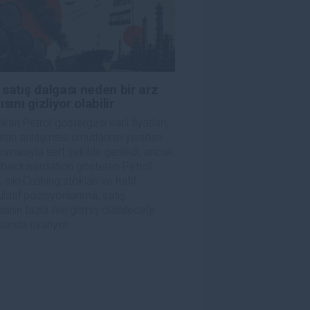
satış dalgası neden bir arz
ısını gizliyor olabilir
kan Petrol göstergesi varil fiyatları,
ran anlaşması umutlarının yeniden
nmasıyla sert şekilde geriledi, ancak
 backwardation gösteren Petrol
i, sıkı Cushing stokları ve hafif
latif pozisyonlanma, satış
sının fazla ileri gitmiş olabileceği
unda uyarıyor.