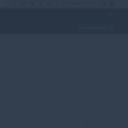
|
UYGULAMAYI YÜKLEYIN
Trading Studio