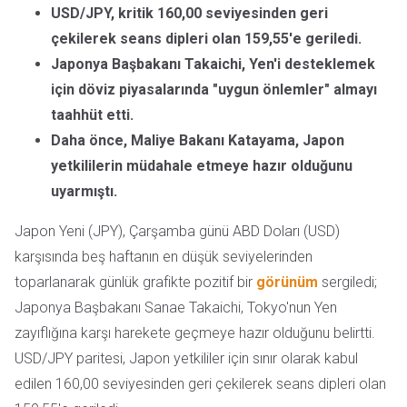
USD/JPY, kritik 160,00 seviyesinden geri
çekilerek seans dipleri olan 159,55'e geriledi.
Japonya Başbakanı Takaichi, Yen'i desteklemek
için döviz piyasalarında "uygun önlemler" almayı
taahhüt etti.
Daha önce, Maliye Bakanı Katayama, Japon
yetkililerin müdahale etmeye hazır olduğunu
uyarmıştı.
Japon Yeni (JPY), Çarşamba günü ABD Doları (USD)
karşısında beş haftanın en düşük seviyelerinden
toparlanarak günlük grafikte pozitif bir
görünüm
sergiledi;
Japonya Başbakanı Sanae Takaichi, Tokyo'nun Yen
zayıflığına karşı harekete geçmeye hazır olduğunu belirtti.
USD/JPY paritesi, Japon yetkililer için sınır olarak kabul
edilen 160,00 seviyesinden geri çekilerek seans dipleri olan