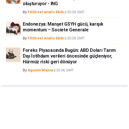
oluşturuyor - ING
By
FXStreet Analiz Ekibi
|
SS:06 GMT
Endonezya: Manşet GSYH gücü, karışık
momentum – Societe Generale
By
FXStreet Analiz Ekibi
|
SS:06 GMT
Foreks Piyasasında Bugün: ABD Doları Tarım
Dışı İstihdam verileri öncesinde güçleniyor,
Hürmüz riski geri dönüyor
By
Agustin Wazne
|
SS:06 GMT