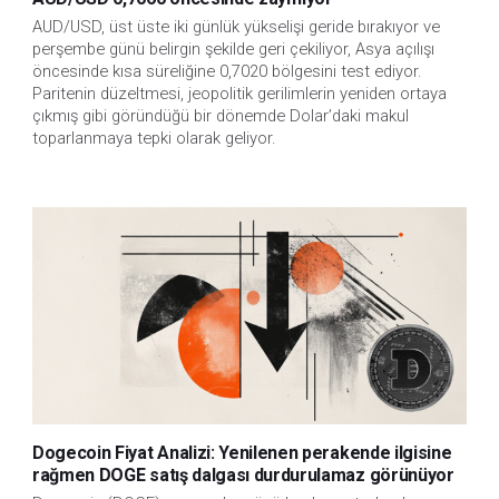
AUD/USD, üst üste iki günlük yükselişi geride bırakıyor ve 
perşembe günü belirgin şekilde geri çekiliyor, Asya açılışı 
öncesinde kısa süreliğine 0,7020 bölgesini test ediyor. 
Paritenin düzeltmesi, jeopolitik gerilimlerin yeniden ortaya 
çıkmış gibi göründüğü bir dönemde Dolar’daki makul 
toparlanmaya tepki olarak geliyor.
Dogecoin Fiyat Analizi: Yenilenen perakende ilgisine
rağmen DOGE satış dalgası durdurulamaz görünüyor