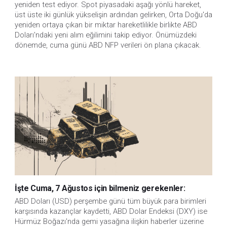
yeniden test ediyor. Spot piyasadaki aşağı yönlü hareket, 
üst üste iki günlük yükselişin ardından gelirken, Orta Doğu'da 
yeniden ortaya çıkan bir miktar hareketlilikle birlikte ABD 
Doları'ndaki yeni alım eğilimini takip ediyor. Önümüzdeki 
dönemde, cuma günü ABD NFP verileri ön plana çıkacak.
İşte Cuma, 7 Ağustos için bilmeniz gerekenler:
ABD Doları (USD) perşembe günü tüm büyük para birimleri
karşısında kazançlar kaydetti, ABD Dolar Endeksi (DXY) ise
Hürmüz Boğazı'nda gemi yasağına ilişkin haberler üzerine