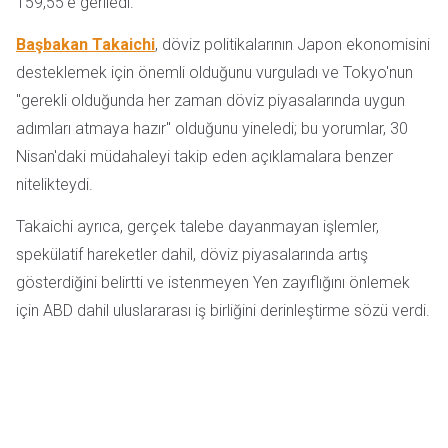
159,55'e geriledi.
Başbakan Takaichi
, döviz politikalarının Japon ekonomisini
desteklemek için önemli olduğunu vurguladı ve Tokyo'nun
"gerekli olduğunda her zaman döviz piyasalarında uygun
adımları atmaya hazır" olduğunu yineledi; bu yorumlar, 30
Nisan'daki müdahaleyi takip eden açıklamalara benzer
nitelikteydi.
Takaichi ayrıca, gerçek talebe dayanmayan işlemler,
spekülatif hareketler dahil, döviz piyasalarında artış
gösterdiğini belirtti ve istenmeyen Yen zayıflığını önlemek
için ABD dahil uluslararası iş birliğini derinleştirme sözü verdi.