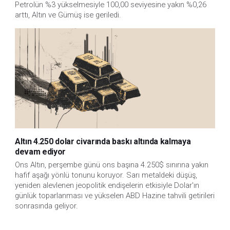
Petrolün %3 yükselmesiyle 100,00 seviyesine yakın %0,26
arttı, Altın ve Gümüş ise geriledi.
Altın 4.250 dolar civarında baskı altında kalmaya
devam ediyor
Ons Altın, perşembe günü ons başına 4.250$ sınırına yakın 
hafif aşağı yönlü tonunu koruyor. Sarı metaldeki düşüş, 
yeniden alevlenen jeopolitik endişelerin etkisiyle Dolar'ın 
günlük toparlanması ve yükselen ABD Hazine tahvili getirileri 
sonrasında geliyor.