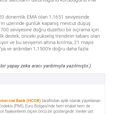
ç 20 dönemlik EMA olan 1,1651 seviyesinde
erin üzerinde günlük kapanış mevcut düşüş
1700 seviyesine doğru düzeltici bir sıçrama için
ilk destek, önceki yükseliş trendinin tabanı olan
ıyor ve bu seviyenin altına kırılma, 21 mayıs
'ya ve ardından 1,1500'e doğru daha fazla
 bir yapay zeka aracı yardımıyla yazılmıştır.)
mercial Bank (HCOB)
tarafından aylık olarak yayınlanan
i Endeksi (PMI), Euro Bölgesi'nde hem imalat hem de
ör faaliyetlerini ölçen öncü bir göstergedir. Veriler üst