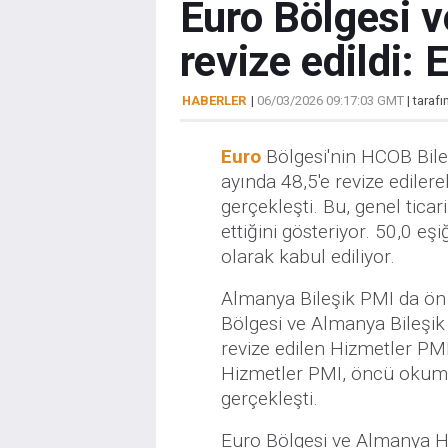
Euro Bölgesi v
revize edildi:
HABERLER
|
06/03/2026 09:17:03 GMT
| taraf
Euro
Bölgesi'nin HCOB Bile
ayında 48,5'e revize edile
gerçekleşti. Bu, genel ticar
ettiğini gösteriyor. 50,0 eşi
olarak kabul ediliyor.
Almanya Bileşik PMI da ön 
Bölgesi ve Almanya Bileşik
revize edilen Hizmetler PMI
Hizmetler PMI, öncü okuma 
gerçekleşti.
Euro Bölgesi ve Almanya HC