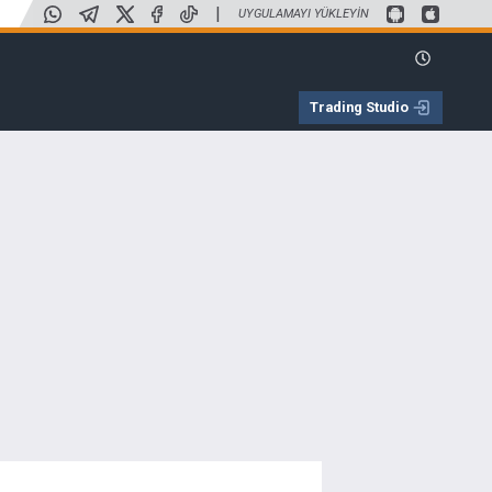
|
UYGULAMAYI YÜKLEYIN
Trading Studio