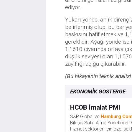
ediyor.
Yukarı yönde, anlık diren
belirlenmiş olup, bu bariy
baskısını hafifletmek ve 1,
gereklidir. Aşağı yönde ise 
1,1610 civarında ortaya çık
düşük seviyesi olan 1,1576
zayıflığı açığa çıkarabilir.
(Bu hikayenin teknik analizi
EKONOMIK GÖSTERGE
HCOB İmalat PMI
S&P Global ve
Hamburg Com
Bileşik Satın Alma Yöneticiler
hizmet sektörleri için özel sekt