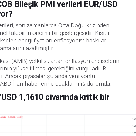
COB Bileşik PMI verileri EUR/USD
yor?
erileri, son zamanlarda Orta Doğu krizinden
el talebinin önemli bir göstergesidir. Kısıtlı
kselen enerji fiyatları enflasyonist baskıları
amalarını azaltmıştır.
ası (AMB) yetkilisi, artan enflasyon endişelerini
rının yükseltilmesi gerektiğini vurguladı. Bu
. Ancak piyasalar şu anda yeni yönlü
 ABD-İran haberlerine odaklanmış durumda.
USD 1,1610 civarında kritik bir