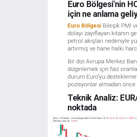
Euro Bölgesi'nin H
için ne anlama geli
Euro Bölgesi
Bileşik PMI v
dolayı zayıflayan kıtanın gen
petrol akışları nedeniyle yü
artırmış ve hane halkı harc
Bir dizi Avrupa Merkez Bank
dizginlemek için faiz oranla
durum Euro'yu desteklemeli
pozisyonlar almadan önce
Teknik Analiz: EUR/
noktada