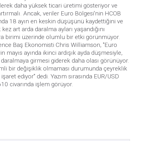
erek daha yüksek ticari üretimi gösteriyor ve
rtırmalı. Ancak, veriler Euro Bölgesi'nin HCOB
ında 18 ayın en keskin düşüşünü kaydettiğini ve
kez art arda daralma ayları yaşandığını
a birimi üzerinde olumlu bir etki görünmüyor.
ence Baş Ekonomisti Chris Williamson, "Euro
erin mayıs ayında ikinci ardışık ayda düşmesiyle,
 daralmaya girmesi giderek daha olası görünüyor.
emli bir değişiklik olmaması durumunda çeyreklik
işaret ediyor" dedi. Yazım sırasında EUR/USD
610 civarında işlem görüyor.