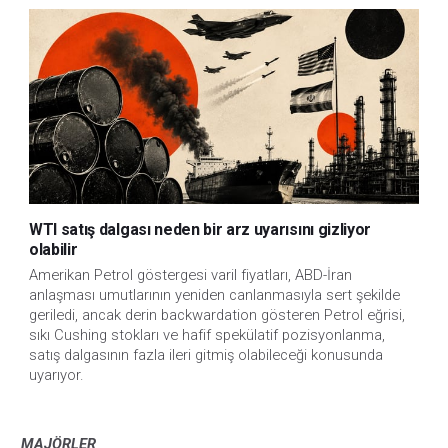
WTI satış dalgası neden bir arz uyarısını gizliyor
olabilir
Amerikan Petrol göstergesi varil fiyatları, ABD-İran
anlaşması umutlarının yeniden canlanmasıyla sert şekilde
geriledi, ancak derin backwardation gösteren Petrol eğrisi,
sıkı Cushing stokları ve hafif spekülatif pozisyonlanma,
satış dalgasının fazla ileri gitmiş olabileceği konusunda
uyarıyor.
MAJÖRLER