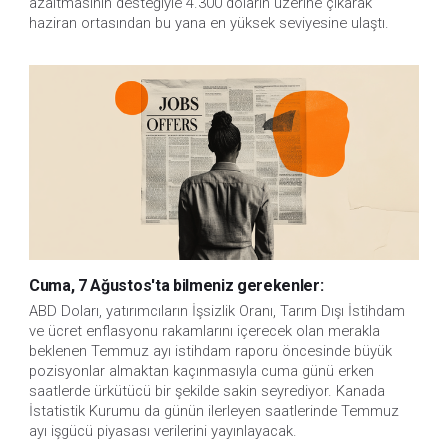
azaltmasının desteğiyle 4.300 doların üzerine çıkarak
haziran ortasından bu yana en yüksek seviyesine ulaştı.
Cuma, 7 Ağustos'ta bilmeniz gerekenler:
ABD Doları, yatırımcıların İşsizlik Oranı, Tarım Dışı İstihdam 
ve ücret enflasyonu rakamlarını içerecek olan merakla 
beklenen Temmuz ayı istihdam raporu öncesinde büyük 
pozisyonlar almaktan kaçınmasıyla cuma günü erken 
saatlerde ürkütücü bir şekilde sakin seyrediyor. Kanada 
İstatistik Kurumu da günün ilerleyen saatlerinde Temmuz 
ayı işgücü piyasası verilerini yayınlayacak.