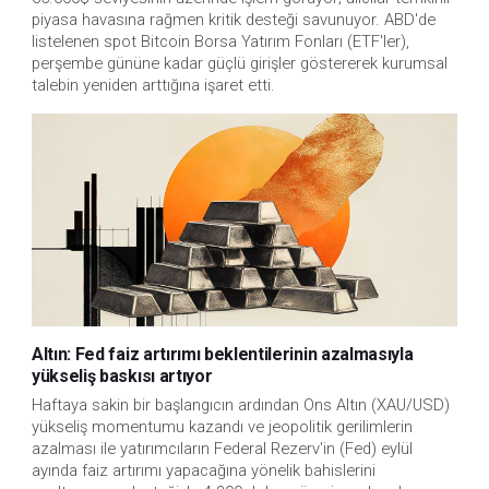
piyasa havasına rağmen kritik desteği savunuyor. ABD'de
listelenen spot Bitcoin Borsa Yatırım Fonları (ETF'ler),
perşembe gününe kadar güçlü girişler göstererek kurumsal
talebin yeniden arttığına işaret etti.
Altın: Fed faiz artırımı beklentilerinin azalmasıyla
yükseliş baskısı artıyor
Haftaya sakin bir başlangıcın ardından Ons Altın (XAU/USD)
yükseliş momentumu kazandı ve jeopolitik gerilimlerin
azalması ile yatırımcıların Federal Rezerv'in (Fed) eylül
ayında faiz artırımı yapacağına yönelik bahislerini