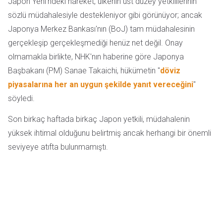
Japon Yeni'ndeki hareket, ülkenin üst düzey yetkililerinin
sözlü müdahalesiyle destekleniyor gibi görünüyor; ancak
Japonya Merkez Bankası'nın (BoJ) tam müdahalesinin
gerçekleşip gerçekleşmediği henüz net değil. Onay
olmamakla birlikte, NHK'nın haberine göre Japonya
Başbakanı (PM) Sanae Takaichi, hükümetin "
döviz
piyasalarına her an uygun şekilde yanıt vereceğini
"
söyledi.
Son birkaç haftada birkaç Japon yetkili, müdahalenin
yüksek ihtimal olduğunu belirtmiş ancak herhangi bir önemli
seviyeye atıfta bulunmamıştı.