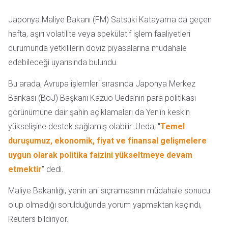
Japonya Maliye Bakanı (FM) Satsuki Katayama da geçen
hafta, aşırı volatilite veya spekülatif işlem faaliyetleri
durumunda yetkililerin döviz piyasalarına müdahale
edebileceği uyarısında bulundu.
Bu arada, Avrupa işlemleri sırasında Japonya Merkez
Bankası (BoJ) Başkanı Kazuo Ueda'nın para politikası
görünümüne dair şahin açıklamaları da Yen'in keskin
yükselişine destek sağlamış olabilir. Ueda, "
Temel
duruşumuz, ekonomik, fiyat ve finansal gelişmelere
uygun olarak politika faizini yükseltmeye devam
etmektir
" dedi.
Maliye Bakanlığı, yenin ani sıçramasının müdahale sonucu
olup olmadığı sorulduğunda yorum yapmaktan kaçındı,
Reuters bildiriyor.