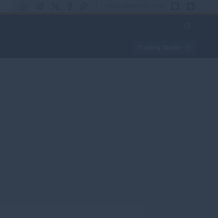
|
UYGULAMAYI YÜKLEYIN
Trading Studio