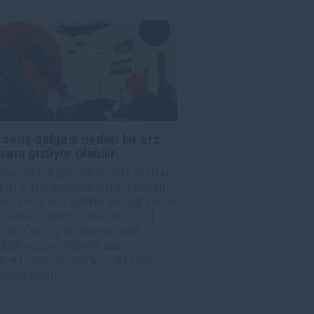
satış dalgası neden bir arz
ısını gizliyor olabilir
kan Petrol göstergesi varil fiyatları,
ran anlaşması umutlarının yeniden
nmasıyla sert şekilde geriledi, ancak
 backwardation gösteren Petrol
i, sıkı Cushing stokları ve hafif
latif pozisyonlanma, satış
sının fazla ileri gitmiş olabileceği
unda uyarıyor.