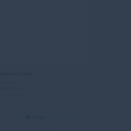
llanıım Koşulları
e Haritası
lanım koşulları
rez Politikası
Türkçe