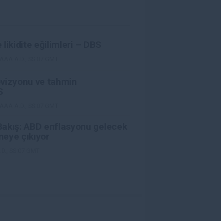
e likidite eğilimleri – DBS
AAA A.D., SS:07 GMT
evizyonu ve tahmin
S
AAA A.D., SS:07 GMT
Bakış: ABD enflasyonu gelecek
eye çıkıyor
D., SS:07 GMT