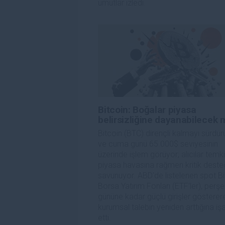
umutlar izledi.
Bitcoin: Boğalar piyasa
belirsizliğine dayanabilecek 
Bitcoin (BTC) dirençli kalmayı sürdür
ve cuma günü 65.000$ seviyesinin
üzerinde işlem görüyor; alıcılar temki
piyasa havasına rağmen kritik deste
savunuyor. ABD'de listelenen spot Bi
Borsa Yatırım Fonları (ETF'ler), per
gününe kadar güçlü girişler gösterer
kurumsal talebin yeniden arttığına iş
etti.