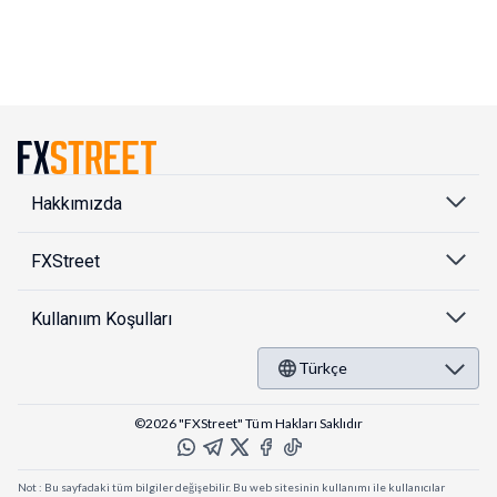
Hakkımızda
FXStreet
Kullanıım Koşulları
Türkçe
©2026 "FXStreet" Tüm Hakları Saklıdır
Not : Bu sayfadaki tüm bilgiler değişebilir. Bu web sitesinin kullanımı ile kullanıcılar