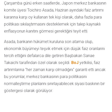
Çarşamba günü erken saatlerde, Japon merkez bankasının
komite üyesi Toichiro Asada, Haziran ayındaki faiz artırımı
kararına karşı oy kullanan tek kişi olarak, daha fazla para
politikası sıkılaştırmasını desteklemek için talep kaynaklı
enflasyonun kanıtını görmesi gerektiğini teyit etti.
Asada, bankanın hükümet kuruluna son atama olup,
ekonomik büyümeyi teşvik etmek için düşük faiz oranlarını
tercih ettiğini defalarca dile getiren Başbakan Sanae
Takaichi tarafından özel olarak seçildi.
BoJ
yetkilisi, faiz
artırımlarına "her zaman karşı olmadığını" garanti etti ancak
bu yorumlar, merkez bankasının para politikasını
normalleştirme planlarını sınırlayabilecek siyasi baskının bir
göstergesi olarak görülüyor.