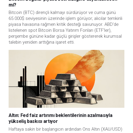
mi?
Bitcoin (BTC) dirençli kalmayı sürdürüyor ve cuma günü
65.000$ seviyesinin üzerinde işlem görüyor; alıcılar temkinli
piyasa havasına rağmen kritik desteği savunuyor. ABD'de
listelenen spot Bitcoin Borsa Yatırım Fonları (ETF'ler),
perşembe gününe kadar güçlü girişler göstererek kurumsal
talebin yeniden arttığına işaret etti.
Altın: Fed faiz artırımı beklentilerinin azalmasıyla
yükseliş baskısı artıyor
Haftaya sakin bir başlangıcın ardından Ons Altın (XAU/USD)