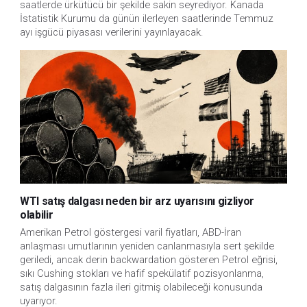
saatlerde ürkütücü bir şekilde sakin seyrediyor. Kanada 
İstatistik Kurumu da günün ilerleyen saatlerinde Temmuz 
ayı işgücü piyasası verilerini yayınlayacak.
WTI satış dalgası neden bir arz uyarısını gizliyor
olabilir
Amerikan Petrol göstergesi varil fiyatları, ABD-İran
anlaşması umutlarının yeniden canlanmasıyla sert şekilde
geriledi, ancak derin backwardation gösteren Petrol eğrisi,
sıkı Cushing stokları ve hafif spekülatif pozisyonlanma,
satış dalgasının fazla ileri gitmiş olabileceği konusunda
uyarıyor.