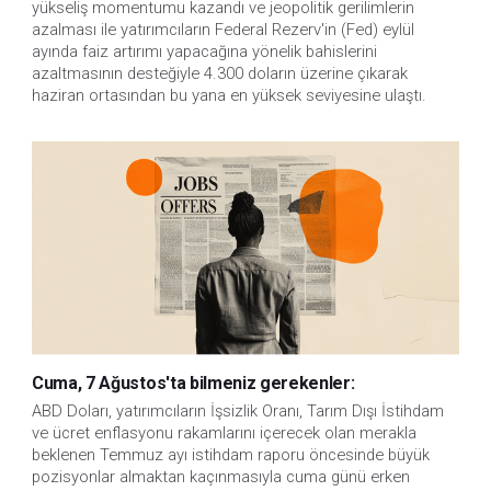
yükseliş momentumu kazandı ve jeopolitik gerilimlerin
azalması ile yatırımcıların Federal Rezerv'in (Fed) eylül
ayında faiz artırımı yapacağına yönelik bahislerini
azaltmasının desteğiyle 4.300 doların üzerine çıkarak
haziran ortasından bu yana en yüksek seviyesine ulaştı.
Cuma, 7 Ağustos'ta bilmeniz gerekenler:
ABD Doları, yatırımcıların İşsizlik Oranı, Tarım Dışı İstihdam 
ve ücret enflasyonu rakamlarını içerecek olan merakla 
beklenen Temmuz ayı istihdam raporu öncesinde büyük 
pozisyonlar almaktan kaçınmasıyla cuma günü erken 