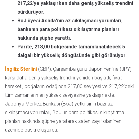
217,22'ye yaklaşırken daha geniş yükseliş trendini
sürdürüyor.
BoJ üyesi Asada'nın az sıkılaşmacı yorumları,
bankanın para politikası sıkılaştırma planları
hakkında şüphe yarattı.
Parite, 218,00 bölgesinde tamamlanabilecek 5
dalgalı bir yükseliş döngüsünde gibi görünüyor.
İngiliz Sterlini
(GBP), Çarşamba günü Japon Yeni'ne (JPY)
karşı daha geniş yükseliş trendini yeniden başlattı; fiyat
hareketi, boğaların odağında 217,00 seviyesi ve 217,22'deki
tüm zamanların en yüksek seviyesine yaklaşmakta.
Japonya Merkez Bankası (BoJ) yetkilisinin bazı az
sıkılaşmacı yorumları, BoJ'un para politikası sıkılaştırma
planları hakkında şüphe yaratarak zaten zayıf olan Yen
üzerinde baskı oluşturdu.