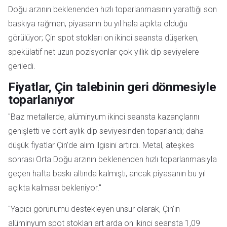
Doğu arzının beklenenden hızlı toparlanmasının yarattığı son
baskıya rağmen, piyasanın bu yıl hala açıkta olduğu
görülüyor; Çin spot stokları on ikinci seansta düşerken,
spekülatif net uzun pozisyonlar çok yıllık dip seviyelere
geriledi.
Fiyatlar, Çin talebinin geri dönmesiyle
toparlanıyor
"Baz metallerde, alüminyum ikinci seansta kazançlarını
genişletti ve dört aylık dip seviyesinden toparlandı; daha
düşük fiyatlar Çin’de alım ilgisini artırdı. Metal, ateşkes
sonrası Orta Doğu arzının beklenenden hızlı toparlanmasıyla
geçen hafta baskı altında kalmıştı, ancak piyasanın bu yıl
açıkta kalması bekleniyor."
"Yapıcı görünümü destekleyen unsur olarak, Çin’in
alüminyum spot stokları art arda on ikinci seansta 1,09