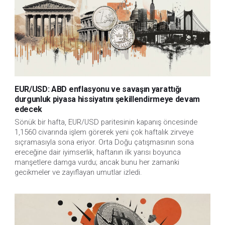
EUR/USD: ABD enflasyonu ve savaşın yarattığı
durgunluk piyasa hissiyatını şekillendirmeye devam
edecek
Sönük bir hafta, EUR/USD paritesinin kapanış öncesinde
1,1560 civarında işlem görerek yeni çok haftalık zirveye
sıçramasıyla sona eriyor. Orta Doğu çatışmasının sona
ereceğine dair iyimserlik, haftanın ilk yarısı boyunca
manşetlere damga vurdu; ancak bunu her zamanki
gecikmeler ve zayıflayan umutlar izledi.