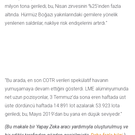
milyon tona geriledi; bu, Nisan zirvesinin %25’inden fazla
altında. Hürmüz Boğazı yakınlarındaki gemilere yönelik
yenilenen saldırılar, nakliye risk endişelerini artırdı."
"Bu arada, en son COTR verileri spekülatif havanın
yumuşamaya devam ettiğini gösterdi. LME alüminyumunda
net uzun pozisyonlar, 3 Temmuz’da sona eren haftada üst
üste dördüncü haftada 14.891 lot azalarak 53.923 lota
geriledi; bu, Mayıs 2019’dan bu yana en düşük seviyedir."
(Bu makale bir Yapay Zeka aracı yardımıyla oluşturulmuş ve