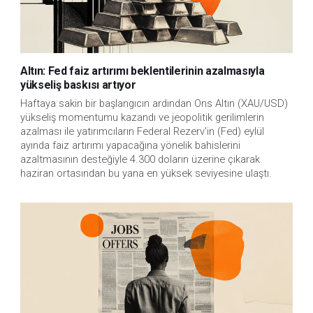
Altın: Fed faiz artırımı beklentilerinin azalmasıyla
yükseliş baskısı artıyor
Haftaya sakin bir başlangıcın ardından Ons Altın (XAU/USD)
yükseliş momentumu kazandı ve jeopolitik gerilimlerin
azalması ile yatırımcıların Federal Rezerv'in (Fed) eylül
ayında faiz artırımı yapacağına yönelik bahislerini
azaltmasının desteğiyle 4.300 doların üzerine çıkarak
haziran ortasından bu yana en yüksek seviyesine ulaştı.