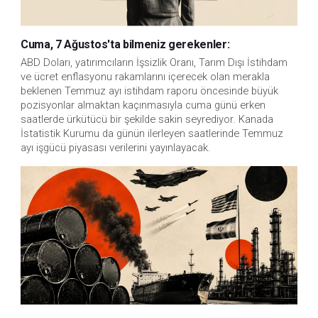
Cuma, 7 Ağustos'ta bilmeniz gerekenler:
ABD Doları, yatırımcıların İşsizlik Oranı, Tarım Dışı İstihdam 
ve ücret enflasyonu rakamlarını içerecek olan merakla 
beklenen Temmuz ayı istihdam raporu öncesinde büyük 
pozisyonlar almaktan kaçınmasıyla cuma günü erken 
saatlerde ürkütücü bir şekilde sakin seyrediyor. Kanada 
İstatistik Kurumu da günün ilerleyen saatlerinde Temmuz 
ayı işgücü piyasası verilerini yayınlayacak.