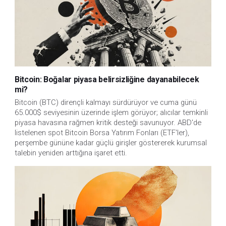
Bitcoin: Boğalar piyasa belirsizliğine dayanabilecek
mi?
Bitcoin (BTC) dirençli kalmayı sürdürüyor ve cuma günü
65.000$ seviyesinin üzerinde işlem görüyor; alıcılar temkinli
piyasa havasına rağmen kritik desteği savunuyor. ABD'de
listelenen spot Bitcoin Borsa Yatırım Fonları (ETF'ler),
perşembe gününe kadar güçlü girişler göstererek kurumsal
talebin yeniden arttığına işaret etti.