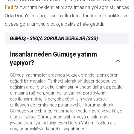
Fed
faiz artırımı beklentilerini azaltmasına yol açmıştı; ancak
Orta Doğu'daki ani çatışma ufku karartarak genel politika ve
piyasa görünümünü oldukça belirsiz hale getirdi.
GÜMÜŞ - SIKÇA SORULAN SORULAR (SSS)
İnsanlar neden Gümüşe yatırım
yapıyor?
Gümüş, yatırımcılar arasında yüksek oranda işlem gören
değerli bir metaldir. Tarihsel olarak bir değer deposu ve
değişim aracı olarak kullanılmıştır. Altından daha az popüler
olmasına rağmen, yatırımcılar yatırım portföylerini
çeşitlendirmek için, gerçek değeri için veya yüksek
enflasyon dönemlerinde potansiyel bir koruma olarak
Gümüşe yönelebilirler. Yatırımcılar madeni para veya külçe
olarak fiziksel Gümüş satın alabilir veya uluslararası
piyasalarda fiyatını takip eden Borsa Yatırım Fonları gibi
araçlar aracılığıyla ticaretini yapabilirler.