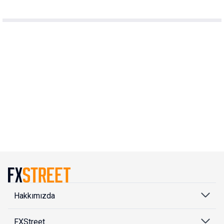
Hakkımızda
FXStreet