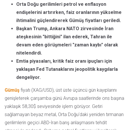
Orta Doğu gerilimleri petrol ve enflasyon
endişelerini artırırken, faiz oranlarının yükselme
ihtimalini güçlendirerek Gümüş fiyatları geriledi.
Başkan Trump, Ankara NATO zirvesinde İran
ateşkesinin "bittiğini" ilan ederek, Tahran ile
devam eden görüşmeleri "zaman kaybı" olarak
nitelendirdi.
Emtia piyasaları, kritik faiz oranı ipuçları için
yaklaşan Fed Tutanaklarını jeopolitik kaygılarla
dengeliyor.
Gümüş
fiyatı (XAG/USD), üst üste üçüncü gün kayıplarını
genişleterek çarşamba günü Avrupa saatlerinde ons başına
yaklaşık 58,30$ seviyesinde işlem görüyor. Getiri
sağlamayan beyaz metal, Orta Doğu'daki yeniden tırmanan
gerilimlerin geçici ABD-İran barış anlaşmasını tehdit