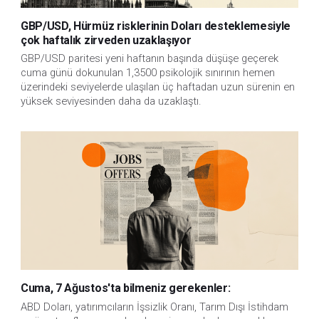
GBP/USD, Hürmüz risklerinin Doları desteklemesiyle
çok haftalık zirveden uzaklaşıyor
GBP/USD paritesi yeni haftanın başında düşüşe geçerek 
cuma günü dokunulan 1,3500 psikolojik sınırının hemen 
üzerindeki seviyelerde ulaşılan üç haftadan uzun sürenin en 
yüksek seviyesinden daha da uzaklaştı.
Cuma, 7 Ağustos'ta bilmeniz gerekenler:
ABD Doları, yatırımcıların İşsizlik Oranı, Tarım Dışı İstihdam 