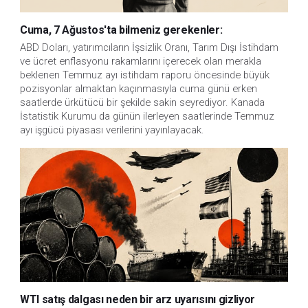
Cuma, 7 Ağustos'ta bilmeniz gerekenler:
ABD Doları, yatırımcıların İşsizlik Oranı, Tarım Dışı İstihdam 
ve ücret enflasyonu rakamlarını içerecek olan merakla 
beklenen Temmuz ayı istihdam raporu öncesinde büyük 
pozisyonlar almaktan kaçınmasıyla cuma günü erken 
saatlerde ürkütücü bir şekilde sakin seyrediyor. Kanada 
İstatistik Kurumu da günün ilerleyen saatlerinde Temmuz 
ayı işgücü piyasası verilerini yayınlayacak.
WTI satış dalgası neden bir arz uyarısını gizliyor