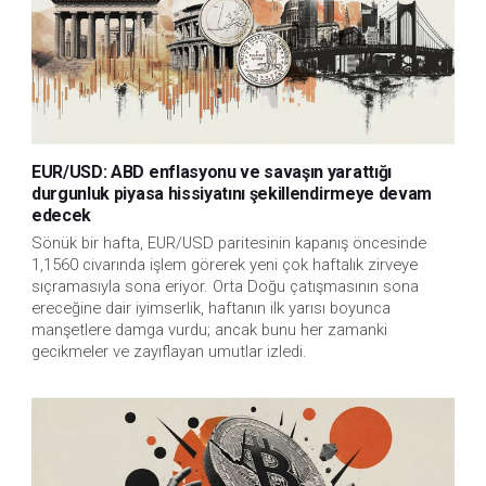
EUR/USD: ABD enflasyonu ve savaşın yarattığı
durgunluk piyasa hissiyatını şekillendirmeye devam
edecek
Sönük bir hafta, EUR/USD paritesinin kapanış öncesinde
1,1560 civarında işlem görerek yeni çok haftalık zirveye
sıçramasıyla sona eriyor. Orta Doğu çatışmasının sona
ereceğine dair iyimserlik, haftanın ilk yarısı boyunca
manşetlere damga vurdu; ancak bunu her zamanki
gecikmeler ve zayıflayan umutlar izledi.