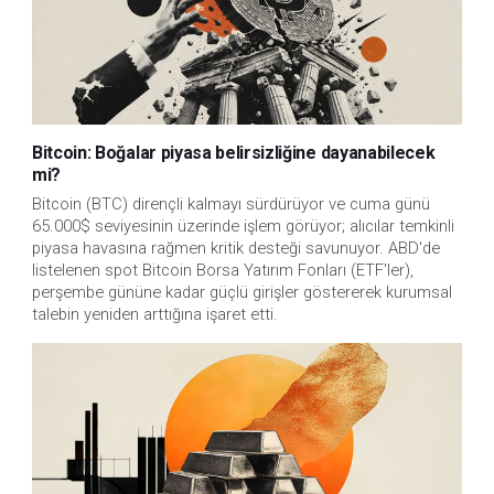
Bitcoin: Boğalar piyasa belirsizliğine dayanabilecek
mi?
Bitcoin (BTC) dirençli kalmayı sürdürüyor ve cuma günü
65.000$ seviyesinin üzerinde işlem görüyor; alıcılar temkinli
piyasa havasına rağmen kritik desteği savunuyor. ABD'de
listelenen spot Bitcoin Borsa Yatırım Fonları (ETF'ler),
perşembe gününe kadar güçlü girişler göstererek kurumsal
talebin yeniden arttığına işaret etti.