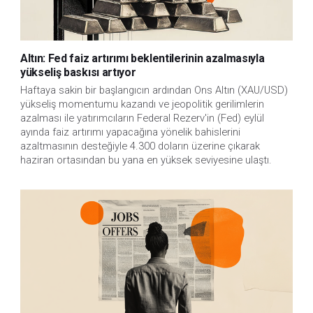
Altın: Fed faiz artırımı beklentilerinin azalmasıyla
yükseliş baskısı artıyor
Haftaya sakin bir başlangıcın ardından Ons Altın (XAU/USD)
yükseliş momentumu kazandı ve jeopolitik gerilimlerin
azalması ile yatırımcıların Federal Rezerv'in (Fed) eylül
ayında faiz artırımı yapacağına yönelik bahislerini
azaltmasının desteğiyle 4.300 doların üzerine çıkarak
haziran ortasından bu yana en yüksek seviyesine ulaştı.