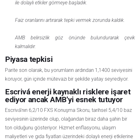
ile dolaylı etkiler görmeye başladık.
Faiz oranlarını artırarak tepki vermek zorunda kaldık.
AMB belirsizlik göz önünde bulundurarak çevik
kalmalıdır.
Piyasa tepkisi
Parite son olarak, bu yorumların ardından 1,1400 seviyesini
koruyor, gün içinde mütevazı bir şekilde yatay seyrediyor.
Escrivá enerji kaynaklı risklere işaret
ediyor ancak AMB'yi esnek tutuyor
Escrivá'nın 6,2/10 FXS Konuşma Skoru, tarihsel 5,4/10 baz
seviyesinin üzerinde olup, olağandan biraz daha şahin bir
ton olduğunu gösteriyor. Hizmet enflasyonu, ulaşım
maliyetleri ve gıda fiyatları üzerindeki dolaylı enerji etkilerine