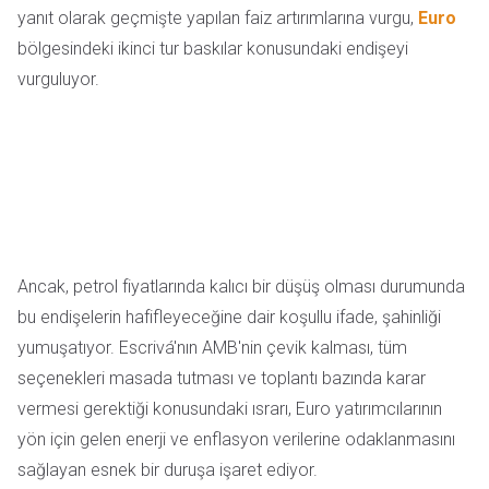
yanıt olarak geçmişte yapılan faiz artırımlarına vurgu,
Euro
bölgesindeki ikinci tur baskılar konusundaki endişeyi
vurguluyor.
Ancak, petrol fiyatlarında kalıcı bir düşüş olması durumunda
bu endişelerin hafifleyeceğine dair koşullu ifade, şahinliği
yumuşatıyor. Escrivá'nın AMB'nin çevik kalması, tüm
seçenekleri masada tutması ve toplantı bazında karar
vermesi gerektiği konusundaki ısrarı, Euro yatırımcılarının
yön için gelen enerji ve enflasyon verilerine odaklanmasını
sağlayan esnek bir duruşa işaret ediyor.