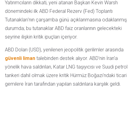
Yatırımcıların dikkati, yeni atanan Başkan Kevin Warsh
dönemindeki ilk ABD Federal Rezerv (Fed) Toplantı
Tutanakları'nın çarşamba günü açıklanmasına odaklanmış
durumda; bu tutanaklar ABD faiz oranlarının gelecekteki
seyrine ilişkin kritik ipuçları içeriyor.
ABD Doları (USD), yenilenen jeopolitik gerilimler arasında
güvenli liman
talebinden destek alıyor. ABD'nin İran'a
yönelik hava saldırıları, Katar LNG taşıyıcısı ve Suudi petrol
tankeri dahil olmak üzere kritik Hürmüz Boğazı'ndaki ticari
gemilere İran tarafından yapılan saldırılara karşılık geldi.