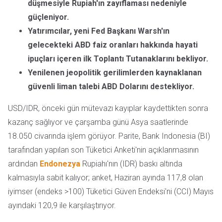
düşmesiyle Rupiah'ın zayıflaması nedeniyle
güçleniyor.
Yatırımcılar, yeni Fed Başkanı Warsh'ın
gelecekteki ABD faiz oranları hakkında hayati
ipuçları içeren ilk Toplantı Tutanaklarını bekliyor.
Yenilenen jeopolitik gerilimlerden kaynaklanan
güvenli liman talebi ABD Dolarını destekliyor.
USD/IDR, önceki gün mütevazı kayıplar kaydettikten sonra
kazanç sağlıyor ve çarşamba günü Asya saatlerinde
18.050 civarında işlem görüyor. Parite, Bank Indonesia (BI)
tarafından yapılan son Tüketici Anketi'nin açıklanmasının
ardından
Endonezya
Rupiahı'nın (IDR) baskı altında
kalmasıyla sabit kalıyor; anket, Haziran ayında 117,8 olan
iyimser (endeks >100) Tüketici Güven Endeksi'ni (CCI) Mayıs
ayındaki 120,9 ile karşılaştırıyor.