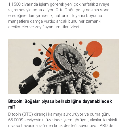
1,1560 civarında işlem görerek yeni çok haftalık zirveye
sıçramasıyla sona eriyor. Orta Doğu çatışmasının sona
ereceğine dair iyimserlik, haftanın ilk yarısı boyunca
manşetlere damga vurdu; ancak bunu her zamanki
gecikmeler ve zayıflayan umutlar izledi.
Bitcoin: Boğalar piyasa belirsizliğine dayanabilecek
mi?
Bitcoin (BTC) dirençli kalmayı sürdürüyor ve cuma günü
65.000$ seviyesinin üzerinde işlem görüyor; alıcılar temkinli
piyasa havasına rağmen kritik desteği savunuyor. ABD'de