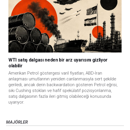
WTI satış dalgası neden bir arz uyarısını gizliyor
olabilir
Amerikan Petrol göstergesi varil fiyatları, ABD-İran
anlaşması umutlarının yeniden canlanmasıyla sert şekilde
geriledi, ancak derin backwardation gösteren Petrol eğrisi,
sıkı Cushing stokları ve hafif spekülatif pozisyonlanma,
satış dalgasının fazla ileri gitmiş olabileceği konusunda
uyarıyor.
MAJÖRLER