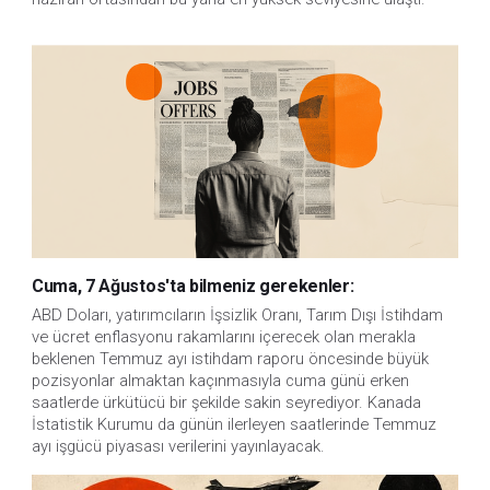
Cuma, 7 Ağustos'ta bilmeniz gerekenler:
ABD Doları, yatırımcıların İşsizlik Oranı, Tarım Dışı İstihdam 
ve ücret enflasyonu rakamlarını içerecek olan merakla 
beklenen Temmuz ayı istihdam raporu öncesinde büyük 
pozisyonlar almaktan kaçınmasıyla cuma günü erken 
saatlerde ürkütücü bir şekilde sakin seyrediyor. Kanada 
İstatistik Kurumu da günün ilerleyen saatlerinde Temmuz 
ayı işgücü piyasası verilerini yayınlayacak.