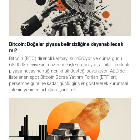
Bitcoin: Boğalar piyasa belirsizliğine dayanabilecek
mi?
Bitcoin (BTC) dirençli kalmayı sürdürüyor ve cuma günü
65.000$ seviyesinin üzerinde işlem görüyor; alıcılar temkinli
piyasa havasına rağmen kritik desteği savunuyor. ABD'de
listelenen spot Bitcoin Borsa Yatırım Fonları (ETF'ler),
perşembe gününe kadar güçlü girişler göstererek kurumsal
talebin yeniden arttığına işaret etti.