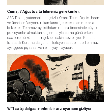
Cuma, 7 Ağustos'ta bilmeniz gerekenler:
ABD Doları, yatırımcıların İşsizlik Oranı, Tarım Dışı İstihdam 
ve ücret enflasyonu rakamlarını içerecek olan merakla 
beklenen Temmuz ayı istihdam raporu öncesinde büyük 
pozisyonlar almaktan kaçınmasıyla cuma günü erken 
saatlerde ürkütücü bir şekilde sakin seyrediyor. Kanada 
İstatistik Kurumu da günün ilerleyen saatlerinde Temmuz 
ayı işgücü piyasası verilerini yayınlayacak.
WTI satış dalgası neden bir arz uyarısını gizliyor