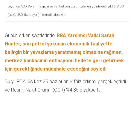
boyunca ABD Doları'na giderseniz, kutuda görüntülenen yüzde değişikliği AUD
(baz)/USD (kotasyon)'i temsil edecektir.
Günün erken saatlerinde,
RBA Yardımcı Valisi Sarah
Hunter, son petrol şokunun ekonomik faaliyette
belirgin bir yavaşlama yaratmamış olmasına rağmen,
merkez bankasının enflasyonu hedefe geri getirmek
için gerektiğinde müdahale edeceğini söyledi
.
Bu yıl RBA, üç kez 25 baz puanlık faiz artırımı gerçekleştirdi
ve Resmi Nakit Oranını (OCR) %4,35'e yükseltti.