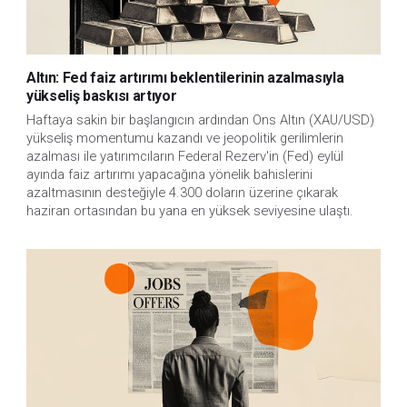
Altın: Fed faiz artırımı beklentilerinin azalmasıyla
yükseliş baskısı artıyor
Haftaya sakin bir başlangıcın ardından Ons Altın (XAU/USD)
yükseliş momentumu kazandı ve jeopolitik gerilimlerin
azalması ile yatırımcıların Federal Rezerv'in (Fed) eylül
ayında faiz artırımı yapacağına yönelik bahislerini
azaltmasının desteğiyle 4.300 doların üzerine çıkarak
haziran ortasından bu yana en yüksek seviyesine ulaştı.