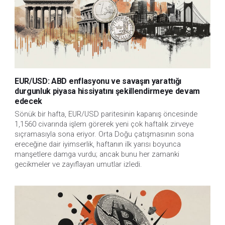
EUR/USD: ABD enflasyonu ve savaşın yarattığı
durgunluk piyasa hissiyatını şekillendirmeye devam
edecek
Sönük bir hafta, EUR/USD paritesinin kapanış öncesinde
1,1560 civarında işlem görerek yeni çok haftalık zirveye
sıçramasıyla sona eriyor. Orta Doğu çatışmasının sona
ereceğine dair iyimserlik, haftanın ilk yarısı boyunca
manşetlere damga vurdu; ancak bunu her zamanki
gecikmeler ve zayıflayan umutlar izledi.