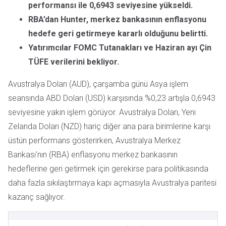
performansı ile 0,6943 seviyesine yükseldi.
RBA’dan Hunter, merkez bankasının enflasyonu
hedefe geri getirmeye kararlı olduğunu belirtti.
Yatırımcılar FOMC Tutanakları ve Haziran ayı Çin
TÜFE verilerini bekliyor.
Avustralya Doları (AUD), çarşamba günü Asya işlem
seansında ABD Doları (USD) karşısında %0,23 artışla 0,6943
seviyesine yakın işlem görüyor. Avustralya Doları, Yeni
Zelanda Doları (NZD) hariç diğer ana para birimlerine karşı
üstün performans gösterirken, Avustralya Merkez
Bankası'nın (RBA) enflasyonu merkez bankasının
hedeflerine geri getirmek için gerekirse para politikasında
daha fazla sıkılaştırmaya kapı açmasıyla Avustralya paritesi
kazanç sağlıyor.