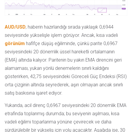
AUD/USD
, haberin hazırlandığı sırada yaklaşık 0,6944
seviyesinde yükselişle işlem görüyor. Ancak, kısa vadeli
görünüm
hafifçe düşüş eğiliminde, çünkü parite 0,6967
seviyesindeki 20 dönemlik üssel hareketli ortalamanın
(EMA) altında kalıyor. Paritenin bu yakın EMA direncini geri
alamaması, yukarı yönlü denemelerin sınırlı kaldığını
gösterirken, 42,75 seviyesindeki Göreceli Güç Endeksi (RSI)
orta çizginin altında seyrederek, aşırı olmayan ancak sınırlı
satış baskısına işaret ediyor.
Yukarıda, acil direnç 0,6967 seviyesindeki 20 dönemlik EMA
etrafında toplanmış durumda; bu seviyenin aşılması, kısa
vadeli eğilimi toparlanma yönüne çevirecek ve daha
sürdürülebilir bir yükseliş için yolu açacaktır. Aşağıda ise, 30