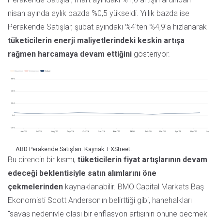
nisan ayında aylık bazda %0,5 yükseldi. Yıllık bazda ise
Perakende Satışlar, şubat ayındaki %4'ten %4,9'a hızlanarak
tüketicilerin enerji maliyetlerindeki keskin artışa
rağmen harcamaya devam ettiğini
gösteriyor.
ABD Perakende Satışları. Kaynak: FXStreet.
Bu direncin bir kısmı,
tüketicilerin fiyat artışlarının devam
edeceği beklentisiyle satın alımlarını öne
çekmelerinden
kaynaklanabilir. BMO Capital Markets Baş
Ekonomisti Scott Anderson'ın belirttiği gibi, hanehalkları
"savaş nedeniyle olası bir enflasyon artışının önüne geçmek