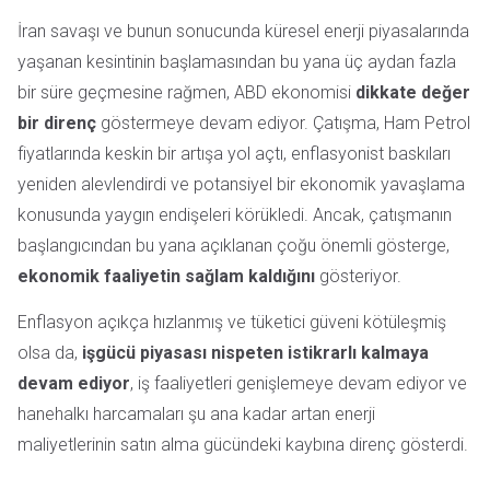
İran savaşı ve bunun sonucunda küresel enerji piyasalarında
yaşanan kesintinin başlamasından bu yana üç aydan fazla
bir süre geçmesine rağmen, ABD ekonomisi
dikkate değer
bir direnç
göstermeye devam ediyor. Çatışma, Ham Petrol
fiyatlarında keskin bir artışa yol açtı, enflasyonist baskıları
yeniden alevlendirdi ve potansiyel bir ekonomik yavaşlama
konusunda yaygın endişeleri körükledi. Ancak, çatışmanın
başlangıcından bu yana açıklanan çoğu önemli gösterge,
ekonomik faaliyetin sağlam kaldığını
gösteriyor.
Enflasyon açıkça hızlanmış ve tüketici güveni kötüleşmiş
olsa da,
işgücü piyasası nispeten istikrarlı kalmaya
devam ediyor
, iş faaliyetleri genişlemeye devam ediyor ve
hanehalkı harcamaları şu ana kadar artan enerji
maliyetlerinin satın alma gücündeki kaybına direnç gösterdi.