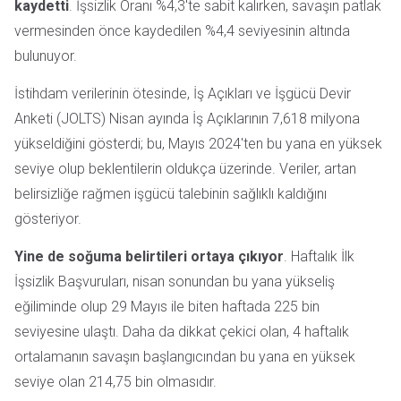
kaydetti
. İşsizlik Oranı %4,3'te sabit kalırken, savaşın patlak
vermesinden önce kaydedilen %4,4 seviyesinin altında
bulunuyor.
İstihdam verilerinin ötesinde, İş Açıkları ve İşgücü Devir
Anketi (JOLTS) Nisan ayında İş Açıklarının 7,618 milyona
yükseldiğini gösterdi; bu, Mayıs 2024'ten bu yana en yüksek
seviye olup beklentilerin oldukça üzerinde. Veriler, artan
belirsizliğe rağmen işgücü talebinin sağlıklı kaldığını
gösteriyor.
Yine de soğuma belirtileri ortaya çıkıyor
. Haftalık İlk
İşsizlik Başvuruları, nisan sonundan bu yana yükseliş
eğiliminde olup 29 Mayıs ile biten haftada 225 bin
seviyesine ulaştı. Daha da dikkat çekici olan, 4 haftalık
ortalamanın savaşın başlangıcından bu yana en yüksek
seviye olan 214,75 bin olmasıdır.