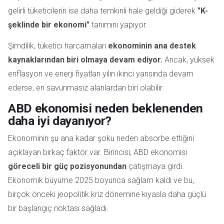
gelirli tüketicilerin ise daha temkinli hale geldiği giderek
"K-
şeklinde bir ekonomi"
tanımını yapıyor.
Şimdilik, tüketici harcamaları
ekonominin ana destek
kaynaklarından biri olmaya devam ediyor.
Ancak, yüksek
enflasyon ve enerji fiyatları yılın ikinci yarısında devam
ederse, en savunmasız alanlardan biri olabilir.
ABD ekonomisi neden beklenenden
daha iyi dayanıyor?
Ekonominin şu ana kadar şoku neden absorbe ettiğini
açıklayan birkaç faktör var. Birincisi, ABD ekonomisi
göreceli bir güç pozisyonundan
çatışmaya girdi.
Ekonomik büyüme 2025 boyunca sağlam kaldı ve bu,
birçok önceki jeopolitik kriz dönemine kıyasla daha güçlü
bir başlangıç noktası sağladı.