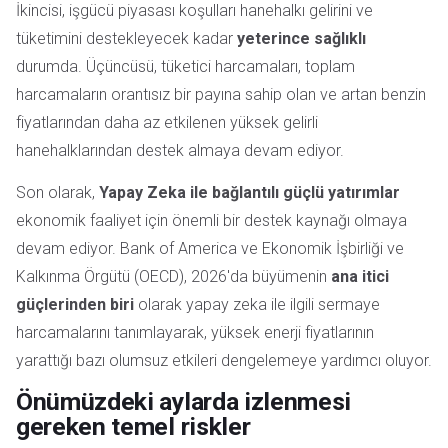
İkincisi, işgücü piyasası koşulları hanehalkı gelirini ve
tüketimini destekleyecek kadar
yeterince sağlıklı
durumda. Üçüncüsü, tüketici harcamaları, toplam
harcamaların orantısız bir payına sahip olan ve artan benzin
fiyatlarından daha az etkilenen yüksek gelirli
hanehalklarından destek almaya devam ediyor.
Son olarak,
Yapay Zeka ile bağlantılı güçlü yatırımlar
ekonomik faaliyet için önemli bir destek kaynağı olmaya
devam ediyor. Bank of America ve Ekonomik İşbirliği ve
Kalkınma Örgütü (OECD), 2026'da büyümenin
ana itici
güçlerinden biri
olarak yapay zeka ile ilgili sermaye
harcamalarını tanımlayarak, yüksek enerji fiyatlarının
yarattığı bazı olumsuz etkileri dengelemeye yardımcı oluyor.
Önümüzdeki aylarda izlenmesi
gereken temel riskler