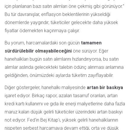
için planlanan bazı satın alımları öne çekmiş gibi görünüyor."
Bu tür davranışlar, enflasyon beklentilerinin yükseldiği
dönemlerde yaygındır; tüketiciler gelecekte daha yüksek
fiyatlar ödemekten kaçınmaya çalışır.
Bu yorum, harcamalardaki son gücün
tamamen
sürdürülebilir olmayabileceğini
öne sürüyor. Eğer
hanehalkları bugün satın alımlarını hızlandırıyorsa, bu satın
alımlar aslında gelecekteki talebin ödünç alınması anlamına
geldiğinden, önümüzdeki aylarda tüketim zayıflayabilir.
Diğer göstergeler, hanehalkı maliyesinde
artan bir baskıya
işaret ediyor. Birkaç rapor, azalan tasarruf oranları, artan
kredi kartı kullanımı ve gıda ile enerji maliyetlerine daha fazla
maruz kalan düşük gelirli tüketiciler üzerindeki artan baskıyı
not ediyor. Fed'in Bej Kitap'ı, yüksek gelirli hanehalklarının
nispeten serbest harcamaya devam ettiği, orta ve düşük