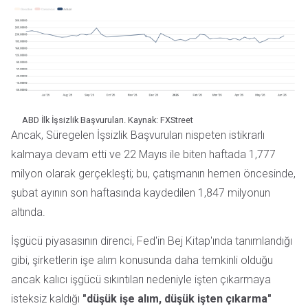
ABD İlk İşsizlik Başvuruları. Kaynak: FXStreet
Ancak, Süregelen İşsizlik Başvuruları nispeten istikrarlı
kalmaya devam etti ve 22 Mayıs ile biten haftada 1,777
milyon olarak gerçekleşti; bu, çatışmanın hemen öncesinde,
şubat ayının son haftasında kaydedilen 1,847 milyonun
altında.
İşgücü piyasasının direnci, Fed'in Bej Kitap'ında tanımlandığı
gibi, şirketlerin işe alım konusunda daha temkinli olduğu
ancak kalıcı işgücü sıkıntıları nedeniyle işten çıkarmaya
isteksiz kaldığı
"düşük işe alım, düşük işten çıkarma"