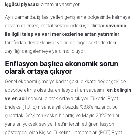
işgücü piyasası
ortamını yansıtıyor.
Aynı zamanda, iş faaliyetleri genişleme bölgesinde kalmaya
devam ederken, imalat sektöründeki işe alımlar
savunma
ile ilgili talep ve veri merkezlerine artan yatırımlar
tarafından destekleniyor ve bu da diğer sektörlerdeki
zayıflığı dengelemeye yardımcı oluyor.
Enflasyon başlıca ekonomik sorun
olarak ortaya çıkıyor
Genel ekonomi şimdiye kadar şoku dikkate değer şekilde
absorbe etmiş olsa da, enflasyon İran savaşının
en belirgin
ve en acil
sonucu olarak ortaya çıkıyor. Tüketici Fiyat
Endeksi (TÜFE) nisanda yıllık bazda %3,8'e hızlandı; bu,
şubattaki %2,4'ten keskin bir artış ve Mayıs 2023'ten bu
yana en yüksek seviye. Fed'in tercih ettiği enflasyon
göstergesi olan Kişisel Tüketim Harcamaları (PCE) Fiyat