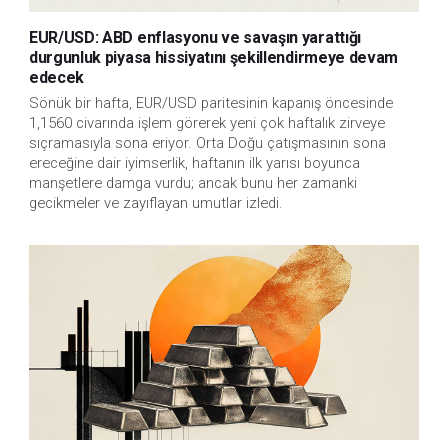
EUR/USD: ABD enflasyonu ve savaşın yarattığı
durgunluk piyasa hissiyatını şekillendirmeye devam
edecek
Sönük bir hafta, EUR/USD paritesinin kapanış öncesinde
1,1560 civarında işlem görerek yeni çok haftalık zirveye
sıçramasıyla sona eriyor. Orta Doğu çatışmasının sona
ereceğine dair iyimserlik, haftanın ilk yarısı boyunca
manşetlere damga vurdu; ancak bunu her zamanki
gecikmeler ve zayıflayan umutlar izledi.