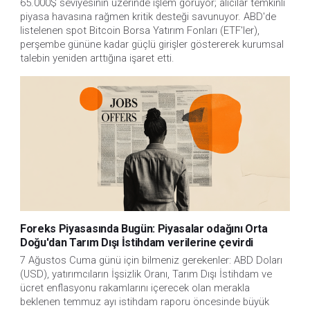
65.000$ seviyesinin üzerinde işlem görüyor; alıcılar temkinli
piyasa havasına rağmen kritik desteği savunuyor. ABD'de
listelenen spot Bitcoin Borsa Yatırım Fonları (ETF'ler),
perşembe gününe kadar güçlü girişler göstererek kurumsal
talebin yeniden arttığına işaret etti.
Foreks Piyasasında Bugün: Piyasalar odağını Orta
Doğu'dan Tarım Dışı İstihdam verilerine çevirdi
7 Ağustos Cuma günü için bilmeniz gerekenler: ABD Doları
(USD), yatırımcıların İşsizlik Oranı, Tarım Dışı İstihdam ve
ücret enflasyonu rakamlarını içerecek olan merakla
beklenen temmuz ayı istihdam raporu öncesinde büyük