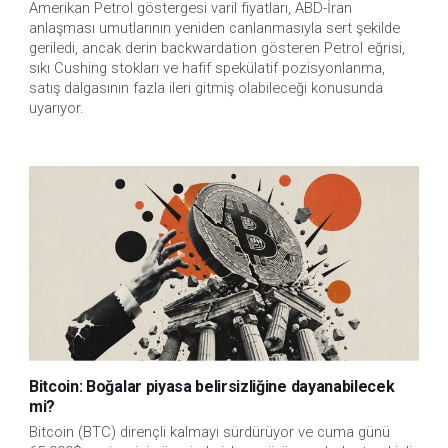
Amerikan Petrol göstergesi varil fiyatları, ABD-İran
anlaşması umutlarının yeniden canlanmasıyla sert şekilde
geriledi, ancak derin backwardation gösteren Petrol eğrisi,
sıkı Cushing stokları ve hafif spekülatif pozisyonlanma,
satış dalgasının fazla ileri gitmiş olabileceği konusunda
uyarıyor.
Bitcoin: Boğalar piyasa belirsizliğine dayanabilecek
mi?
Bitcoin (BTC) dirençli kalmayı sürdürüyor ve cuma günü