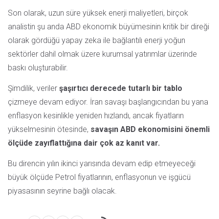
Son olarak, uzun süre yüksek enerji maliyetleri, birçok
analistin şu anda ABD ekonomik büyümesinin kritik bir direği
olarak gördüğü yapay zeka ile bağlantılı enerji yoğun
sektörler dahil olmak üzere kurumsal yatırımlar üzerinde
baskı oluşturabilir.
Şimdilik, veriler
şaşırtıcı derecede tutarlı bir tablo
çizmeye devam ediyor. İran savaşı başlangıcından bu yana
enflasyon kesinlikle yeniden hızlandı, ancak fiyatların
yükselmesinin ötesinde,
savaşın ABD ekonomisini önemli
ölçüde zayıflattığına dair çok az kanıt var.
Bu direncin yılın ikinci yarısında devam edip etmeyeceği
büyük ölçüde Petrol fiyatlarının, enflasyonun ve işgücü
piyasasının seyrine bağlı olacak.