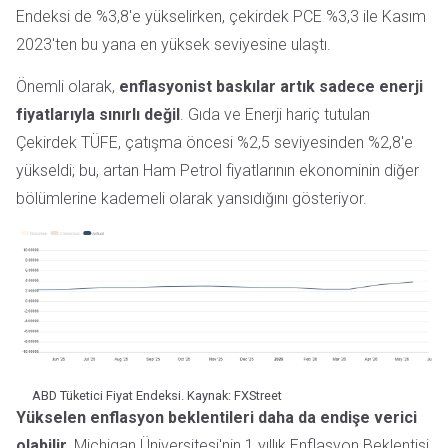
Endeksi de %3,8'e yükselirken, çekirdek PCE %3,3 ile Kasım
2023'ten bu yana en yüksek seviyesine ulaştı.
Önemli olarak,
enflasyonist baskılar artık sadece enerji
fiyatlarıyla sınırlı değil
. Gıda ve Enerji hariç tutulan
Çekirdek TÜFE, çatışma öncesi %2,5 seviyesinden %2,8'e
yükseldi; bu, artan Ham Petrol fiyatlarının ekonominin diğer
bölümlerine kademeli olarak yansıdığını gösteriyor.
ABD Tüketici Fiyat Endeksi. Kaynak: FXStreet
Yükselen enflasyon beklentileri daha da endişe verici
olabilir.
Michigan Üniversitesi'nin 1 yıllık Enflasyon Beklentisi