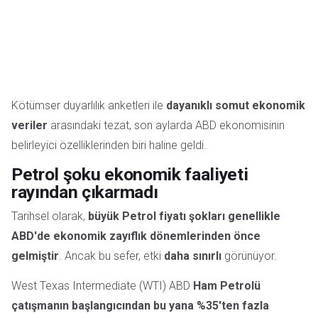
Kötümser duyarlılık anketleri ile
dayanıklı somut ekonomik
veriler
arasındaki tezat, son aylarda ABD ekonomisinin
belirleyici özelliklerinden biri haline geldi.
Petrol şoku ekonomik faaliyeti
rayından çıkarmadı
Tarihsel olarak,
büyük Petrol fiyatı şokları genellikle
ABD'de ekonomik zayıflık dönemlerinden önce
gelmiştir
. Ancak bu sefer, etki
daha sınırlı
görünüyor.
West Texas Intermediate (WTI) ABD
Ham Petrolü
çatışmanın başlangıcından bu yana %35'ten fazla