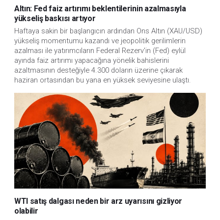
Altın: Fed faiz artırımı beklentilerinin azalmasıyla
yükseliş baskısı artıyor
Haftaya sakin bir başlangıcın ardından Ons Altın (XAU/USD)
yükseliş momentumu kazandı ve jeopolitik gerilimlerin
azalması ile yatırımcıların Federal Rezerv'in (Fed) eylül
ayında faiz artırımı yapacağına yönelik bahislerini
azaltmasının desteğiyle 4.300 doların üzerine çıkarak
haziran ortasından bu yana en yüksek seviyesine ulaştı.
WTI satış dalgası neden bir arz uyarısını gizliyor
olabilir