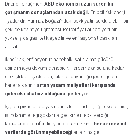
Direncine rağmen,
ABD ekonomisi uzun süren bir
çatışmanın sonuçlarından uzak değil.
En acil risk enerji
fiyatlarıdır; Hürmüz Boğazı'ndaki sevkiyatın sürdürülebilir bir
şekilde kesintiye uğraması, Petrol fiyatlarında yeni bir
yükseliş dalgası tetikleyebilir ve enflasyonist baskıları
artırabilir.
İkinci risk, enflasyonun hanehalkı satın alma gücünü
aşındırmaya devam etmesidir. Harcamalar şu ana kadar
dirençli kalmış olsa da, tüketici duyarlılığı göstergeleri
hanehalklarının
artan yaşam maliyetleri karşısında
giderek rahatsız olduğunu
gösteriyor.
İşgücü piyasası da yakından izlenmelidir. Çoğu ekonomist,
istihdamın enerji şoklarına gecikmeli tepki verdiği
konusunda hemfarklıdır; bu da tam etkinin
henüz mevcut
verilerde görünmeyebileceği
anlamına gelir.