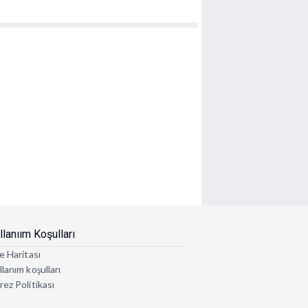
llanıım Koşulları
e Haritası
lanım koşulları
rez Politikası