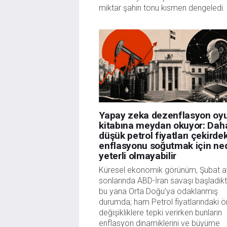
miktar şahin tonu kısmen dengeledi.
Yapay zeka dezenflasyon oy
kitabına meydan okuyor: Dah
düşük petrol fiyatları çekirde
enflasyonu soğutmak için ne
yeterli olmayabilir
Küresel ekonomik görünüm, Şubat a
sonlarında ABD-İran savaşı başladık
bu yana Orta Doğu'ya odaklanmış
durumda; ham Petrol fiyatlarındaki 
değişikliklere tepki verirken bunların
enflasyon dinamiklerini ve büyüme