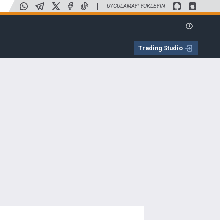
|
UYGULAMAYI YÜKLEYIN
Trading Studio