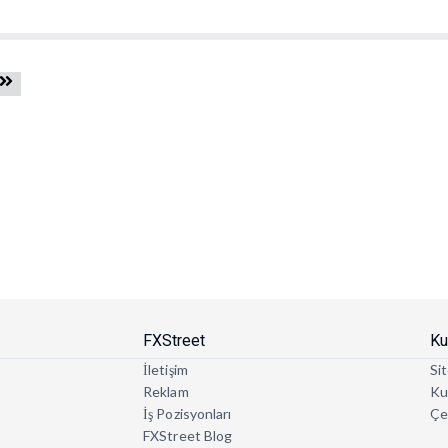
FXStreet
Ku
İletişim
Sit
Reklam
Kul
İş Pozisyonları
Çe
FXStreet Blog