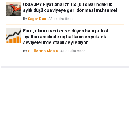
USD/JPY Fiyat Analizi: 155,00 civarındaki iki
aylık düşük seviyeye geri dönmesi muhtemel
By
Sagar Dua
|
23 dakika önce
Euro, olumlu veriler ve düşen ham petrol
fiyatları amidinde üç haftanın en yüksek
seviyelerinde stabil seyrediyor
By
Guillermo Alcala
|
41 dakika önce