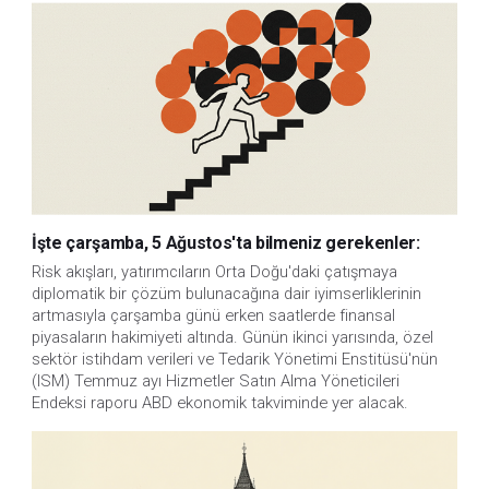
İşte çarşamba, 5 Ağustos'ta bilmeniz gerekenler:
Risk akışları, yatırımcıların Orta Doğu'daki çatışmaya 
diplomatik bir çözüm bulunacağına dair iyimserliklerinin 
artmasıyla çarşamba günü erken saatlerde finansal 
piyasaların hakimiyeti altında. Günün ikinci yarısında, özel 
sektör istihdam verileri ve Tedarik Yönetimi Enstitüsü'nün 
(ISM) Temmuz ayı Hizmetler Satın Alma Yöneticileri 
Endeksi raporu ABD ekonomik takviminde yer alacak.