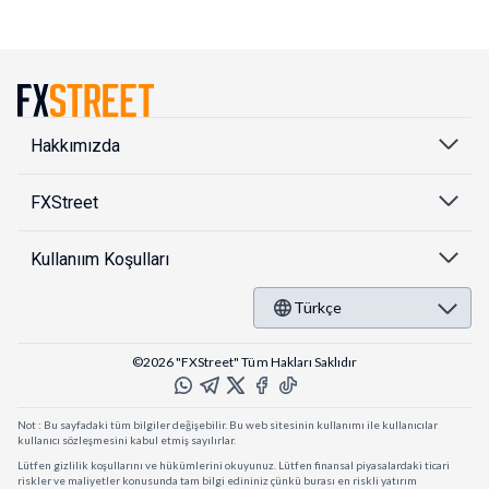
Hakkımızda
FXStreet
Kullanıım Koşulları
Türkçe
©2026 "FXStreet" Tüm Hakları Saklıdır
Not : Bu sayfadaki tüm bilgiler değişebilir. Bu web sitesinin kullanımı ile kullanıcılar
kullanıcı sözleşmesini kabul etmiş sayılırlar.
Lütfen gizlilik koşullarını ve hükümlerini okuyunuz. Lütfen finansal piyasalardaki ticari
riskler ve maliyetler konusunda tam bilgi edininiz çünkü burası en riskli yatırım