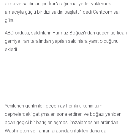
alma ve saldırılar için İran'a ağır maliyetler yüklemek
amacıyla güçlü bir dizi saldırı başlattı," dedi Centcom salı
günü.
ABD ordusu, saldırıların Hürmüz Boğazı'ndan geçen üç ticari
gemiye İran tarafından yapılan saldırılara yanıt olduğunu
ekledi.
Yenilenen gerilimler, geçen ay her iki ülkenin tüm
cephelerdeki çatışmaları sona erdiren ve boğazı yeniden
açan geçici bir barış anlaşması imzalamasının ardından
Washington ve Tahran arasındaki ilişkileri daha da