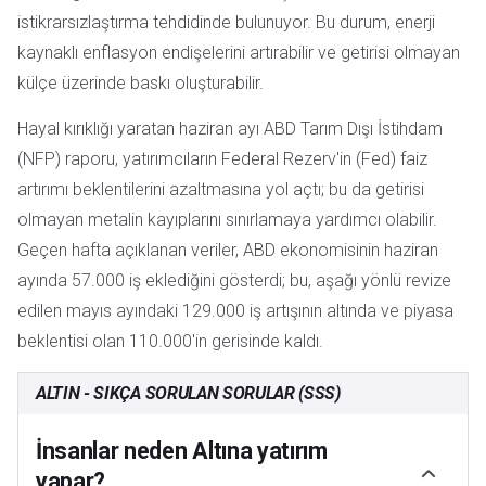
istikrarsızlaştırma tehdidinde bulunuyor. Bu durum, enerji
kaynaklı enflasyon endişelerini artırabilir ve getirisi olmayan
külçe üzerinde baskı oluşturabilir.
Hayal kırıklığı yaratan haziran ayı ABD Tarım Dışı İstihdam
(NFP) raporu, yatırımcıların Federal Rezerv'in (Fed) faiz
artırımı beklentilerini azaltmasına yol açtı; bu da getirisi
olmayan metalin kayıplarını sınırlamaya yardımcı olabilir.
Geçen hafta açıklanan veriler, ABD ekonomisinin haziran
ayında 57.000 iş eklediğini gösterdi; bu, aşağı yönlü revize
edilen mayıs ayındaki 129.000 iş artışının altında ve piyasa
beklentisi olan 110.000'in gerisinde kaldı.
ALTIN - SIKÇA SORULAN SORULAR (SSS)
İnsanlar neden Altına yatırım
yapar?