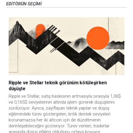
EDITÖRÜN SEÇIMI
Ripple ve Stellar teknik görünüm kötüleşirken
düşüşte
Ripple ve Stellar, satış baskısının artmasıyla sırasıyla 1,06$ 
ve 0,165$ seviyelerinin altında işlem görerek düşüşlerini 
sürdürüyor. Ayrıca, zayıflayan teknik yapılar ve düşüş 
eğilimindeki türev göstergeleri, kritik destek seviyeleri 
korunamazsa her iki altcoin için de düzeltmenin 
derinleşebileceğini gösteriyor. Türev verileri, traderlar 
arasında düşüş eğilimi olduğunu ortaya koyuyor.