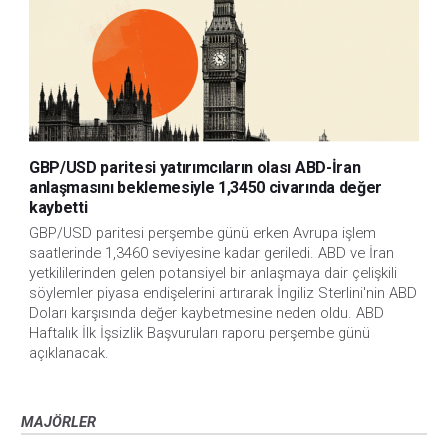
GBP/USD paritesi yatırımcıların olası ABD-İran
anlaşmasını beklemesiyle 1,3450 civarında değer
kaybetti
GBP/USD paritesi perşembe günü erken Avrupa işlem 
saatlerinde 1,3460 seviyesine kadar geriledi. ABD ve İran 
yetkililerinden gelen potansiyel bir anlaşmaya dair çelişkili 
söylemler piyasa endişelerini artırarak İngiliz Sterlini'nin ABD 
Doları karşısında değer kaybetmesine neden oldu. ABD 
Haftalık İlk İşsizlik Başvuruları raporu perşembe günü 
açıklanacak.
MAJÖRLER