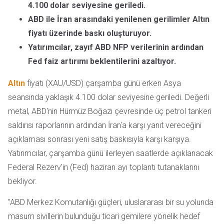
4.100 dolar seviyesine geriledi.
ABD ile İran arasındaki yenilenen gerilimler Altın
fiyatı üzerinde baskı oluşturuyor.
Yatırımcılar, zayıf ABD NFP verilerinin ardından
Fed faiz artırımı beklentilerini azaltıyor.
Altın
fiyatı (XAU/USD) çarşamba günü erken Asya
seansında yaklaşık 4.100 dolar seviyesine geriledi. Değerli
metal, ABD'nin Hürmüz Boğazı çevresinde üç petrol tankeri
saldırısı raporlarının ardından İran'a karşı yanıt vereceğini
açıklaması sonrası yeni satış baskısıyla karşı karşıya.
Yatırımcılar, çarşamba günü ilerleyen saatlerde açıklanacak
Federal Rezerv'in (Fed) haziran ayı toplantı tutanaklarını
bekliyor.
"ABD Merkez Komutanlığı güçleri, uluslararası bir su yolunda
masum sivillerin bulunduğu ticari gemilere yönelik hedef