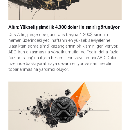
Altın: Yükseliş şimdilik 4.300 dolar ile sınırlı görünüyor
Ons Altın, perşembe günü ons başına 4.300$ sınırının 
hemen üzerindeki yedi haftanın en yüksek seviyelerine 
ulaştıktan sonra şimdi kazançlarının bir kısmını geri veriyor. 
ABD-İran anlaşmasına yönelik umutlar ve Fed'in daha fazla 
faiz artıracağına ilişkin beklentilerin zayıflaması ABD Doları 
üzerinde baskı yaratmaya devam ediyor ve sarı metalin 
toparlanmasına yardımcı oluyor.