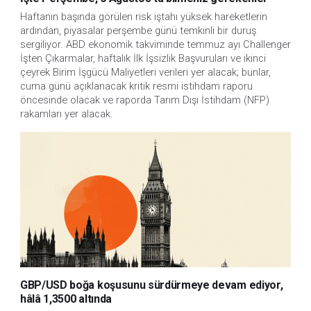
Haftanın başında görülen risk iştahı yüksek hareketlerin 
ardından, piyasalar perşembe günü temkinli bir duruş 
sergiliyor. ABD ekonomik takviminde temmuz ayı Challenger 
İşten Çıkarmalar, haftalık İlk İşsizlik Başvuruları ve ikinci 
çeyrek Birim İşgücü Maliyetleri verileri yer alacak; bunlar, 
cuma günü açıklanacak kritik resmi istihdam raporu 
öncesinde olacak ve raporda Tarım Dışı İstihdam (NFP) 
rakamları yer alacak.
GBP/USD boğa koşusunu sürdürmeye devam ediyor,
hâlâ 1,3500 altında