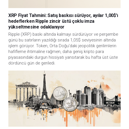
XRP Fiyat Tahmini: Satış baskısı sürüyor, ayılar 1,00$'ı
hedeflerken Ripple zincir üstü çoklu imza
yükseltmesine odaklanıyor
Ripple (XRP) baskı altında kalmayı sürdürüyor ve perşembe
günü bu satırların yazıldığı sırada 1,05$ seviyesinin altında
işlem görüyor. Token, Orta Doğu'daki jeopolitik gerilimlerin
hafifleme ihtimaline rağmen, daha geniş kripto para
piyasasındaki durgun hissiyatı yansıtarak bu hafta üst üste
dördüncü gün de geriledi.