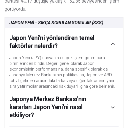
paritesi %0,17 düşüşle yaklaşık 162,35 seviyesinden işlem
görüyordu.
JAPON YENI - SIKÇA SORULAN SORULAR (SSS)
Japon Yeni'ni yönlendiren temel
faktörler nelerdir?
Japon Yeni (JPY) dünyanın en çok işlem gören para
birimlerinden biridir. Değeri genel olarak Japon
ekonomisinin performansına, daha spesifik olarak da
Japonya Merkez Bankası'nın politikasına, Japon ve ABD
tahvil getirileri arasındaki farka veya diğer faktörlerin yanı
sıra yatırımcılar arasındaki risk duyarlılığına göre belirlenir.
Japonya Merkez Bankası'nın
kararları Japon Yeni'ni nasıl
etkiliyor?
Japonya Merkez Bankası'nın görevlerinden biri de para