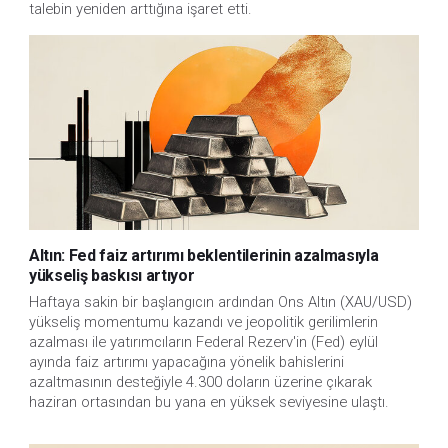
talebin yeniden arttığına işaret etti.
Altın: Fed faiz artırımı beklentilerinin azalmasıyla
yükseliş baskısı artıyor
Haftaya sakin bir başlangıcın ardından Ons Altın (XAU/USD)
yükseliş momentumu kazandı ve jeopolitik gerilimlerin
azalması ile yatırımcıların Federal Rezerv'in (Fed) eylül
ayında faiz artırımı yapacağına yönelik bahislerini
azaltmasının desteğiyle 4.300 doların üzerine çıkarak
haziran ortasından bu yana en yüksek seviyesine ulaştı.