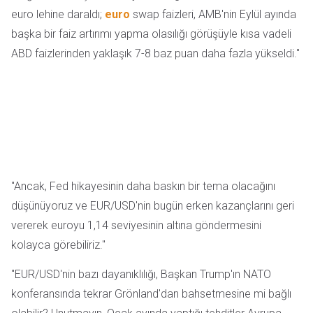
euro lehine daraldı;
euro
swap faizleri, AMB'nin Eylül ayında
başka bir faiz artırımı yapma olasılığı görüşüyle kısa vadeli
ABD faizlerinden yaklaşık 7-8 baz puan daha fazla yükseldi."
"Ancak, Fed hikayesinin daha baskın bir tema olacağını
düşünüyoruz ve EUR/USD'nin bugün erken kazançlarını geri
vererek euroyu 1,14 seviyesinin altına göndermesini
kolayca görebiliriz."
"EUR/USD'nin bazı dayanıklılığı, Başkan Trump'ın NATO
konferansında tekrar Grönland'dan bahsetmesine mi bağlı