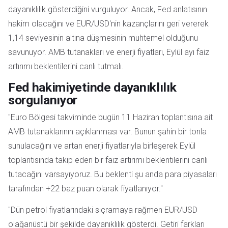
dayanıklılık gösterdiğini vurguluyor. Ancak, Fed anlatısının
hakim olacağını ve EUR/USD'nin kazançlarını geri vererek
1,14 seviyesinin altına düşmesinin muhtemel olduğunu
savunuyor. AMB tutanakları ve enerji fiyatları, Eylül ayı faiz
artırımı beklentilerini canlı tutmalı.
Fed hakimiyetinde dayanıklılık
sorgulanıyor
"Euro Bölgesi takviminde bugün 11 Haziran toplantısına ait
AMB tutanaklarının açıklanması var. Bunun şahin bir tonla
sunulacağını ve artan enerji fiyatlarıyla birleşerek Eylül
toplantısında takip eden bir faiz artırımı beklentilerini canlı
tutacağını varsayıyoruz. Bu beklenti şu anda para piyasaları
tarafından +22 baz puan olarak fiyatlanıyor."
"Dün petrol fiyatlarındaki sıçramaya rağmen EUR/USD
olağanüstü bir şekilde dayanıklılık gösterdi. Getiri farkları