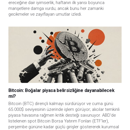
ereceğine dair iyimserlik, haftanın ilk yarısı boyunca
manşetlere damga vurdu; ancak bunu her zamanki
gecikmeler ve zayıflayan umutlar izledi.
Bitcoin: Boğalar piyasa belirsizliğine dayanabilecek
mi?
Bitcoin (BTC) dirençli kalmayı sürdürüyor ve cuma günü
65.000$ seviyesinin üzerinde işlem görüyor; alıcılar temkinli
piyasa havasına rağmen kritik desteği savunuyor. ABD'de
listelenen spot Bitcoin Borsa Yatırım Fonları (ETF'ler),
perşembe gününe kadar güçlü girişler göstererek kurumsal