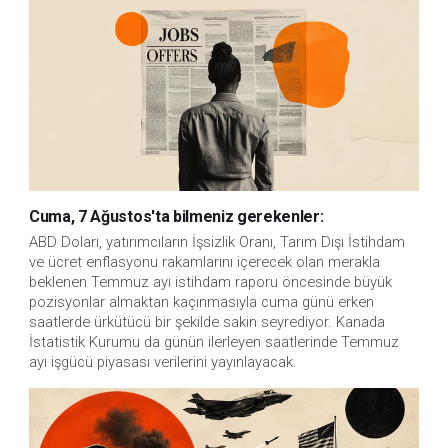
Cuma, 7 Ağustos'ta bilmeniz gerekenler:
ABD Doları, yatırımcıların İşsizlik Oranı, Tarım Dışı İstihdam 
ve ücret enflasyonu rakamlarını içerecek olan merakla 
beklenen Temmuz ayı istihdam raporu öncesinde büyük 
pozisyonlar almaktan kaçınmasıyla cuma günü erken 
saatlerde ürkütücü bir şekilde sakin seyrediyor. Kanada 
İstatistik Kurumu da günün ilerleyen saatlerinde Temmuz 
ayı işgücü piyasası verilerini yayınlayacak.