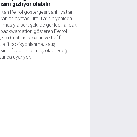
ısını gizliyor olabilir
kan Petrol göstergesi varil fiyatları,
ran anlaşması umutlarının yeniden
nmasıyla sert şekilde geriledi, ancak
 backwardation gösteren Petrol
i, sıkı Cushing stokları ve hafif
latif pozisyonlanma, satış
sının fazla ileri gitmiş olabileceği
unda uyarıyor.