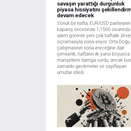
savaşın yarattığı durgunluk
piyasa hissiyatını şekillendi
devam edecek
Sönük bir hafta, EUR/USD paritesinin
kapanış öncesinde 1,1560 civarında
işlem görerek yeni çok haftalık zirv
sıçramasıyla sona eriyor. Orta Doğu
çatışmasının sona ereceğine dair
iyimserlik, haftanın ilk yarısı boyunca
manşetlere damga vurdu; ancak bun
zamanki gecikmeler ve zayıflayan
umutlar izledi.