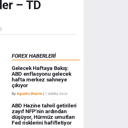
ler – TD
ün
FOREX HABERLERİ
Gelecek Haftaya Bakış:
ABD enflasyonu gelecek
hafta merkez sahneye
çıkıyor
By
Agustin Wazne
|
1 dakika önce
ABD Hazine tahvil getirileri
zayıf NFP'nin ardından
düşüyor, Hürmüz umutları
Fed risklerini hafifletiyor