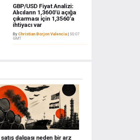
GBP/USD Fiyat Analizi:
Alıcıların 1,3600'ü açığa
çıkarması için 1,3560'a
ihtiyacı var
By
Christian Borjon Valencia
|
SS:07
GMT
satış dalgası neden bir arz