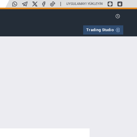
|
UYGULAMAYI YÜKLEYIN
Trading Studio