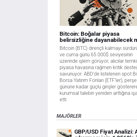
Bitcoin: Boğalar piyasa
belirsizliğine dayanabilecek 
Bitcoin (BTC) dirençli kalmayı sürdür
ve cuma günü 65.000$ seviyesinin
üzerinde işlem görüyor; alıcılar temki
piyasa havasına rağmen kritik deste
savunuyor. ABD'de listelenen spot Bi
Borsa Yatırım Fonları (ETF'ler), per
gününe kadar güçlü girişler gösterer
kurumsal talebin yeniden arttığına iş
etti.
MAJÖRLER
GBP/USD Fiyat Analizi: A