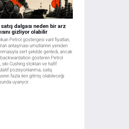
satış dalgası neden bir arz
ısını gizliyor olabilir
kan Petrol göstergesi varil fiyatları,
ran anlaşması umutlarının yeniden
nmasıyla sert şekilde geriledi, ancak
 backwardation gösteren Petrol
i, sıkı Cushing stokları ve hafif
latif pozisyonlanma, satış
sının fazla ileri gitmiş olabileceği
unda uyarıyor.