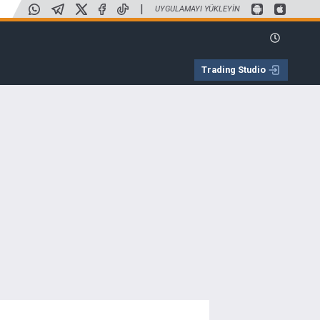
|
UYGULAMAYI YÜKLEYIN
Trading Studio