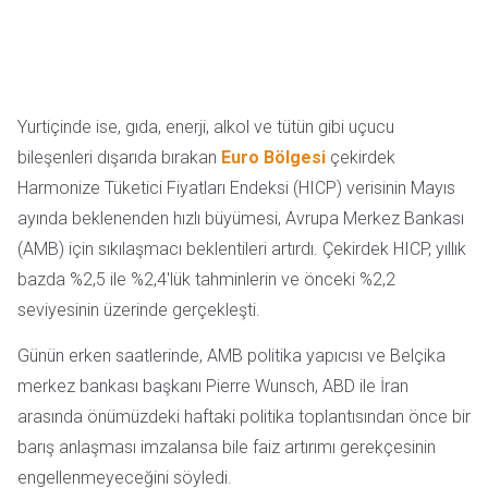
Yurtiçinde ise, gıda, enerji, alkol ve tütün gibi uçucu
bileşenleri dışarıda bırakan
Euro Bölgesi
çekirdek
Harmonize Tüketici Fiyatları Endeksi (HICP) verisinin Mayıs
ayında beklenenden hızlı büyümesi, Avrupa Merkez Bankası
(AMB) için sıkılaşmacı beklentileri artırdı. Çekirdek HICP, yıllık
bazda %2,5 ile %2,4'lük tahminlerin ve önceki %2,2
seviyesinin üzerinde gerçekleşti.
Günün erken saatlerinde, AMB politika yapıcısı ve Belçika
merkez bankası başkanı Pierre Wunsch, ABD ile İran
arasında önümüzdeki haftaki politika toplantısından önce bir
barış anlaşması imzalansa bile faiz artırımı gerekçesinin
engellenmeyeceğini söyledi.