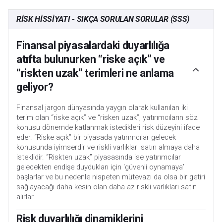
RISK HISSIYATI - SIKÇA SORULAN SORULAR (SSS)
Finansal piyasalardaki duyarlılığa
atıfta bulunurken “riske açık” ve
“riskten uzak” terimleri ne anlama
geliyor?
Finansal jargon dünyasında yaygın olarak kullanılan iki
terim olan “riske açık” ve “risken uzak”, yatırımcıların söz
konusu dönemde katlanmak istedikleri risk düzeyini ifade
eder. “Riske açık” bir piyasada yatırımcılar gelecek
konusunda iyimserdir ve riskli varlıkları satın almaya daha
isteklidir. “Riskten uzak” piyasasında ise yatırımcılar
gelecekten endişe duydukları için ‘güvenli oynamaya’
başlarlar ve bu nedenle nispeten mütevazı da olsa bir getiri
sağlayacağı daha kesin olan daha az riskli varlıkları satın
alırlar.
Risk duyarlılığı dinamiklerini