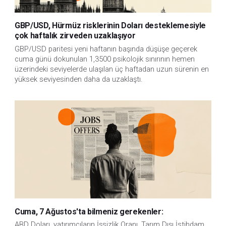
GBP/USD, Hürmüz risklerinin Doları desteklemesiyle
çok haftalık zirveden uzaklaşıyor
GBP/USD paritesi yeni haftanın başında düşüşe geçerek 
cuma günü dokunulan 1,3500 psikolojik sınırının hemen 
üzerindeki seviyelerde ulaşılan üç haftadan uzun sürenin en 
yüksek seviyesinden daha da uzaklaştı.
Cuma, 7 Ağustos'ta bilmeniz gerekenler:
ABD Doları, yatırımcıların İşsizlik Oranı, Tarım Dışı İstihdam 