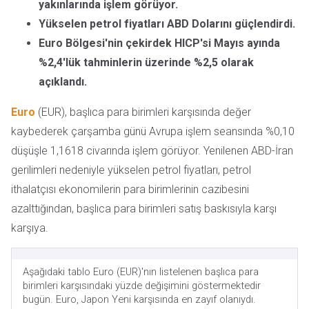
yakınlarında işlem görüyor.
Yükselen petrol fiyatları ABD Dolarını güçlendirdi.
Euro Bölgesi'nin çekirdek HICP'si Mayıs ayında
%2,4'lük tahminlerin üzerinde %2,5 olarak
açıklandı.
Euro
(EUR), başlıca para birimleri karşısında değer
kaybederek çarşamba günü Avrupa işlem seansında %0,10
düşüşle 1,1618 civarında işlem görüyor. Yenilenen ABD-İran
gerilimleri nedeniyle yükselen petrol fiyatları, petrol
ithalatçısı ekonomilerin para birimlerinin cazibesini
azalttığından, başlıca para birimleri satış baskısıyla karşı
karşıya.
Aşağıdaki tablo Euro (EUR)'nın listelenen başlıca para
birimleri karşısındaki yüzde değişimini göstermektedir
bugün. Euro, Japon Yeni karşısında en zayıf olanıydı.