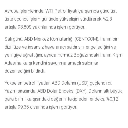
Avrupa işlemlerinde, WTI Petrol fiyatı çarşamba günü üst
üste üçüncü işlem gününde yükselişini sürdürerek %2,3
artışla 93,80$ yakınlarında işlem görüyor.
Salı günü, ABD Merkez Komutanlığı (CENTCOM), İran'ın bir
dizi füze ve insansız hava aracı saldırısını engellediğini ve
yenilgiye uğrattığını, ayrıca Hürmüz Boğazı'ndaki İran'ın Kişm
Adası'na karşı kendini savunma amaçlı saldırılar
düzenlediğini bildirdi.
Yükselen petrol fiyatları ABD Dolarını (USD) güçlendirdi.
Yazım sırasında, ABD Dolar Endeksi (DXY), Doların altı büyük
para birimi karşısındaki değerini takip eden endeks, %0,12
artışla 99,35 civarında işlem görüyor.