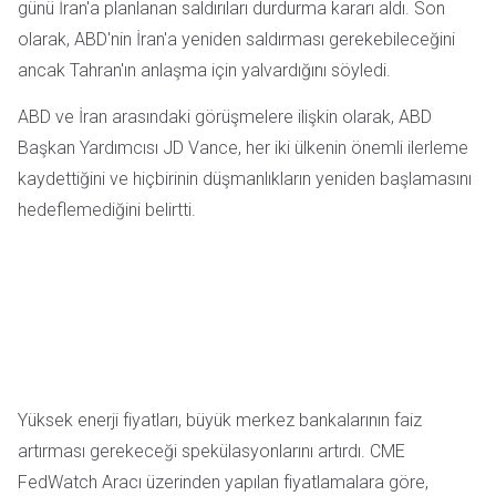
günü İran'a planlanan saldırıları durdurma kararı aldı. Son
olarak, ABD'nin İran'a yeniden saldırması gerekebileceğini
ancak Tahran'ın anlaşma için yalvardığını söyledi.
ABD ve İran arasındaki görüşmelere ilişkin olarak, ABD
Başkan Yardımcısı JD Vance, her iki ülkenin önemli ilerleme
kaydettiğini ve hiçbirinin düşmanlıkların yeniden başlamasını
hedeflemediğini belirtti.
Yüksek enerji fiyatları, büyük merkez bankalarının faiz
artırması gerekeceği spekülasyonlarını artırdı. CME
FedWatch Aracı üzerinden yapılan fiyatlamalara göre,