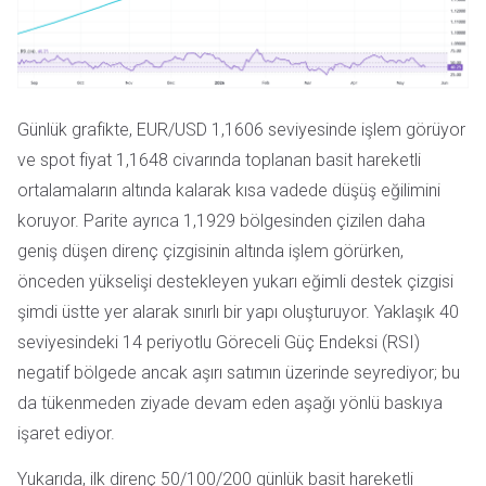
Günlük grafikte, EUR/USD 1,1606 seviyesinde işlem görüyor
ve spot fiyat 1,1648 civarında toplanan basit hareketli
ortalamaların altında kalarak kısa vadede düşüş eğilimini
koruyor. Parite ayrıca 1,1929 bölgesinden çizilen daha
geniş düşen direnç çizgisinin altında işlem görürken,
önceden yükselişi destekleyen yukarı eğimli destek çizgisi
şimdi üstte yer alarak sınırlı bir yapı oluşturuyor. Yaklaşık 40
seviyesindeki 14 periyotlu Göreceli Güç Endeksi (RSI)
negatif bölgede ancak aşırı satımın üzerinde seyrediyor; bu
da tükenmeden ziyade devam eden aşağı yönlü baskıya
işaret ediyor.
Yukarıda, ilk direnç 50/100/200 günlük basit hareketli