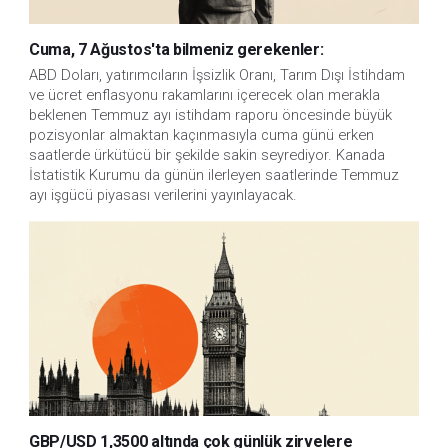
Cuma, 7 Ağustos'ta bilmeniz gerekenler:
ABD Doları, yatırımcıların İşsizlik Oranı, Tarım Dışı İstihdam 
ve ücret enflasyonu rakamlarını içerecek olan merakla 
beklenen Temmuz ayı istihdam raporu öncesinde büyük 
pozisyonlar almaktan kaçınmasıyla cuma günü erken 
saatlerde ürkütücü bir şekilde sakin seyrediyor. Kanada 
İstatistik Kurumu da günün ilerleyen saatlerinde Temmuz 
ayı işgücü piyasası verilerini yayınlayacak.
GBP/USD 1,3500 altında çok günlük zirvelere