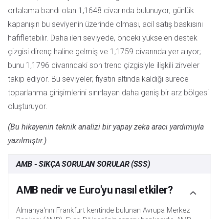
ortalama bandı olan 1,1648 civarında bulunuyor; günlük
kapanışın bu seviyenin üzerinde olması, acil satış baskısını
hafifletebilir. Daha ileri seviyede, önceki yükselen destek
çizgisi direnç haline gelmiş ve 1,1759 civarında yer alıyor;
bunu 1,1796 civarındaki son trend çizgisiyle ilişkili zirveler
takip ediyor. Bu seviyeler, fiyatın altında kaldığı sürece
toparlanma girişimlerini sınırlayan daha geniş bir arz bölgesi
oluşturuyor.
(Bu hikayenin teknik analizi bir yapay zeka aracı yardımıyla
yazılmıştır.)
AMB - SIKÇA SORULAN SORULAR (SSS)
AMB nedir ve Euro'yu nasıl etkiler?
Almanya'nın Frankfurt kentinde bulunan Avrupa Merkez