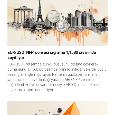
EUR/USD: NFP sonrası sıçrama 1,1580 civarında
zayıflıyor
EUR/USD, Perşembe günkü düşüşünü tersine çevirerek 
cuma günü 1,1560 bölgesinde, yani iki aylık zirvelerde, güçlü 
kazançlarla işlem görüyor. Paritenin güçlü performansı, 
yatırımcıların hayal kırıklığı yaratan ABD NFP verilerini 
değerlendirmeye devam etmesiyle ABD Doları'ndaki sert 
düzeltme ortamında geliyor.