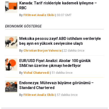
Kanada: Tarif riskleriyle kademeli iyileşme –
RBC
By
FXStreet Analiz Ekibi
|
SS:07 GMT
EKONOMIK GÖSTERGE
Meksika pesosu zayıf ABD istihdam verileriyle
beş ayın en yüksek seviyesine ulaştı
By
Christian Borjon Valencia
|
22 dakika önce
EUR/USD Fiyat Analizi: Alıcılar 100 günlük
SMA'nın üzerine çıkmayı hedefliyor
By
Vishal Chaturvedi
|
51 dakika önce
Endonezya: Mütevazı büyüme görünümü –
Standard Chartered
By
FXStreet Analiz Ekibi
|
57 dakika önce