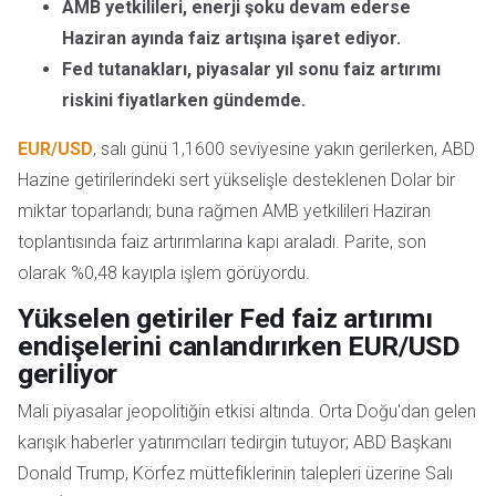
AMB yetkilileri, enerji şoku devam ederse
Haziran ayında faiz artışına işaret ediyor.
Fed tutanakları, piyasalar yıl sonu faiz artırımı
riskini fiyatlarken gündemde.
EUR/USD
, salı günü 1,1600 seviyesine yakın gerilerken, ABD
Hazine getirilerindeki sert yükselişle desteklenen Dolar bir
miktar toparlandı; buna rağmen AMB yetkilileri Haziran
toplantısında faiz artırımlarına kapı araladı. Parite, son
olarak %0,48 kayıpla işlem görüyordu.
Yükselen getiriler Fed faiz artırımı
endişelerini canlandırırken EUR/USD
geriliyor
Mali piyasalar jeopolitiğin etkisi altında. Orta Doğu'dan gelen
karışık haberler yatırımcıları tedirgin tutuyor; ABD Başkanı
Donald Trump, Körfez müttefiklerinin talepleri üzerine Salı