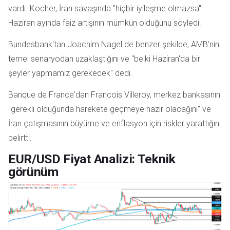
vardı. Kocher, İran savaşında "hiçbir iyileşme olmazsa"
Haziran ayında faiz artışının mümkün olduğunu söyledi.
Bundesbank'tan Joachim Nagel de benzer şekilde, AMB'nin
temel senaryodan uzaklaştığını ve "belki Haziran'da bir
şeyler yapmamız gerekecek" dedi.
Banque de France'dan Francois Villeroy, merkez bankasının
"gerekli olduğunda harekete geçmeye hazır olacağını" ve
İran çatışmasının büyüme ve enflasyon için riskler yarattığını
belirtti.
EUR/USD Fiyat Analizi: Teknik
görünüm