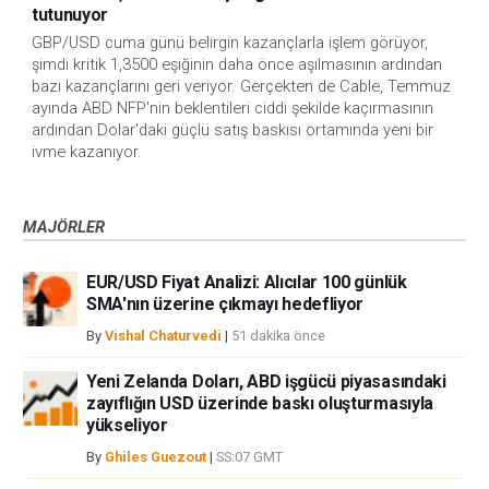
tutunuyor
GBP/USD cuma günü belirgin kazançlarla işlem görüyor, 
şimdi kritik 1,3500 eşiğinin daha önce aşılmasının ardından 
bazı kazançlarını geri veriyor. Gerçekten de Cable, Temmuz 
ayında ABD NFP'nin beklentileri ciddi şekilde kaçırmasının 
ardından Dolar'daki güçlü satış baskısı ortamında yeni bir 
ivme kazanıyor.
MAJÖRLER
EUR/USD Fiyat Analizi: Alıcılar 100 günlük
SMA'nın üzerine çıkmayı hedefliyor
By
Vishal Chaturvedi
|
51 dakika önce
Yeni Zelanda Doları, ABD işgücü piyasasındaki
zayıflığın USD üzerinde baskı oluşturmasıyla
yükseliyor
By
Ghiles Guezout
|
SS:07 GMT