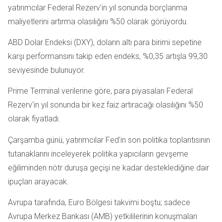
yatırımcılar Federal Rezerv'in yıl sonunda borçlanma
maliyetlerini artırma olasılığını %50 olarak görüyordu.
ABD Dolar Endeksi (DXY), doların altı para birimi sepetine
karşı performansını takip eden endeks, %0,35 artışla 99,30
seviyesinde bulunuyor.
Prime Terminal verilerine göre, para piyasaları Federal
Rezerv'in yıl sonunda bir kez faiz artıracağı olasılığını %50
olarak fiyatladı.
Çarşamba günü, yatırımcılar Fed'in son politika toplantısının
tutanaklarını inceleyerek politika yapıcıların gevşeme
eğiliminden nötr duruşa geçişi ne kadar desteklediğine dair
ipuçları arayacak.
Avrupa tarafında, Euro Bölgesi takvimi boştu; sadece
Avrupa Merkez Bankası (AMB) yetkililerinin konuşmaları