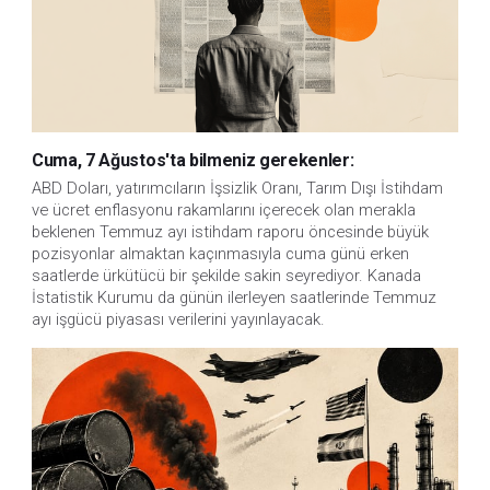
Cuma, 7 Ağustos'ta bilmeniz gerekenler:
ABD Doları, yatırımcıların İşsizlik Oranı, Tarım Dışı İstihdam 
ve ücret enflasyonu rakamlarını içerecek olan merakla 
beklenen Temmuz ayı istihdam raporu öncesinde büyük 
pozisyonlar almaktan kaçınmasıyla cuma günü erken 
saatlerde ürkütücü bir şekilde sakin seyrediyor. Kanada 
İstatistik Kurumu da günün ilerleyen saatlerinde Temmuz 
ayı işgücü piyasası verilerini yayınlayacak.