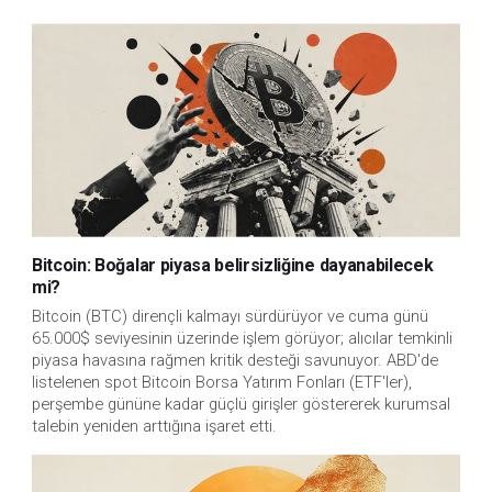
Bitcoin: Boğalar piyasa belirsizliğine dayanabilecek
mi?
Bitcoin (BTC) dirençli kalmayı sürdürüyor ve cuma günü
65.000$ seviyesinin üzerinde işlem görüyor; alıcılar temkinli
piyasa havasına rağmen kritik desteği savunuyor. ABD'de
listelenen spot Bitcoin Borsa Yatırım Fonları (ETF'ler),
perşembe gününe kadar güçlü girişler göstererek kurumsal
talebin yeniden arttığına işaret etti.