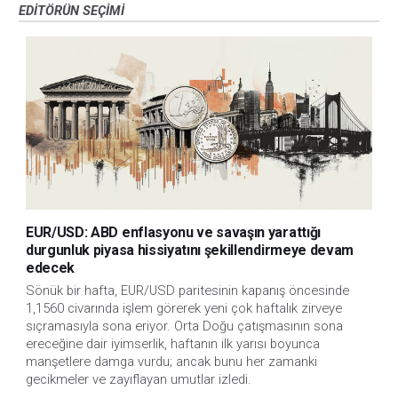
EDITÖRÜN SEÇIMI
EUR/USD: ABD enflasyonu ve savaşın yarattığı
durgunluk piyasa hissiyatını şekillendirmeye devam
edecek
Sönük bir hafta, EUR/USD paritesinin kapanış öncesinde
1,1560 civarında işlem görerek yeni çok haftalık zirveye
sıçramasıyla sona eriyor. Orta Doğu çatışmasının sona
ereceğine dair iyimserlik, haftanın ilk yarısı boyunca
manşetlere damga vurdu; ancak bunu her zamanki
gecikmeler ve zayıflayan umutlar izledi.