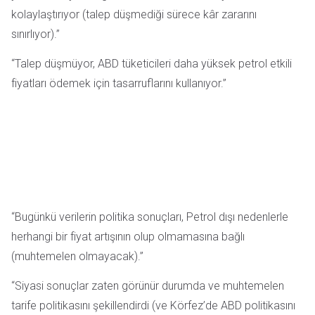
kolaylaştırıyor (talep düşmediği sürece kâr zararını
sınırlıyor).”
“Talep düşmüyor, ABD tüketicileri daha yüksek petrol etkili
fiyatları ödemek için tasarruflarını kullanıyor.”
“Bugünkü verilerin politika sonuçları, Petrol dışı nedenlerle
herhangi bir fiyat artışının olup olmamasına bağlı
(muhtemelen olmayacak).”
“Siyasi sonuçlar zaten görünür durumda ve muhtemelen
tarife politikasını şekillendirdi (ve Körfez’de ABD politikasını