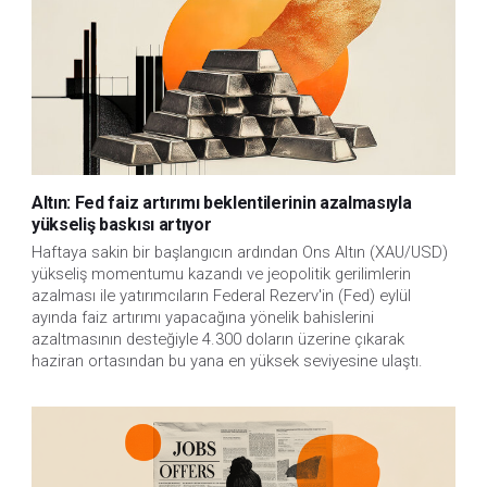
Altın: Fed faiz artırımı beklentilerinin azalmasıyla
yükseliş baskısı artıyor
Haftaya sakin bir başlangıcın ardından Ons Altın (XAU/USD)
yükseliş momentumu kazandı ve jeopolitik gerilimlerin
azalması ile yatırımcıların Federal Rezerv'in (Fed) eylül
ayında faiz artırımı yapacağına yönelik bahislerini
azaltmasının desteğiyle 4.300 doların üzerine çıkarak
haziran ortasından bu yana en yüksek seviyesine ulaştı.