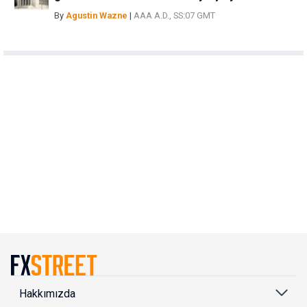
By
Agustin Wazne
|
AAA A.D., SS:07 GMT
Hakkımızda