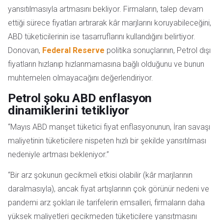
yansıtılmasıyla artmasını bekliyor. Firmaların, talep devam
ettiği sürece fiyatları artırarak kâr marjlarını koruyabileceğini,
ABD tüketicilerinin ise tasarruflarını kullandığını belirtiyor.
Donovan,
Federal Reserve
politika sonuçlarının, Petrol dışı
fiyatların hızlanıp hızlanmamasına bağlı olduğunu ve bunun
muhtemelen olmayacağını değerlendiriyor.
Petrol şoku ABD enflasyon
dinamiklerini tetikliyor
“Mayıs ABD manşet tüketici fiyat enflasyonunun, İran savaşı
maliyetinin tüketicilere nispeten hızlı bir şekilde yansıtılması
nedeniyle artması bekleniyor.”
“Bir arz şokunun gecikmeli etkisi olabilir (kâr marjlarının
daralmasıyla), ancak fiyat artışlarının çok görünür nedeni ve
pandemi arz şokları ile tarifelerin emsalleri, firmaların daha
yüksek maliyetleri gecikmeden tüketicilere yansıtmasını