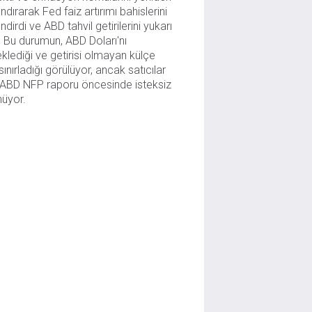
ndırarak Fed faiz artırımı bahislerini 
ndirdi ve ABD tahvil getirilerini yukarı 
. Bu durumun, ABD Doları'nı 
klediği ve getirisi olmayan külçe 
 sınırladığı görülüyor, ancak satıcılar 
k ABD NFP raporu öncesinde isteksiz 
nüyor.