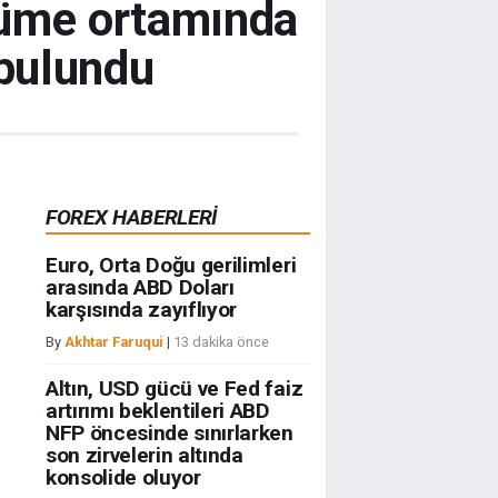
yüme ortamında
 bulundu
FOREX HABERLERİ
Euro, Orta Doğu gerilimleri
arasında ABD Doları
karşısında zayıflıyor
By
Akhtar Faruqui
|
13 dakika önce
Altın, USD gücü ve Fed faiz
artırımı beklentileri ABD
NFP öncesinde sınırlarken
son zirvelerin altında
konsolide oluyor