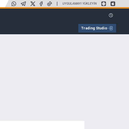
|
UYGULAMAYI YÜKLEYIN
Trading Studio