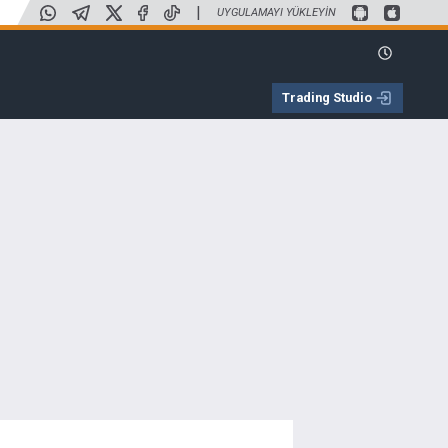
|
UYGULAMAYI YÜKLEYIN
Trading Studio