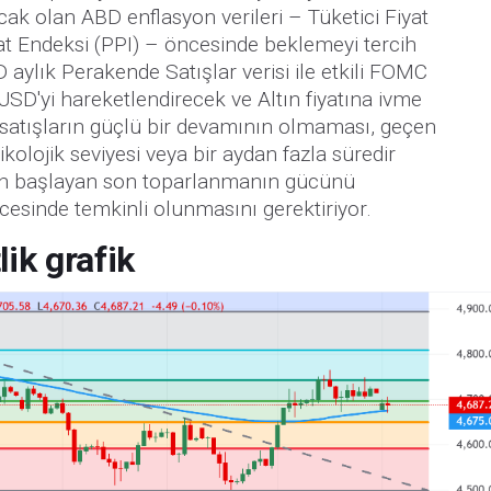
ak olan ABD enflasyon verileri – Tüketici Fiyat
yat Endeksi (PPI) – öncesinde beklemeyi tercih
D aylık Perakende Satışlar verisi ile etkili FOMC
SD'yi hareketlendirecek ve Altın fiyatına ivme
satışların güçlü bir devamının olmaması, geçen
olojik seviyesi veya bir aydan fazla süredir
en başlayan son toparlanmanın gücünü
öncesinde temkinli olunmasını gerektiriyor.
ik grafik