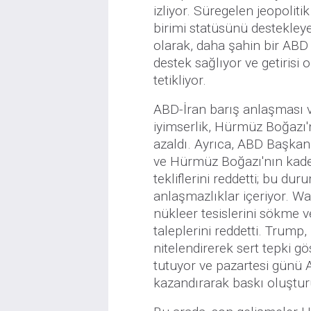
izliyor. Süregelen jeopoliti
birimi statüsünü destekleye
olarak, daha şahin bir ABD
destek sağlıyor ve getirisi
tetikliyor.
ABD-İran barış anlaşması
iyimserlik, Hürmüz Boğazı'
azaldı. Ayrıca, ABD Başkan
ve Hürmüz Boğazı'nın kademe
tekliflerini reddetti; bu d
anlaşmazlıklar içeriyor. Wa
nükleer tesislerini sökme 
taleplerini reddetti. Trump
nitelendirerek sert tepki gö
tutuyor ve pazartesi günü A
kazandırarak baskı oluştur