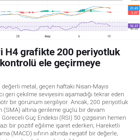
i H4 grafikte 200 periyotluk
 kontrolü ele geçirmeye
, değerli metal, geçen haftaki Nisan-Mayıs
 geri çekilme seviyesini aşamadığı tekrar eden
nötr bir görünüm sergiliyor. Ancak, 200 periyotluk
ın (SMA) altına gerileme güçlü bir devam
 Göreceli Güç Endeksi (RSI) 50 çizgisinin hemen
ı bir pozitif eğilime işaret ederken, Hareketli
a (MACD) sıfırın altında negatif bir değerle,