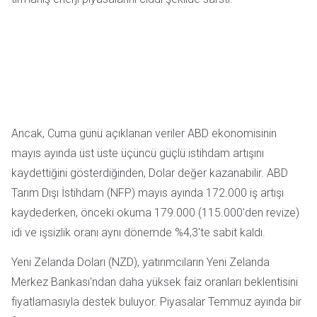
Ancak, Cuma günü açıklanan veriler ABD ekonomisinin
mayıs ayında üst üste üçüncü güçlü istihdam artışını
kaydettiğini gösterdiğinden, Dolar değer kazanabilir. ABD
Tarım Dışı İstihdam (NFP) mayıs ayında 172.000 iş artışı
kaydederken, önceki okuma 179.000 (115.000'den revize)
idi ve işsizlik oranı aynı dönemde %4,3'te sabit kaldı.
Yeni Zelanda Doları (NZD), yatırımcıların Yeni Zelanda
Merkez Bankası'ndan daha yüksek faiz oranları beklentisini
fiyatlamasıyla destek buluyor. Piyasalar Temmuz ayında bir