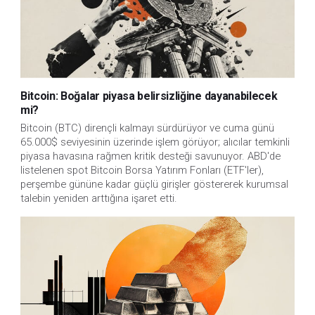
Bitcoin: Boğalar piyasa belirsizliğine dayanabilecek
mi?
Bitcoin (BTC) dirençli kalmayı sürdürüyor ve cuma günü
65.000$ seviyesinin üzerinde işlem görüyor; alıcılar temkinli
piyasa havasına rağmen kritik desteği savunuyor. ABD'de
listelenen spot Bitcoin Borsa Yatırım Fonları (ETF'ler),
perşembe gününe kadar güçlü girişler göstererek kurumsal
talebin yeniden arttığına işaret etti.