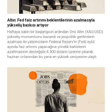
Altın: Fed faiz artırımı beklentilerinin azalmasıyla
yükseliş baskısı artıyor
Haftaya sakin bir başlangıcın ardından Ons Altın (XAU/USD)
yükseliş momentumu kazandı ve jeopolitik gerilimlerin
azalması ile yatırımcıların Federal Rezerv'in (Fed) eylül
ayında faiz artırımı yapacağına yönelik bahislerini
azaltmasının desteğiyle 4.300 doların üzerine çıkarak
haziran ortasından bu yana en yüksek seviyesine ulaştı.