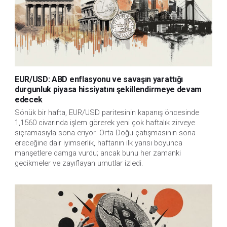
EUR/USD: ABD enflasyonu ve savaşın yarattığı
durgunluk piyasa hissiyatını şekillendirmeye devam
edecek
Sönük bir hafta, EUR/USD paritesinin kapanış öncesinde
1,1560 civarında işlem görerek yeni çok haftalık zirveye
sıçramasıyla sona eriyor. Orta Doğu çatışmasının sona
ereceğine dair iyimserlik, haftanın ilk yarısı boyunca
manşetlere damga vurdu; ancak bunu her zamanki
gecikmeler ve zayıflayan umutlar izledi.