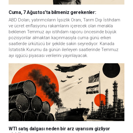
Cuma, 7 Ağustos'ta bilmeniz gerekenler:
ABD Doları, yatırımcıların İşsizlik Oranı, Tarım Dışı İstihdam 
ve ücret enflasyonu rakamlarını içerecek olan merakla 
beklenen Temmuz ayı istihdam raporu öncesinde büyük 
pozisyonlar almaktan kaçınmasıyla cuma günü erken 
saatlerde ürkütücü bir şekilde sakin seyrediyor. Kanada 
İstatistik Kurumu da günün ilerleyen saatlerinde Temmuz 
ayı işgücü piyasası verilerini yayınlayacak.
WTI satış dalgası neden bir arz uyarısını gizliyor