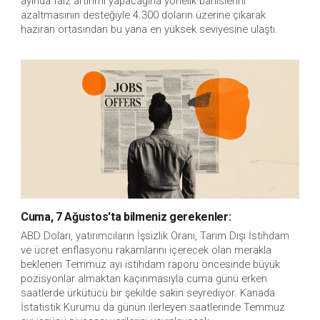
ayında faiz artırımı yapacağına yönelik bahislerini
azaltmasının desteğiyle 4.300 doların üzerine çıkarak
haziran ortasından bu yana en yüksek seviyesine ulaştı.
Cuma, 7 Ağustos'ta bilmeniz gerekenler:
ABD Doları, yatırımcıların İşsizlik Oranı, Tarım Dışı İstihdam 
ve ücret enflasyonu rakamlarını içerecek olan merakla 
beklenen Temmuz ayı istihdam raporu öncesinde büyük 
pozisyonlar almaktan kaçınmasıyla cuma günü erken 
saatlerde ürkütücü bir şekilde sakin seyrediyor. Kanada 
İstatistik Kurumu da günün ilerleyen saatlerinde Temmuz 