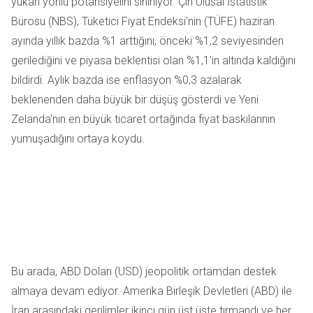
yukarı yönlü potansiyelini sınırlıyor. Çin Ulusal İstatistik
Bürosu (NBS), Tüketici Fiyat Endeksi'nin (TÜFE) haziran
ayında yıllık bazda %1 arttığını, önceki %1,2 seviyesinden
gerilediğini ve piyasa beklentisi olan %1,1'in altında kaldığını
bildirdi. Aylık bazda ise enflasyon %0,3 azalarak
beklenenden daha büyük bir düşüş gösterdi ve Yeni
Zelanda'nın en büyük ticaret ortağında fiyat baskılarının
yumuşadığını ortaya koydu.
Bu arada, ABD Doları (USD) jeopolitik ortamdan destek
almaya devam ediyor. Amerika Birleşik Devletleri (ABD) ile
İran arasındaki gerilimler ikinci gün üst üste tırmandı ve her