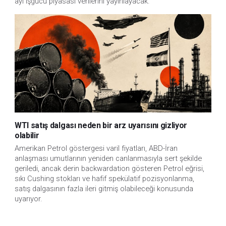
ayı işgücü piyasası verilerini yayınlayacak.
WTI satış dalgası neden bir arz uyarısını gizliyor
olabilir
Amerikan Petrol göstergesi varil fiyatları, ABD-İran
anlaşması umutlarının yeniden canlanmasıyla sert şekilde
geriledi, ancak derin backwardation gösteren Petrol eğrisi,
sıkı Cushing stokları ve hafif spekülatif pozisyonlanma,
satış dalgasının fazla ileri gitmiş olabileceği konusunda
uyarıyor.