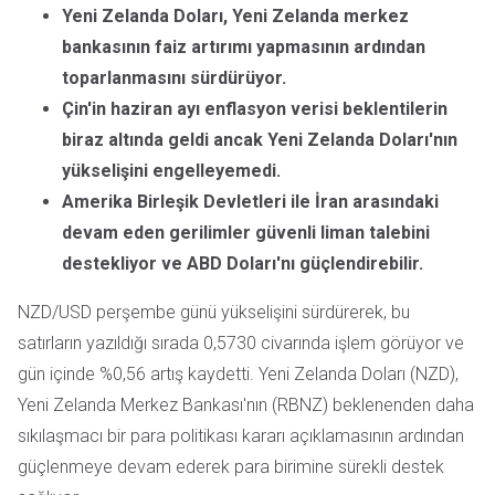
Yeni Zelanda Doları, Yeni Zelanda merkez
bankasının faiz artırımı yapmasının ardından
toparlanmasını sürdürüyor.
Çin'in haziran ayı enflasyon verisi beklentilerin
biraz altında geldi ancak Yeni Zelanda Doları'nın
yükselişini engelleyemedi.
Amerika Birleşik Devletleri ile İran arasındaki
devam eden gerilimler güvenli liman talebini
destekliyor ve ABD Doları'nı güçlendirebilir.
NZD/USD perşembe günü yükselişini sürdürerek, bu
satırların yazıldığı sırada 0,5730 civarında işlem görüyor ve
gün içinde %0,56 artış kaydetti. Yeni Zelanda Doları (NZD),
Yeni Zelanda Merkez Bankası'nın (RBNZ) beklenenden daha
sıkılaşmacı bir para politikası kararı açıklamasının ardından
güçlenmeye devam ederek para birimine sürekli destek