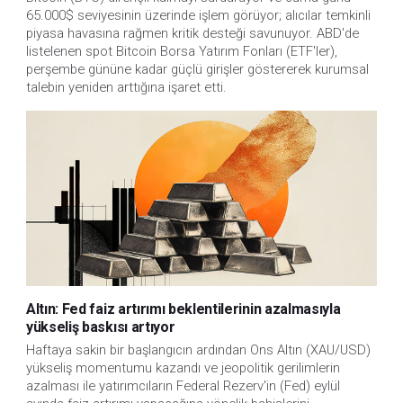
65.000$ seviyesinin üzerinde işlem görüyor; alıcılar temkinli
piyasa havasına rağmen kritik desteği savunuyor. ABD'de
listelenen spot Bitcoin Borsa Yatırım Fonları (ETF'ler),
perşembe gününe kadar güçlü girişler göstererek kurumsal
talebin yeniden arttığına işaret etti.
Altın: Fed faiz artırımı beklentilerinin azalmasıyla
yükseliş baskısı artıyor
Haftaya sakin bir başlangıcın ardından Ons Altın (XAU/USD)
yükseliş momentumu kazandı ve jeopolitik gerilimlerin
azalması ile yatırımcıların Federal Rezerv'in (Fed) eylül