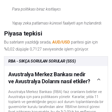
Para politikası biraz kısıtlayıcı.
Yapay zeka patlaması küresel faaliyeti aşırı hızlandırdı.
Piyasa tepkisi
Bu satırların yazıldığı sırada,
AUD/USD
paritesi gün için
%0,02 düşüşle 0,7127 seviyesinde işlem görüyor.
RBA - SIKÇA SORULAN SORULAR (SSS)
Avustralya Merkez Bankası nedir
ve Avustralya Dolarını nasıl etkiler?
Avustralya Merkez Bankası (RBA) faiz oranlarını belirler ve
Avustralya için para politikasını yönetir. Kararlar, yılda 11
toplantı ve gerektiğinde geçici acil durum toplantılarında bir
guvernörler kurulu tarafından alınır. RBA'nın birincil görevi
fiyat istikrarını korumaktır, bu da %2-3'lük bir enflasyon