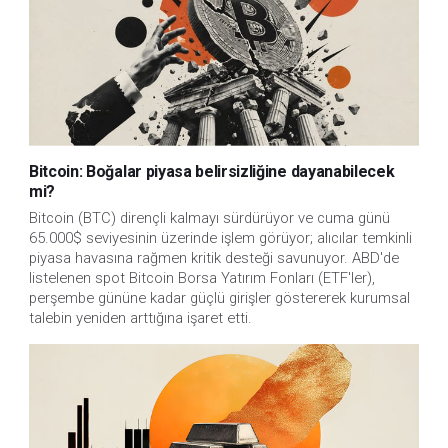
Bitcoin: Boğalar piyasa belirsizliğine dayanabilecek
mi?
Bitcoin (BTC) dirençli kalmayı sürdürüyor ve cuma günü
65.000$ seviyesinin üzerinde işlem görüyor; alıcılar temkinli
piyasa havasına rağmen kritik desteği savunuyor. ABD'de
listelenen spot Bitcoin Borsa Yatırım Fonları (ETF'ler),
perşembe gününe kadar güçlü girişler göstererek kurumsal
talebin yeniden arttığına işaret etti.