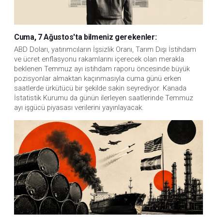
Cuma, 7 Ağustos'ta bilmeniz gerekenler:
ABD Doları, yatırımcıların İşsizlik Oranı, Tarım Dışı İstihdam 
ve ücret enflasyonu rakamlarını içerecek olan merakla 
beklenen Temmuz ayı istihdam raporu öncesinde büyük 
pozisyonlar almaktan kaçınmasıyla cuma günü erken 
saatlerde ürkütücü bir şekilde sakin seyrediyor. Kanada 
İstatistik Kurumu da günün ilerleyen saatlerinde Temmuz 
ayı işgücü piyasası verilerini yayınlayacak.