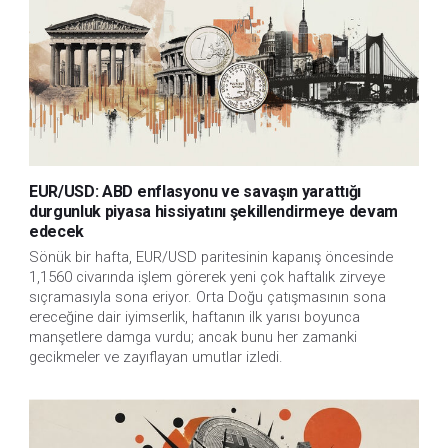
EUR/USD: ABD enflasyonu ve savaşın yarattığı
durgunluk piyasa hissiyatını şekillendirmeye devam
edecek
Sönük bir hafta, EUR/USD paritesinin kapanış öncesinde
1,1560 civarında işlem görerek yeni çok haftalık zirveye
sıçramasıyla sona eriyor. Orta Doğu çatışmasının sona
ereceğine dair iyimserlik, haftanın ilk yarısı boyunca
manşetlere damga vurdu; ancak bunu her zamanki
gecikmeler ve zayıflayan umutlar izledi.