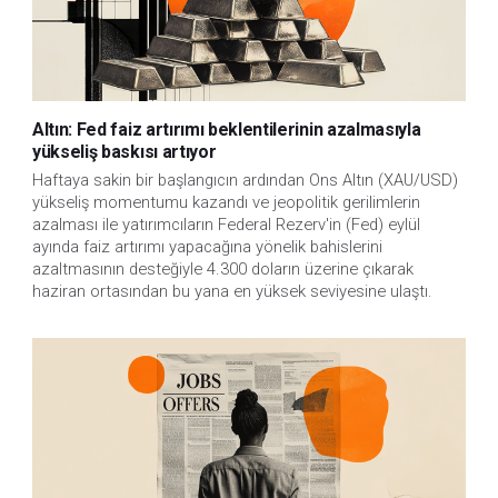
Altın: Fed faiz artırımı beklentilerinin azalmasıyla
yükseliş baskısı artıyor
Haftaya sakin bir başlangıcın ardından Ons Altın (XAU/USD)
yükseliş momentumu kazandı ve jeopolitik gerilimlerin
azalması ile yatırımcıların Federal Rezerv'in (Fed) eylül
ayında faiz artırımı yapacağına yönelik bahislerini
azaltmasının desteğiyle 4.300 doların üzerine çıkarak
haziran ortasından bu yana en yüksek seviyesine ulaştı.