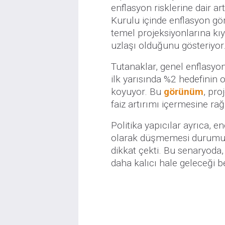
enflasyon risklerine dair a
Kurulu içinde enflasyon gö
temel projeksiyonlarına kıy
uzlaşı olduğunu gösteriyor
Tutanaklar, genel enflasyo
ilk yarısında %2 hedefinin
koyuyor. Bu
görünüm
, pro
faiz artırımı içermesine ra
Politika yapıcılar ayrıca, en
olarak düşmemesi durumu
dikkat çekti. Bu senaryod
daha kalıcı hale geleceği bel