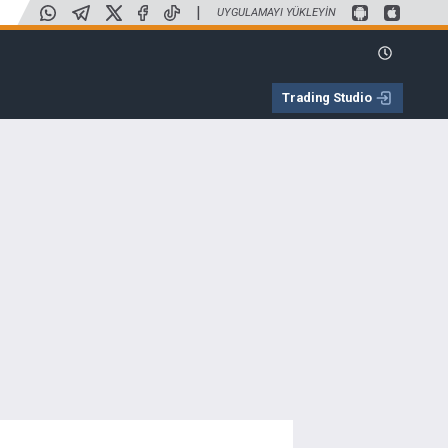
|
UYGULAMAYI YÜKLEYIN
Trading Studio