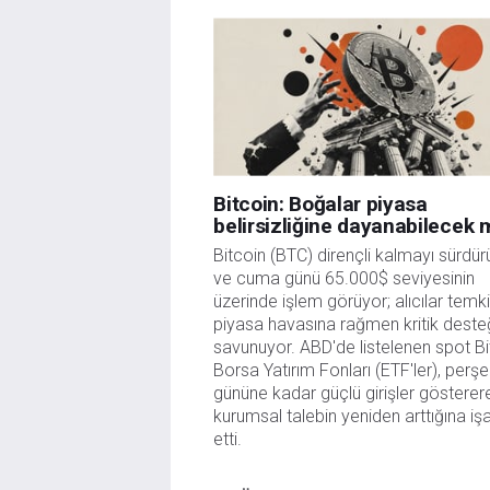
Bitcoin: Boğalar piyasa
belirsizliğine dayanabilecek 
Bitcoin (BTC) dirençli kalmayı sürdür
ve cuma günü 65.000$ seviyesinin
üzerinde işlem görüyor; alıcılar temki
piyasa havasına rağmen kritik deste
savunuyor. ABD'de listelenen spot Bi
Borsa Yatırım Fonları (ETF'ler), per
gününe kadar güçlü girişler gösterer
kurumsal talebin yeniden arttığına iş
etti.