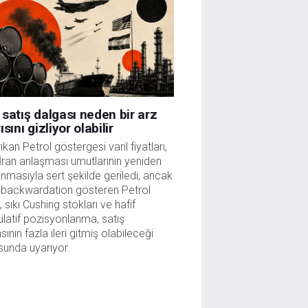
satış dalgası neden bir arz
ısını gizliyor olabilir
kan Petrol göstergesi varil fiyatları,
ran anlaşması umutlarının yeniden
nmasıyla sert şekilde geriledi, ancak
 backwardation gösteren Petrol
i, sıkı Cushing stokları ve hafif
latif pozisyonlanma, satış
sının fazla ileri gitmiş olabileceği
unda uyarıyor.