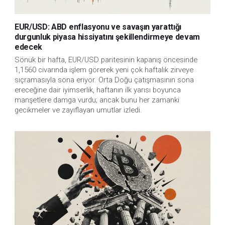
EUR/USD: ABD enflasyonu ve savaşın yarattığı
durgunluk piyasa hissiyatını şekillendirmeye devam
edecek
Sönük bir hafta, EUR/USD paritesinin kapanış öncesinde
1,1560 civarında işlem görerek yeni çok haftalık zirveye
sıçramasıyla sona eriyor. Orta Doğu çatışmasının sona
ereceğine dair iyimserlik, haftanın ilk yarısı boyunca
manşetlere damga vurdu; ancak bunu her zamanki
gecikmeler ve zayıflayan umutlar izledi.