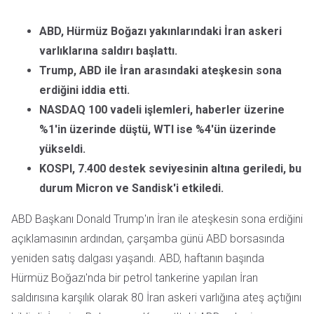
ABD, Hürmüz Boğazı yakınlarındaki İran askeri
varlıklarına saldırı başlattı.
Trump, ABD ile İran arasındaki ateşkesin sona
erdiğini iddia etti.
NASDAQ 100 vadeli işlemleri, haberler üzerine
%1'in üzerinde düştü, WTI ise %4'ün üzerinde
yükseldi.
KOSPI, 7.400 destek seviyesinin altına geriledi, bu
durum Micron ve Sandisk'i etkiledi.
ABD Başkanı Donald Trump'ın İran ile ateşkesin sona erdiğini
açıklamasının ardından, çarşamba günü ABD borsasında
yeniden satış dalgası yaşandı. ABD, haftanın başında
Hürmüz Boğazı'nda bir petrol tankerine yapılan İran
saldırısına karşılık olarak 80 İran askeri varlığına ateş açtığını