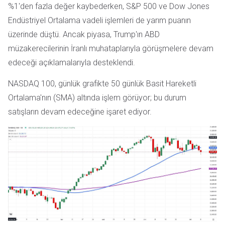
%1'den fazla değer kaybederken, S&P 500 ve Dow Jones
Endüstriyel Ortalama vadeli işlemleri de yarım puanın
üzerinde düştü. Ancak piyasa, Trump'ın ABD
müzakerecilerinin İranlı muhataplarıyla görüşmelere devam
edeceği açıklamalarıyla desteklendi.
NASDAQ 100, günlük grafikte 50 günlük Basit Hareketli
Ortalama'nın (SMA) altında işlem görüyor; bu durum
satışların devam edeceğine işaret ediyor.