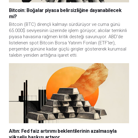
Bitcoin: Boğalar piyasa belirsizliğine dayanabilecek
mi?
Bitcoin (BTC) dirençli kalmayı sürdürüyor ve cuma günü
65.000$ seviyesinin üzerinde işlem görüyor; alıcılar temkinli
piyasa havasına rağmen kritik desteği savunuyor. ABD'de
listelenen spot Bitcoin Borsa Yatırım Fonları (ETF'ler),
perşembe gününe kadar güçlü girişler göstererek kurumsal
talebin yeniden arttığına işaret etti.
Altın: Fed faiz artırımı beklentilerinin azalmasıyla
yükseliş baskısı artıyor