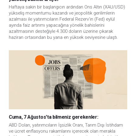
Haftaya sakin bir başlangıcın ardından Ons Altın (XAU/USD)
yükseliş momentumu kazandı ve jeopolitik gerilimlerin
azalması ile yatırımcıların Federal Rezerv'in (Fed) eylül
ayında faiz artırımı yapacağına yönelik bahislerini
azaltmasının desteğiyle 4.300 doların üzerine çıkarak
haziran ortasından bu yana en yüksek seviyesine ulaştı.
Cuma, 7 Ağustos'ta bilmeniz gerekenler:
ABD Doları, yatırımcıların İşsizlik Oranı, Tarım Dışı İstihdam 
ve ücret enflasyonu rakamlarını içerecek olan merakla 