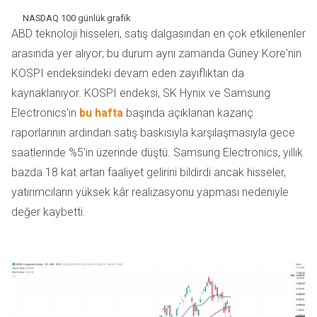
NASDAQ 100 günlük grafik
ABD teknoloji hisseleri, satış dalgasından en çok etkilenenler
arasında yer alıyor; bu durum aynı zamanda Güney Kore'nin
KOSPI endeksindeki devam eden zayıflıktan da
kaynaklanıyor. KOSPI endeksi, SK Hynix ve Samsung
Electronics'in
bu hafta
başında açıklanan kazanç
raporlarının ardından satış baskısıyla karşılaşmasıyla gece
saatlerinde %5'in üzerinde düştü. Samsung Electronics, yıllık
bazda 18 kat artan faaliyet gelirini bildirdi ancak hisseler,
yatırımcıların yüksek kâr realizasyonu yapması nedeniyle
değer kaybetti.