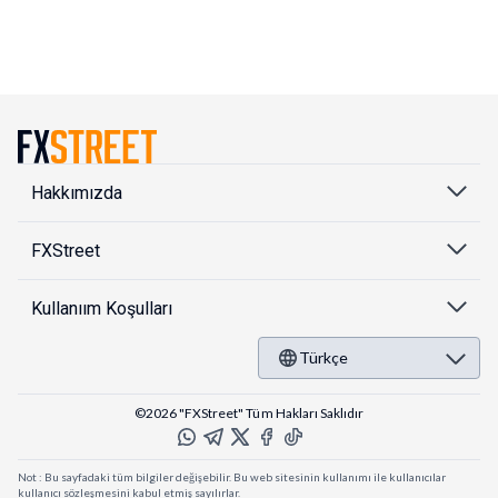
Hakkımızda
FXStreet
Kullanıım Koşulları
Türkçe
©2026 "FXStreet" Tüm Hakları Saklıdır
Not : Bu sayfadaki tüm bilgiler değişebilir. Bu web sitesinin kullanımı ile kullanıcılar
kullanıcı sözleşmesini kabul etmiş sayılırlar.