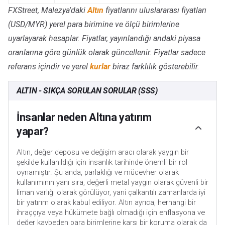
FXStreet, Malezya'daki
Altın
fiyatlarını uluslararası fiyatları
(USD/MYR) yerel para birimine ve ölçü birimlerine
uyarlayarak hesaplar. Fiyatlar, yayınlandığı andaki piyasa
oranlarına göre günlük olarak güncellenir. Fiyatlar sadece
referans içindir ve yerel
kurlar
biraz farklılık gösterebilir.
ALTIN - SIKÇA SORULAN SORULAR (SSS)
İnsanlar neden Altına yatırım
yapar?
Altın, değer deposu ve değişim aracı olarak yaygın bir
şekilde kullanıldığı için insanlık tarihinde önemli bir rol
oynamıştır. Şu anda, parlaklığı ve mücevher olarak
kullanımının yanı sıra, değerli metal yaygın olarak güvenli bir
liman varlığı olarak görülüyor, yani çalkantılı zamanlarda iyi
bir yatırım olarak kabul ediliyor. Altın ayrıca, herhangi bir
ihraççıya veya hükümete bağlı olmadığı için enflasyona ve
değer kaybeden para birimlerine karşı bir koruma olarak da