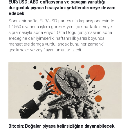
EUR/USD: ABD enflasyonu ve savaşın yarattığı
durgunluk piyasa hissiyatını şekillendirmeye devam
edecek
Sönük bir hafta, EUR/USD paritesinin kapanış öncesinde
1,1560 civarında işlem görerek yeni çok haftalık zirveye
sıçramasıyla sona eriyor. Orta Doğu çatışmasının sona
ereceğine dair iyimserlik, haftanın ilk yarısı boyunca
manşetlere damga vurdu; ancak bunu her zamanki
gecikmeler ve zayıflayan umutlar izledi.
Bitcoin: Boğalar piyasa belirsizliğine dayanabilecek