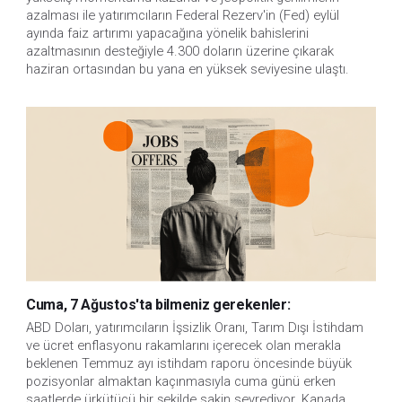
azalması ile yatırımcıların Federal Rezerv'in (Fed) eylül
ayında faiz artırımı yapacağına yönelik bahislerini
azaltmasının desteğiyle 4.300 doların üzerine çıkarak
haziran ortasından bu yana en yüksek seviyesine ulaştı.
Cuma, 7 Ağustos'ta bilmeniz gerekenler:
ABD Doları, yatırımcıların İşsizlik Oranı, Tarım Dışı İstihdam 
ve ücret enflasyonu rakamlarını içerecek olan merakla 
beklenen Temmuz ayı istihdam raporu öncesinde büyük 
pozisyonlar almaktan kaçınmasıyla cuma günü erken 
saatlerde ürkütücü bir şekilde sakin seyrediyor. Kanada 