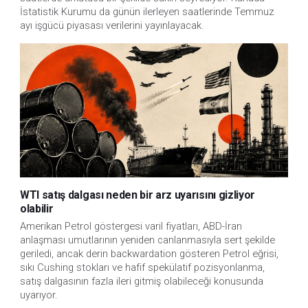
İstatistik Kurumu da günün ilerleyen saatlerinde Temmuz 
ayı işgücü piyasası verilerini yayınlayacak.
WTI satış dalgası neden bir arz uyarısını gizliyor
olabilir
Amerikan Petrol göstergesi varil fiyatları, ABD-İran
anlaşması umutlarının yeniden canlanmasıyla sert şekilde
geriledi, ancak derin backwardation gösteren Petrol eğrisi,
sıkı Cushing stokları ve hafif spekülatif pozisyonlanma,
satış dalgasının fazla ileri gitmiş olabileceği konusunda
uyarıyor.