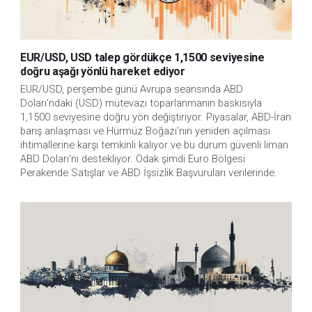
EUR/USD, USD talep gördükçe 1,1500 seviyesine
doğru aşağı yönlü hareket ediyor
EUR/USD, perşembe günü Avrupa seansında ABD 
Doları'ndaki (USD) mütevazı toparlanmanın baskısıyla 
1,1500 seviyesine doğru yön değiştiriyor. Piyasalar, ABD-İran 
barış anlaşması ve Hürmüz Boğazı'nın yeniden açılması 
ihtimallerine karşı temkinli kalıyor ve bu durum güvenli liman 
ABD Doları'nı destekliyor. Odak şimdi Euro Bölgesi 
Perakende Satışlar ve ABD İşsizlik Başvuruları verilerinde.