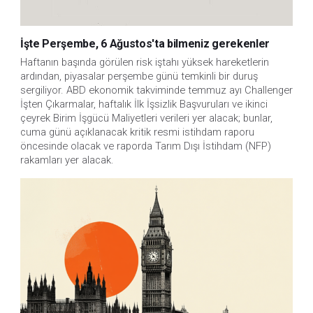
İşte Perşembe, 6 Ağustos'ta bilmeniz gerekenler
Haftanın başında görülen risk iştahı yüksek hareketlerin 
ardından, piyasalar perşembe günü temkinli bir duruş 
sergiliyor. ABD ekonomik takviminde temmuz ayı Challenger 
İşten Çıkarmalar, haftalık İlk İşsizlik Başvuruları ve ikinci 
çeyrek Birim İşgücü Maliyetleri verileri yer alacak; bunlar, 
cuma günü açıklanacak kritik resmi istihdam raporu 
öncesinde olacak ve raporda Tarım Dışı İstihdam (NFP) 
rakamları yer alacak.