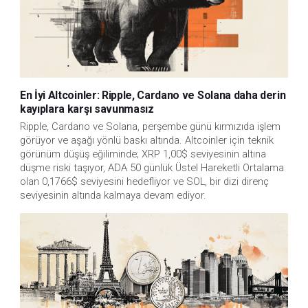
En İyi Altcoinler: Ripple, Cardano ve Solana daha derin
kayıplara karşı savunmasız
Ripple, Cardano ve Solana, perşembe günü kırmızıda işlem 
görüyor ve aşağı yönlü baskı altında. Altcoinler için teknik 
görünüm düşüş eğiliminde; XRP 1,00$ seviyesinin altına 
düşme riski taşıyor, ADA 50 günlük Üstel Hareketli Ortalama 
olan 0,1766$ seviyesini hedefliyor ve SOL, bir dizi direnç 
seviyesinin altında kalmaya devam ediyor.