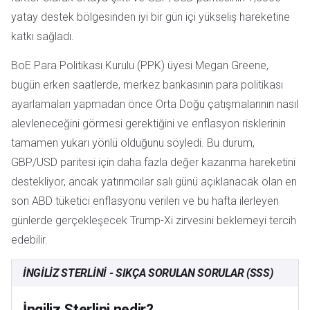
yatay destek bölgesinden iyi bir gün içi yükseliş hareketine
katkı sağladı.
BoE Para Politikası Kurulu (PPK) üyesi Megan Greene,
bugün erken saatlerde, merkez bankasının para politikası
ayarlamaları yapmadan önce Orta Doğu çatışmalarının nasıl
alevleneceğini görmesi gerektiğini ve enflasyon risklerinin
tamamen yukarı yönlü olduğunu söyledi. Bu durum,
GBP/USD paritesi için daha fazla değer kazanma hareketini
destekliyor, ancak yatırımcılar salı günü açıklanacak olan en
son ABD tüketici enflasyonu verileri ve bu hafta ilerleyen
günlerde gerçekleşecek Trump-Xi zirvesini beklemeyi tercih
edebilir.
İNGILIZ STERLINI - SIKÇA SORULAN SORULAR (SSS)
İngiliz Sterlini nedir?