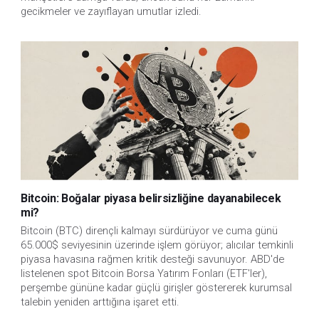
gecikmeler ve zayıflayan umutlar izledi.
Bitcoin: Boğalar piyasa belirsizliğine dayanabilecek
mi?
Bitcoin (BTC) dirençli kalmayı sürdürüyor ve cuma günü
65.000$ seviyesinin üzerinde işlem görüyor; alıcılar temkinli
piyasa havasına rağmen kritik desteği savunuyor. ABD'de
listelenen spot Bitcoin Borsa Yatırım Fonları (ETF'ler),
perşembe gününe kadar güçlü girişler göstererek kurumsal
talebin yeniden arttığına işaret etti.