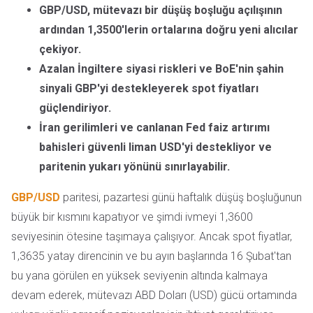
GBP/USD, mütevazı bir düşüş boşluğu açılışının
ardından 1,3500'lerin ortalarına doğru yeni alıcılar
çekiyor.
Azalan İngiltere siyasi riskleri ve BoE'nin şahin
sinyali GBP'yi destekleyerek spot fiyatları
güçlendiriyor.
İran gerilimleri ve canlanan Fed faiz artırımı
bahisleri güvenli liman USD'yi destekliyor ve
paritenin yukarı yönünü sınırlayabilir.
GBP/USD
paritesi, pazartesi günü haftalık düşüş boşluğunun
büyük bir kısmını kapatıyor ve şimdi ivmeyi 1,3600
seviyesinin ötesine taşımaya çalışıyor. Ancak spot fiyatlar,
1,3635 yatay direncinin ve bu ayın başlarında 16 Şubat'tan
bu yana görülen en yüksek seviyenin altında kalmaya
devam ederek, mütevazı ABD Doları (USD) gücü ortamında