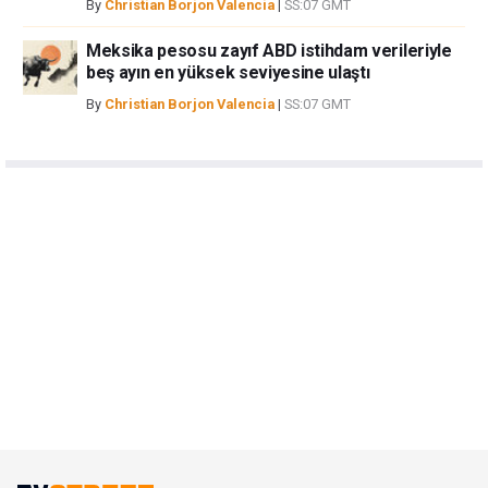
By
Christian Borjon Valencia
|
SS:07 GMT
Meksika pesosu zayıf ABD istihdam verileriyle
beş ayın en yüksek seviyesine ulaştı
By
Christian Borjon Valencia
|
SS:07 GMT