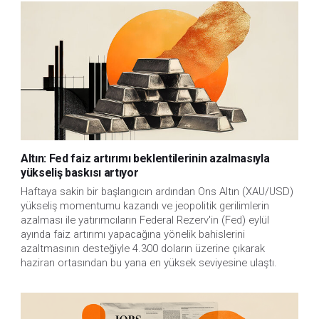
Altın: Fed faiz artırımı beklentilerinin azalmasıyla
yükseliş baskısı artıyor
Haftaya sakin bir başlangıcın ardından Ons Altın (XAU/USD)
yükseliş momentumu kazandı ve jeopolitik gerilimlerin
azalması ile yatırımcıların Federal Rezerv'in (Fed) eylül
ayında faiz artırımı yapacağına yönelik bahislerini
azaltmasının desteğiyle 4.300 doların üzerine çıkarak
haziran ortasından bu yana en yüksek seviyesine ulaştı.