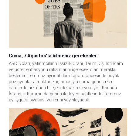
Cuma, 7 Ağustos'ta bilmeniz gerekenler:
ABD Doları, yatırımcıların İşsizlik Oranı, Tarım Dışı İstihdam 
ve ücret enflasyonu rakamlarını içerecek olan merakla 
beklenen Temmuz ayı istihdam raporu öncesinde büyük 
pozisyonlar almaktan kaçınmasıyla cuma günü erken 
saatlerde ürkütücü bir şekilde sakin seyrediyor. Kanada 
İstatistik Kurumu da günün ilerleyen saatlerinde Temmuz 
ayı işgücü piyasası verilerini yayınlayacak.