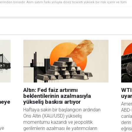
rinden birisidir. Alım satım farkı yoluyla döviz ticareti yüksek bir risk içerir ve tüm
 finansal araçlar içinden döviz ticaretini tercih etmeden önce, yatırım nesnelerinizi,
zden geçiriniz. FXStreet’de ifade edilen görüşler bireysel yazarlara aittir, fxstreet.com
gilerde hatalar yada eksikler bulunabilir. FXStreet bağımsız yazarların görüşlerini
erhangi bir görüş, haber, araştırma, analiz, fiyatlar veya fxstreet.comtarafından bu
a katkıda bulunanlar tarafından genel piyasa yorumu olarak verilmiştir ve yatırım
bilgilerin kullanımı nedeniyle doğrudan yada dolaylı olarak ortaya çıkabilecek
aksızın herhangi bir kayıp ya da hasar için sorumluluk kabul etmemektedir.
Altın: Fed faiz artırımı
WTI 
beklentilerinin azalmasıyla
uyar
rmeye
yükseliş baskısı artıyor
Ameri
Haftaya sakin bir başlangıcın ardından
ABD-İ
Ons Altın (XAU/USD) yükseliş
canla
momentumu kazandı ve jeopolitik
derin
eye
gerilimlerin azalması ile yatırımcıların
eğris