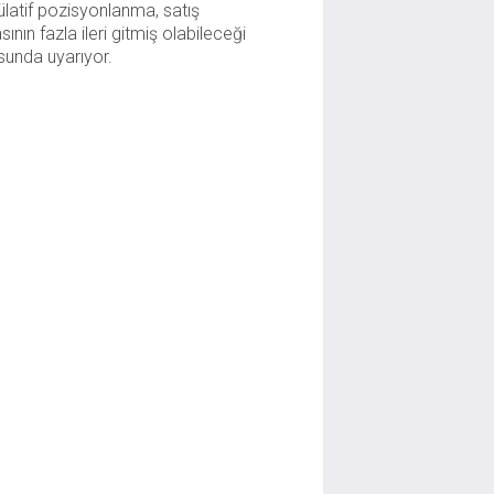
latif pozisyonlanma, satış
sının fazla ileri gitmiş olabileceği
unda uyarıyor.