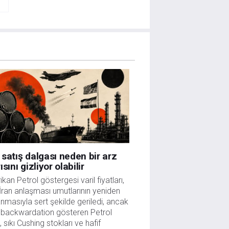
satış dalgası neden bir arz
ısını gizliyor olabilir
kan Petrol göstergesi varil fiyatları,
ran anlaşması umutlarının yeniden
nmasıyla sert şekilde geriledi, ancak
 backwardation gösteren Petrol
i, sıkı Cushing stokları ve hafif