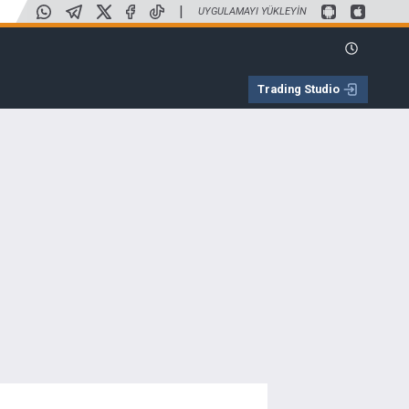
|
UYGULAMAYI YÜKLEYIN
Trading Studio