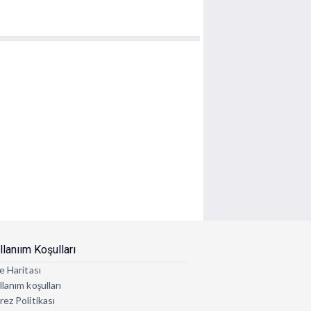
llanıım Koşulları
e Haritası
lanım koşulları
rez Politikası