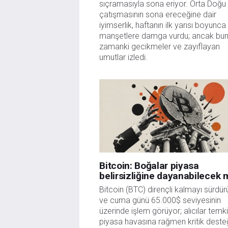
sıçramasıyla sona eriyor. Orta Doğu
çatışmasının sona ereceğine dair
iyimserlik, haftanın ilk yarısı boyunca
manşetlere damga vurdu; ancak bun
zamanki gecikmeler ve zayıflayan
umutlar izledi.
Bitcoin: Boğalar piyasa
belirsizliğine dayanabilecek 
Bitcoin (BTC) dirençli kalmayı sürdür
ve cuma günü 65.000$ seviyesinin
üzerinde işlem görüyor; alıcılar temki
piyasa havasına rağmen kritik deste