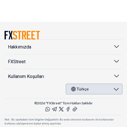
Hakkımızda
FXStreet
Kullanıım Koşulları
Türkçe
©2026 "FXStreet" Tüm Hakları Saklıdır
Not : Bu sayfadaki tüm bilgiler değişebilir. Bu web sitesinin kullanımı ile kullanıcılar
kullanıcı sözleşmesini kabul etmiş sayılırlar.