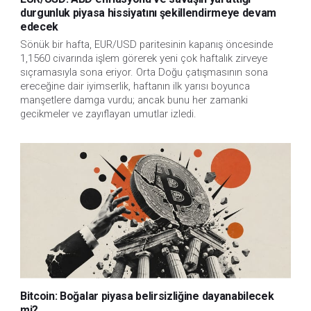
durgunluk piyasa hissiyatını şekillendirmeye devam
edecek
Sönük bir hafta, EUR/USD paritesinin kapanış öncesinde
1,1560 civarında işlem görerek yeni çok haftalık zirveye
sıçramasıyla sona eriyor. Orta Doğu çatışmasının sona
ereceğine dair iyimserlik, haftanın ilk yarısı boyunca
manşetlere damga vurdu; ancak bunu her zamanki
gecikmeler ve zayıflayan umutlar izledi.
Bitcoin: Boğalar piyasa belirsizliğine dayanabilecek
mi?