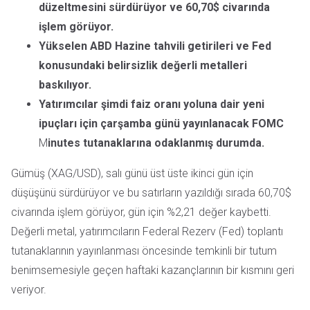
düzeltmesini sürdürüyor ve 60,70$ civarında
işlem görüyor.
Yükselen ABD Hazine tahvili getirileri ve Fed
konusundaki belirsizlik değerli metalleri
baskılıyor.
Yatırımcılar şimdi faiz oranı yoluna dair yeni
ipuçları için çarşamba günü yayınlanacak FOMC
M
inutes tutanaklarına odaklanmış durumda.
Gümüş (XAG/USD), salı günü üst üste ikinci gün için
düşüşünü sürdürüyor ve bu satırların yazıldığı sırada 60,70$
civarında işlem görüyor, gün için %2,21 değer kaybetti.
Değerli metal, yatırımcıların Federal Rezerv (Fed) toplantı
tutanaklarının yayınlanması öncesinde temkinli bir tutum
benimsemesiyle geçen haftaki kazançlarının bir kısmını geri
veriyor.