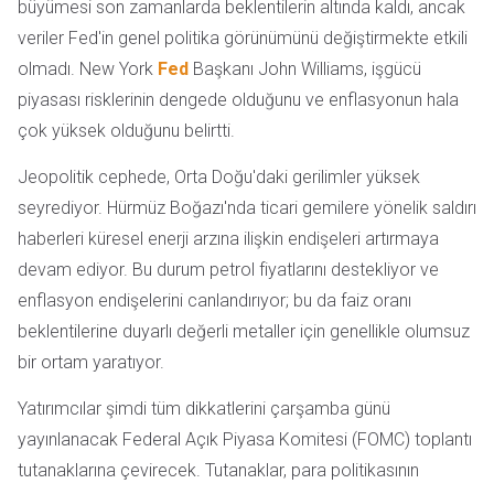
büyümesi son zamanlarda beklentilerin altında kaldı, ancak
veriler Fed'in genel politika görünümünü değiştirmekte etkili
olmadı. New York
Fed
Başkanı John Williams, işgücü
piyasası risklerinin dengede olduğunu ve enflasyonun hala
çok yüksek olduğunu belirtti.
Jeopolitik cephede, Orta Doğu'daki gerilimler yüksek
seyrediyor. Hürmüz Boğazı'nda ticari gemilere yönelik saldırı
haberleri küresel enerji arzına ilişkin endişeleri artırmaya
devam ediyor. Bu durum petrol fiyatlarını destekliyor ve
enflasyon endişelerini canlandırıyor; bu da faiz oranı
beklentilerine duyarlı değerli metaller için genellikle olumsuz
bir ortam yaratıyor.
Yatırımcılar şimdi tüm dikkatlerini çarşamba günü
yayınlanacak Federal Açık Piyasa Komitesi (FOMC) toplantı
tutanaklarına çevirecek. Tutanaklar, para politikasının