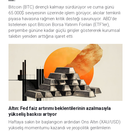
Bitcoin (BTC) dirençli kalmayı sürdürüyor ve cuma günü
65.000$ seviyesinin üzerinde işlem görüyor; alıcılar temkinli
piyasa havasına rağmen kritik desteği savunuyor. ABD'de
listelenen spot Bitcoin Borsa Yatırım Fonları (ETF'ler),
perşembe gününe kadar güçlü girişler göstererek kurumsal
talebin yeniden arttığına işaret etti.
Altın: Fed faiz artırımı beklentilerinin azalmasıyla
yükseliş baskısı artıyor
Haftaya sakin bir başlangıcın ardından Ons Altın (XAU/USD)
yükseliş momentumu kazandı ve jeopolitik gerilimlerin