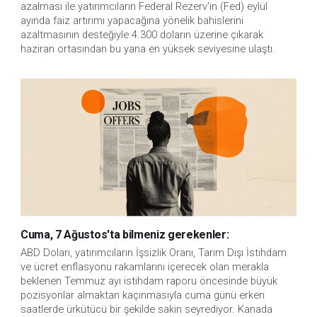
azalması ile yatırımcıların Federal Rezerv'in (Fed) eylül
ayında faiz artırımı yapacağına yönelik bahislerini
azaltmasının desteğiyle 4.300 doların üzerine çıkarak
haziran ortasından bu yana en yüksek seviyesine ulaştı.
Cuma, 7 Ağustos'ta bilmeniz gerekenler:
ABD Doları, yatırımcıların İşsizlik Oranı, Tarım Dışı İstihdam 
ve ücret enflasyonu rakamlarını içerecek olan merakla 
beklenen Temmuz ayı istihdam raporu öncesinde büyük 
pozisyonlar almaktan kaçınmasıyla cuma günü erken 
saatlerde ürkütücü bir şekilde sakin seyrediyor. Kanada 