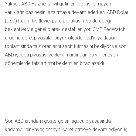
Yüksek ABD Hazine tahvil getirileri, getirisi olmayan
varlıkların cazibesini azaltmaya devam ederken, ABD Doları
(USD) Fed'in kısıtlayıcı para politikasını sürdüreceği
beklentileriyle genel olarak destekleniyor. CME FedWatch
aracına göre, piyasalar büyük ölçüde Fed'in yaklaşan
toplantısında faiz oranlarını sabit tutmasını bekliyor ve son
ABD işgücü piyasası verilerinin ardından bu yıl ilerleyen
dönemlerde faiz artırımı beklentileri biraz azaldı.
Son ABD istihdam göstergeleri işgücü piyasasında
kademeli bir yavaşlamaya işaret etmeye devam ediyor. İş