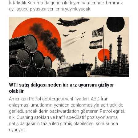
İstatistik Kurumu da günün ilerleyen saatlerinde Temmuz 
ayı işgücü piyasası verilerini yayınlayacak.
WTI satış dalgası neden bir arz uyarısını gizliyor
olabilir
Amerikan Petrol göstergesi varil fiyatları, ABD-İran
anlaşması umutlarının yeniden canlanmasıyla sert şekilde
geriledi, ancak derin backwardation gösteren Petrol eğrisi,
sıkı Cushing stokları ve hafif spekülatif pozisyonlanma,
satış dalgasının fazla ileri gitmiş olabileceği konusunda
uyarıyor.