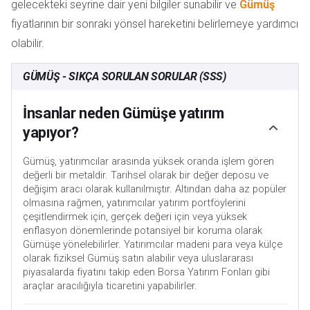
gelecekteki seyrine dair yeni bilgiler sunabilir ve
Gümüş
fiyatlarının bir sonraki yönsel hareketini belirlemeye yardımcı
olabilir.
GÜMÜŞ - SIKÇA SORULAN SORULAR (SSS)
İnsanlar neden Gümüşe yatırım
yapıyor?
Gümüş, yatırımcılar arasında yüksek oranda işlem gören
değerli bir metaldir. Tarihsel olarak bir değer deposu ve
değişim aracı olarak kullanılmıştır. Altından daha az popüler
olmasına rağmen, yatırımcılar yatırım portföylerini
çeşitlendirmek için, gerçek değeri için veya yüksek
enflasyon dönemlerinde potansiyel bir koruma olarak
Gümüşe yönelebilirler. Yatırımcılar madeni para veya külçe
olarak fiziksel Gümüş satın alabilir veya uluslararası
piyasalarda fiyatını takip eden Borsa Yatırım Fonları gibi
araçlar aracılığıyla ticaretini yapabilirler.