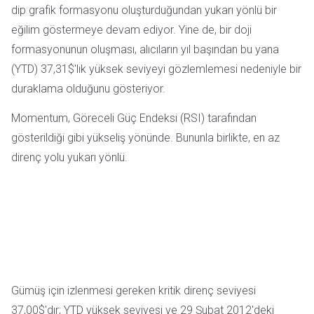
dip grafik formasyonu oluşturduğundan yukarı yönlü bir
eğilim göstermeye devam ediyor. Yine de, bir doji
formasyonunun oluşması, alıcıların yıl başından bu yana
(YTD) 37,31$'lık yüksek seviyeyi gözlemlemesi nedeniyle bir
duraklama olduğunu gösteriyor.
Momentum, Göreceli Güç Endeksi (RSI) tarafından
gösterildiği gibi yükseliş yönünde. Bununla birlikte, en az
direnç yolu yukarı yönlü.
Gümüş için izlenmesi gereken kritik direnç seviyesi
37,00$'dır; YTD yüksek seviyesi ve 29 Şubat 2012'deki