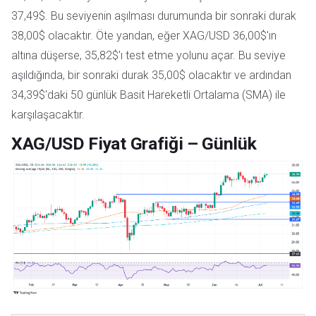
37,49$. Bu seviyenin aşılması durumunda bir sonraki durak
38,00$ olacaktır. Öte yandan, eğer XAG/USD 36,00$'ın
altına düşerse, 35,82$'ı test etme yolunu açar. Bu seviye
aşıldığında, bir sonraki durak 35,00$ olacaktır ve ardından
34,39$'daki 50 günlük Basit Hareketli Ortalama (SMA) ile
karşılaşacaktır.
XAG/USD Fiyat Grafiği – Günlük