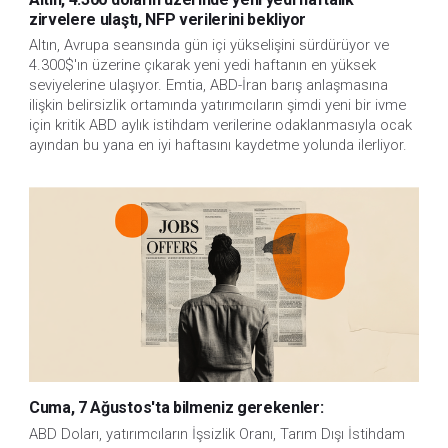
zirvelere ulaştı, NFP verilerini bekliyor
Altın, Avrupa seansında gün içi yükselişini sürdürüyor ve 
4.300$'ın üzerine çıkarak yeni yedi haftanın en yüksek 
seviyelerine ulaşıyor. Emtia, ABD-İran barış anlaşmasına 
ilişkin belirsizlik ortamında yatırımcıların şimdi yeni bir ivme 
için kritik ABD aylık istihdam verilerine odaklanmasıyla ocak 
ayından bu yana en iyi haftasını kaydetme yolunda ilerliyor.
Cuma, 7 Ağustos'ta bilmeniz gerekenler:
ABD Doları, yatırımcıların İşsizlik Oranı, Tarım Dışı İstihdam 