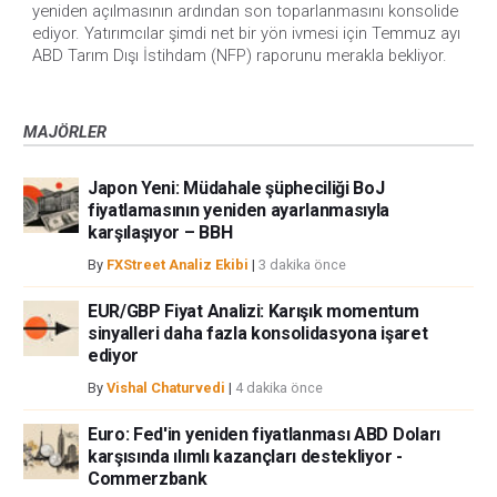
yeniden açılmasının ardından son toparlanmasını konsolide 
ediyor. Yatırımcılar şimdi net bir yön ivmesi için Temmuz ayı 
ABD Tarım Dışı İstihdam (NFP) raporunu merakla bekliyor. 
MAJÖRLER
Japon Yeni: Müdahale şüpheciliği BoJ
fiyatlamasının yeniden ayarlanmasıyla
karşılaşıyor – BBH
By
FXStreet Analiz Ekibi
|
3 dakika önce
EUR/GBP Fiyat Analizi: Karışık momentum
sinyalleri daha fazla konsolidasyona işaret
ediyor
By
Vishal Chaturvedi
|
4 dakika önce
Euro: Fed'in yeniden fiyatlanması ABD Doları
karşısında ılımlı kazançları destekliyor -
Commerzbank