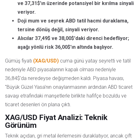
ve 37,31$'ın üzerinde potansiyel bir kırılma sinyali
veriyor.
Doji mum ve seyrek ABD tatil hacmi duraklama,
tersine dönüş değil, sinyali veriyor.
Alıcılar 37,49$ ve 38,00$'daki direnci hedefliyor;
aşağı yönlü risk 36,00$'ın altında başlıyor.
Gümüş fiyatı
(XAG/USD)
cuma günü yatay seyretti ve tatil
nedeniyle ABD piyasalarının kapalı olması nedeniyle
36,84$'da neredeyse değişmeden kaldı. Piyasa havası,
"Büyük Güzel Yasa'nın onaylanmasının ardından ABD ticaret
savaşı etrafındaki manşetlerle birlikte hafifçe bozuldu ve
ticaret desenleri ön plana çıktı.
XAG/USD Fiyat Analizi: Teknik
Görünüm
Teknik açıdan, gri metal ilerlemesini duraklatıyor, ancak çift