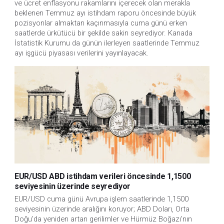
ve ücret enflasyonu rakamlarını içerecek olan merakla 
beklenen Temmuz ayı istihdam raporu öncesinde büyük 
pozisyonlar almaktan kaçınmasıyla cuma günü erken 
saatlerde ürkütücü bir şekilde sakin seyrediyor. Kanada 
İstatistik Kurumu da günün ilerleyen saatlerinde Temmuz 
ayı işgücü piyasası verilerini yayınlayacak.
EUR/USD ABD istihdam verileri öncesinde 1,1500
seviyesinin üzerinde seyrediyor
EUR/USD cuma günü Avrupa işlem saatlerinde 1,1500 
seviyesinin üzerinde aralığını koruyor; ABD Doları, Orta 
Doğu'da yeniden artan gerilimler ve Hürmüz Boğazı'nın 