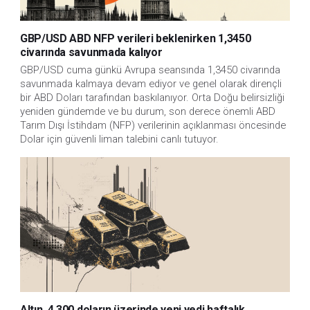
GBP/USD ABD NFP verileri beklenirken 1,3450
civarında savunmada kalıyor
GBP/USD cuma günkü Avrupa seansında 1,3450 civarında 
savunmada kalmaya devam ediyor ve genel olarak dirençli 
bir ABD Doları tarafından baskılanıyor. Orta Doğu belirsizliği 
yeniden gündemde ve bu durum, son derece önemli ABD 
Tarım Dışı İstihdam (NFP) verilerinin açıklanması öncesinde 
Dolar için güvenli liman talebini canlı tutuyor. 
Altın, 4.300 doların üzerinde yeni yedi haftalık